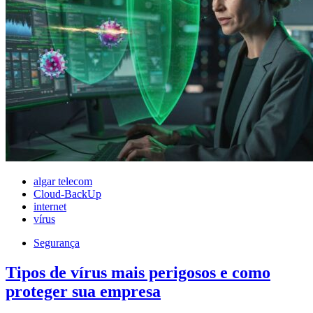
algar telecom
Cloud-BackUp
internet
vírus
Segurança
Tipos de vírus mais perigosos e como
proteger sua empresa