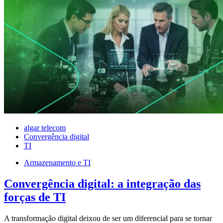
algar telecom
Convergência digital
TI
Armazenamento e TI
Convergência digital: a integração das
forças de TI
A transformação digital deixou de ser um diferencial para se tornar