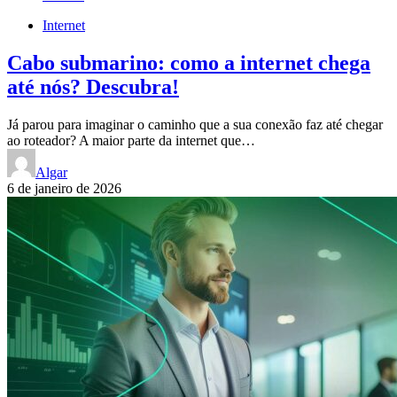
Internet
Cabo submarino: como a internet chega
até nós? Descubra!
Já parou para imaginar o caminho que a sua conexão faz até chegar
ao roteador? A maior parte da internet que…
Algar
6 de janeiro de 2026