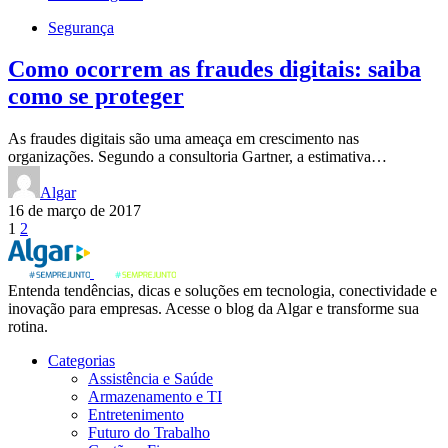
Segurança
Como ocorrem as fraudes digitais: saiba
como se proteger
As fraudes digitais são uma ameaça em crescimento nas
organizações. Segundo a consultoria Gartner, a estimativa…
Algar
16 de março de 2017
Paginação
1
2
de
posts
Entenda tendências, dicas e soluções em tecnologia, conectividade e
inovação para empresas. Acesse o blog da Algar e transforme sua
rotina.
Categorias
Assistência e Saúde
Armazenamento e TI
Entretenimento
Futuro do Trabalho