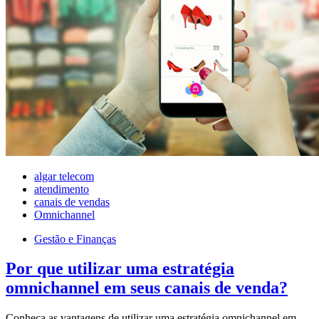
algar telecom
atendimento
canais de vendas
Omnichannel
Gestão e Finanças
Por que utilizar uma estratégia
omnichannel em seus canais de venda?
Conheça as vantagens de utilizar uma estratégia omnichannel em