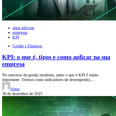
algar telecom
empresas
KPI
Gestão e Finanças
KPI: o que é, tipos e como aplicar na sua
empresa
No universo da gestão moderna, saber o que é KPI é muito
importante. Termos como indicadores de desempenho,…
Algar
30 de dezembro de 2025