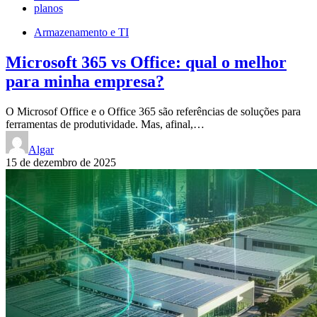
planos
Armazenamento e TI
Microsoft 365 vs Office: qual o melhor
para minha empresa?
O Microsof Office e o Office 365 são referências de soluções para
ferramentas de produtividade. Mas, afinal,…
Algar
15 de dezembro de 2025