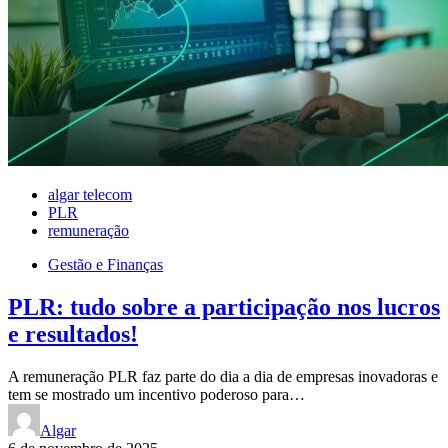
algar telecom
PLR
remuneração
Gestão e Finanças
PLR: tudo sobre a participação nos lucros
e resultados!
A remuneração PLR faz parte do dia a dia de empresas inovadoras e
tem se mostrado um incentivo poderoso para…
Algar