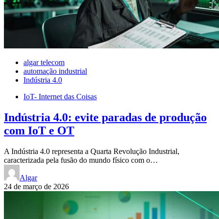
algar telecom
automação industrial
Indústria 4.0
IoT- Internet das Coisas
Indústria 4.0: evite paradas de produção
com IoT e OT
A Indústria 4.0 representa a Quarta Revolução Industrial,
caracterizada pela fusão do mundo físico com o…
Algar
24 de março de 2026