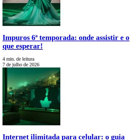
Impuros 6ª temporada: onde assistir e o
que esperar!
4 min. de leitura
7 de julho de 2026
Internet ilimitada para celular: o guia