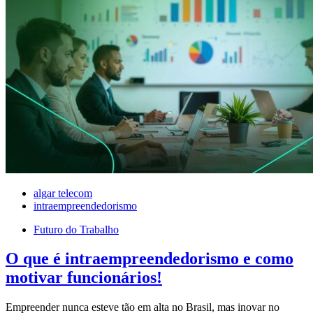
algar telecom
intraempreendedorismo
Futuro do Trabalho
O que é intraempreendedorismo e como
motivar funcionários!
Empreender nunca esteve tão em alta no Brasil, mas inovar no