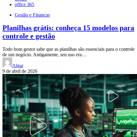
office 365
Gestão e Finanças
Planilhas grátis: conheça 15 modelos para
controle e gestão
Todo bom gestor sabe que as planilhas são essenciais para o controle
de um negócio. Antigamente, seu uso era…
Algar
9 de abril de 2026