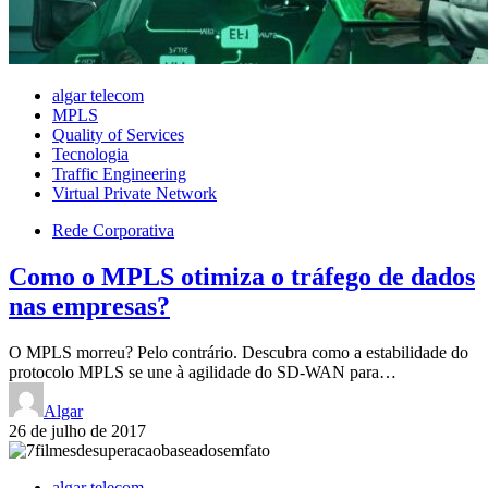
algar telecom
MPLS
Quality of Services
Tecnologia
Traffic Engineering
Virtual Private Network
Rede Corporativa
Como o MPLS otimiza o tráfego de dados
nas empresas?
O MPLS morreu? Pelo contrário. Descubra como a estabilidade do
protocolo MPLS se une à agilidade do SD-WAN para…
Algar
26 de julho de 2017
algar telecom