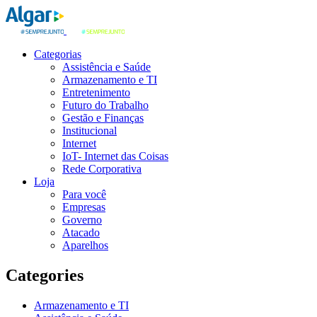
Categorias
Assistência e Saúde
Armazenamento e TI
Entretenimento
Futuro do Trabalho
Gestão e Finanças
Institucional
Internet
IoT- Internet das Coisas
Rede Corporativa
Loja
Para você
Empresas
Governo
Atacado
Aparelhos
Categories
Armazenamento e TI