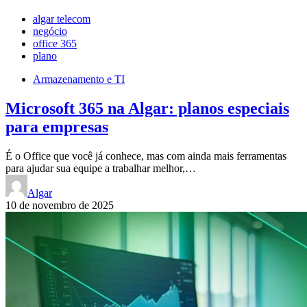
algar telecom
negócio
office 365
plano
Armazenamento e TI
Microsoft 365 na Algar: planos especiais
para empresas
É o Office que você já conhece, mas com ainda mais ferramentas
para ajudar sua equipe a trabalhar melhor,…
Algar
10 de novembro de 2025