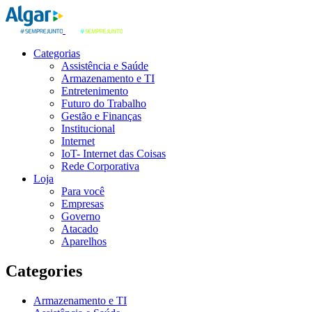
Categorias
Assistência e Saúde
Armazenamento e TI
Entretenimento
Futuro do Trabalho
Gestão e Finanças
Institucional
Internet
IoT- Internet das Coisas
Rede Corporativa
Loja
Para você
Empresas
Governo
Atacado
Aparelhos
Categories
Armazenamento e TI