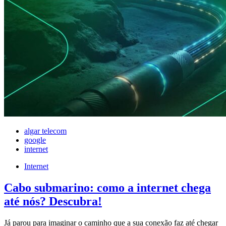
algar telecom
google
internet
Internet
Cabo submarino: como a internet chega
até nós? Descubra!
Já parou para imaginar o caminho que a sua conexão faz até chegar