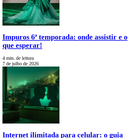
Impuros 6ª temporada: onde assistir e o
que esperar!
4 min. de leitura
7 de julho de 2026
Internet ilimitada para celular: o guia