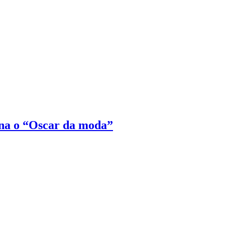
na o “Oscar da moda”