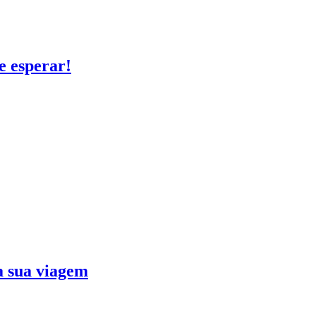
e esperar!
ra sua viagem