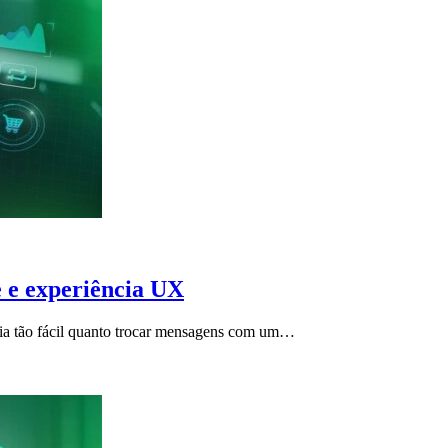
e e experiência UX
ria tão fácil quanto trocar mensagens com um…