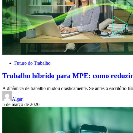
Futuro do Trabalho
Trabalho híbrido para MPE: como reduzir
A dinâmica de trabalho mudou drasticamente. Se antes o escritório fís
Algar
5 de março de 2026