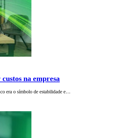
 custos na empresa
ico era o símbolo de estabilidade e…