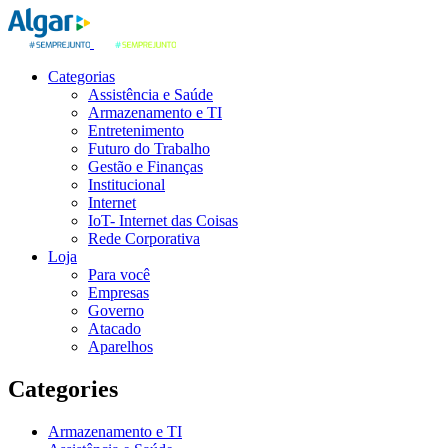
Categorias
Assistência e Saúde
Armazenamento e TI
Entretenimento
Futuro do Trabalho
Gestão e Finanças
Institucional
Internet
IoT- Internet das Coisas
Rede Corporativa
Loja
Para você
Empresas
Governo
Atacado
Aparelhos
Categories
Armazenamento e TI