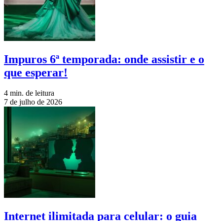
Impuros 6ª temporada: onde assistir e o
que esperar!
4 min. de leitura
7 de julho de 2026
Internet ilimitada para celular: o guia