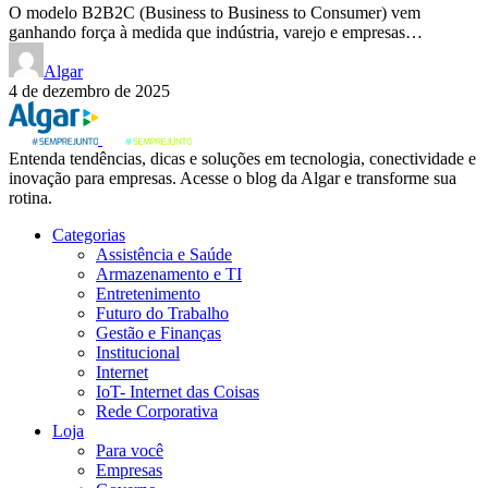
O modelo B2B2C (Business to Business to Consumer) vem
ganhando força à medida que indústria, varejo e empresas…
Algar
4 de dezembro de 2025
Entenda tendências, dicas e soluções em tecnologia, conectividade e
inovação para empresas. Acesse o blog da Algar e transforme sua
rotina.
Categorias
Assistência e Saúde
Armazenamento e TI
Entretenimento
Futuro do Trabalho
Gestão e Finanças
Institucional
Internet
IoT- Internet das Coisas
Rede Corporativa
Loja
Para você
Empresas