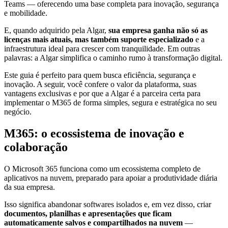
Teams — oferecendo uma base completa para inovação, segurança
e mobilidade.
E, quando adquirido pela Algar,
sua empresa ganha não só as
licenças mais atuais, mas também suporte especializado
e a
infraestrutura ideal para crescer com tranquilidade. Em outras
palavras: a Algar simplifica o caminho rumo à transformação digital.
Este guia é perfeito para quem busca eficiência, segurança e
inovação. A seguir, você confere o valor da plataforma, suas
vantagens exclusivas e por que a Algar é a parceira certa para
implementar o M365 de forma simples, segura e estratégica no seu
negócio.
M365: o ecossistema de inovação e
colaboração
O Microsoft 365 funciona como um ecossistema completo de
aplicativos na nuvem, preparado para apoiar a produtividade diária
da sua empresa.
Isso significa abandonar softwares isolados e, em vez disso, criar
documentos, planilhas e apresentações que ficam
automaticamente salvos e compartilhados na nuvem
—