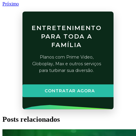
Próximo
ENTRETENIMENTO
PARA TODA A
FAMÍLIA
Planos com Prime Video,
Globoplay, Max e outros serviços
para turbinar sua diversão.
CONTRATAR AGORA
Posts relacionados