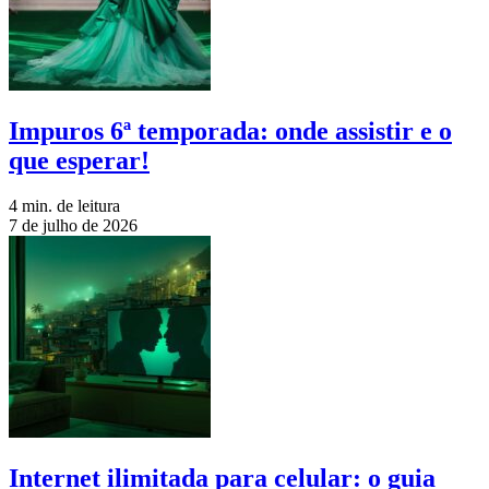
Impuros 6ª temporada: onde assistir e o
que esperar!
4 min. de leitura
7 de julho de 2026
Internet ilimitada para celular: o guia