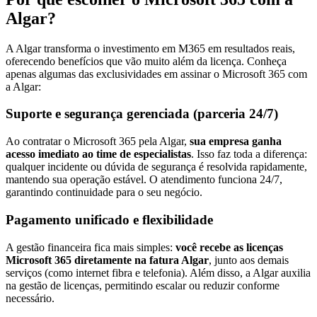
Algar?
A Algar transforma o investimento em M365 em resultados reais,
oferecendo benefícios que vão muito além da licença. Conheça
apenas algumas das exclusividades em assinar o Microsoft 365 com
a Algar:
Suporte e segurança gerenciada (parceria 24/7)
Ao contratar o Microsoft 365 pela Algar,
sua empresa ganha
acesso imediato ao time de especialistas
. Isso faz toda a diferença:
qualquer incidente ou dúvida de segurança é resolvida rapidamente,
mantendo sua operação estável. O atendimento funciona 24/7,
garantindo continuidade para o seu negócio.
Pagamento unificado e flexibilidade
A gestão financeira fica mais simples:
você recebe as licenças
Microsoft 365 diretamente na fatura Algar
, junto aos demais
serviços (como internet fibra e telefonia). Além disso, a Algar auxilia
na gestão de licenças, permitindo escalar ou reduzir conforme
necessário.