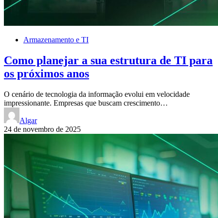
Armazenamento e TI
Como planejar a sua estrutura de TI para
os próximos anos
O cenário de tecnologia da informação evolui em velocidade
impressionante. Empresas que buscam crescimento…
Algar
24 de novembro de 2025