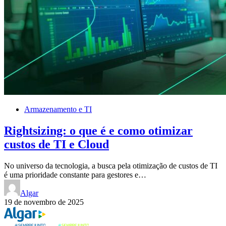
Armazenamento e TI
Rightsizing: o que é e como otimizar
custos de TI e Cloud
No universo da tecnologia, a busca pela otimização de custos de TI
é uma prioridade constante para gestores e…
Algar
19 de novembro de 2025