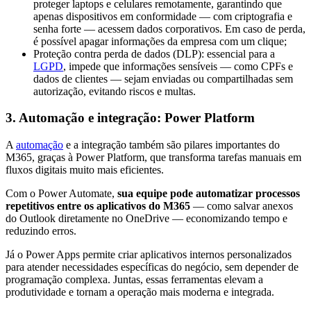
proteger laptops e celulares remotamente, garantindo que
apenas dispositivos em conformidade — com criptografia e
senha forte — acessem dados corporativos. Em caso de perda,
é possível apagar informações da empresa com um clique;
Proteção contra perda de dados (DLP): essencial para a
LGPD
, impede que informações sensíveis — como CPFs e
dados de clientes — sejam enviadas ou compartilhadas sem
autorização, evitando riscos e multas.
3. Automação e integração: Power Platform
A
automação
e a integração também são pilares importantes do
M365, graças à Power Platform, que transforma tarefas manuais em
fluxos digitais muito mais eficientes.
Com o Power Automate,
sua equipe pode automatizar processos
repetitivos entre os aplicativos do M365
— como salvar anexos
do Outlook diretamente no OneDrive — economizando tempo e
reduzindo erros.
Já o Power Apps permite criar aplicativos internos personalizados
para atender necessidades específicas do negócio, sem depender de
programação complexa. Juntas, essas ferramentas elevam a
produtividade e tornam a operação mais moderna e integrada.