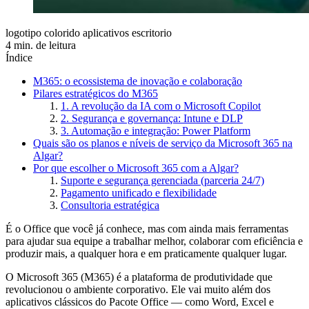
logotipo colorido aplicativos escritorio
4 min. de leitura
Índice
M365: o ecossistema de inovação e colaboração
Pilares estratégicos do M365
1. A revolução da IA com o Microsoft Copilot
2. Segurança e governança: Intune e DLP
3. Automação e integração: Power Platform
Quais são os planos e níveis de serviço da Microsoft 365 na
Algar?
Por que escolher o Microsoft 365 com a Algar?
Suporte e segurança gerenciada (parceria 24/7)
Pagamento unificado e flexibilidade
Consultoria estratégica
É o Office que você já conhece, mas com ainda mais ferramentas
para ajudar sua equipe a trabalhar melhor, colaborar com eficiência e
produzir mais, a qualquer hora e em praticamente qualquer lugar.
O Microsoft 365 (M365) é a plataforma de produtividade que
revolucionou o ambiente corporativo. Ele vai muito além dos
aplicativos clássicos do Pacote Office — como Word, Excel e