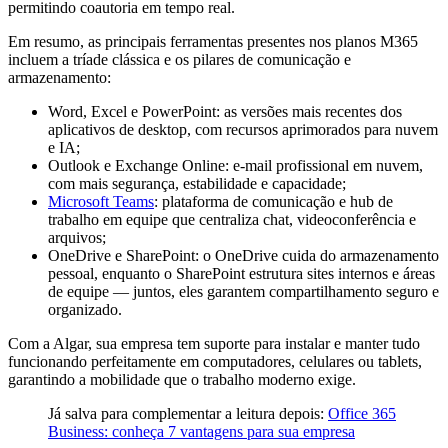
permitindo coautoria em tempo real.
Em resumo, as principais ferramentas presentes nos planos M365
incluem a tríade clássica e os pilares de comunicação e
armazenamento:
Word, Excel e PowerPoint: as versões mais recentes dos
aplicativos de desktop, com recursos aprimorados para nuvem
e IA;
Outlook e Exchange Online: e-mail profissional em nuvem,
com mais segurança, estabilidade e capacidade;
Microsoft Teams
: plataforma de comunicação e hub de
trabalho em equipe que centraliza chat, videoconferência e
arquivos;
OneDrive e SharePoint: o OneDrive cuida do armazenamento
pessoal, enquanto o SharePoint estrutura sites internos e áreas
de equipe — juntos, eles garantem compartilhamento seguro e
organizado.
Com a Algar, sua empresa tem suporte para instalar e manter tudo
funcionando perfeitamente em computadores, celulares ou tablets,
garantindo a mobilidade que o trabalho moderno exige.
Já salva para complementar a leitura depois:
Office 365
Business: conheça 7 vantagens para sua empresa