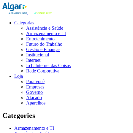
Categorias
Assistência e Saúde
Armazenamento e TI
Entretenimento
Futuro do Trabalho
Gestão e Finanças
Institucional
Internet
IoT- Internet das Coisas
Rede Corporativa
Loja
Para você
Empresas
Governo
Atacado
Aparelhos
Categories
Armazenamento e TI