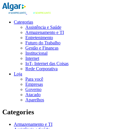
Categorias
Assistência e Saúde
Armazenamento e TI
Entretenimento
Futuro do Trabalho
Gestão e Finanças
Institucional
Internet
IoT- Internet das Coisas
Rede Corporativa
Loja
Para você
Empresas
Governo
Atacado
Aparelhos
Categories
Armazenamento e TI