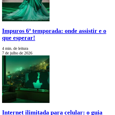
Impuros 6ª temporada: onde assistir e o
que esperar!
4 min. de leitura
7 de julho de 2026
Internet ilimitada para celular: o guia