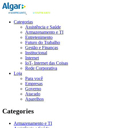
Categorias
Assistência e Saúde
Armazenamento e TI
Entretenimento
Futuro do Trabalho
Gestão e Finanças
Institucional
Internet
IoT- Internet das Coisas
Rede Corporativa
Loja
Para você
Empresas
Governo
Atacado
Aparelhos
Categories
Armazenamento e TI