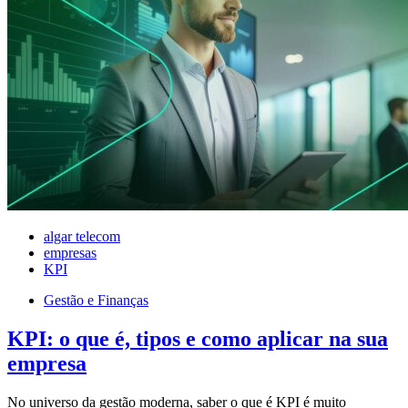
algar telecom
empresas
KPI
Gestão e Finanças
KPI: o que é, tipos e como aplicar na sua
empresa
No universo da gestão moderna, saber o que é KPI é muito