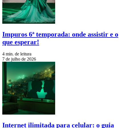
Impuros 6ª temporada: onde assistir e o
que esperar!
4 min. de leitura
7 de julho de 2026
Internet ilimitada para celular: o guia