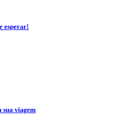
e esperar!
ra sua viagem