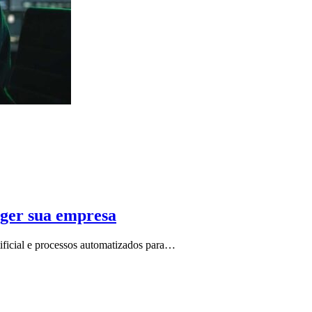
eger sua empresa
rtificial e processos automatizados para…