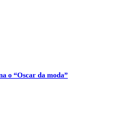
na o “Oscar da moda”