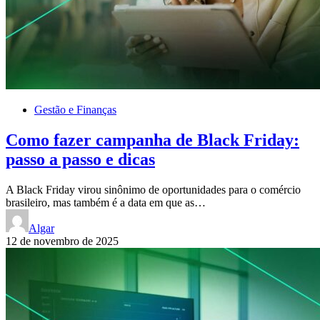
Gestão e Finanças
Como fazer campanha de Black Friday:
passo a passo e dicas
A Black Friday virou sinônimo de oportunidades para o comércio
brasileiro, mas também é a data em que as…
Algar
12 de novembro de 2025