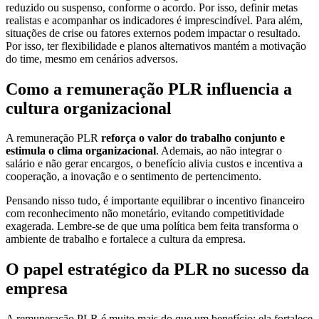
reduzido ou suspenso, conforme o acordo. Por isso, definir metas
realistas e acompanhar os indicadores é imprescindível. Para além,
situações de crise ou fatores externos podem impactar o resultado.
Por isso, ter flexibilidade e planos alternativos mantém a motivação
do time, mesmo em cenários adversos.
Como a remuneração PLR influencia a
cultura organizacional
A remuneração PLR
reforça o valor do trabalho conjunto e
estimula o clima organizacional
. Ademais, ao não integrar o
salário e não gerar encargos, o benefício alivia custos e incentiva a
cooperação, a inovação e o sentimento de pertencimento.
Pensando nisso tudo, é importante equilibrar o incentivo financeiro
com reconhecimento não monetário, evitando competitividade
exagerada. Lembre-se de que uma política bem feita transforma o
ambiente de trabalho e fortalece a cultura da empresa.
O papel estratégico da PLR no sucesso da
empresa
A remuneração PLR é muito mais do que um benefício: ela fortalece