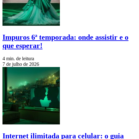
Impuros 6ª temporada: onde assistir e o
que esperar!
4 min. de leitura
7 de julho de 2026
Internet ilimitada para celular: o guia