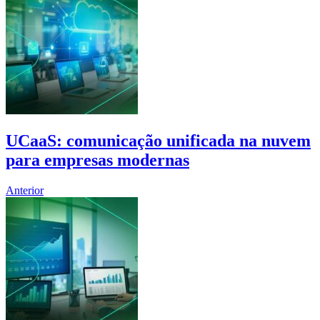
UCaaS: comunicação unificada na nuvem
para empresas modernas
Anterior