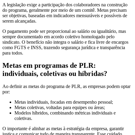
A legislação exige a participação dos colaboradores na construção
do programa, geralmente por meio de um comitê. Metas precisam
ser objetivas, baseadas em indicadores mensuráveis e possíveis de
serem alcançadas.
O pagamento pode ser proporcional ao salário ou igualitário, mas
sempre documentado em acordo coletivo homologado pelo
sindicato. O benefício não integra o salário e fica livre de encargos
como FGTS e INSS, trazendo segurança jurídica e transparência
para todos.
Metas em programas de PLR:
individuais, coletivas ou híbridas?
Ao definir as metas do programa de PLR, as empresas podem optar
por:
Metas individuais, focadas em desempenho pessoal;
Metas coletivas, voltadas para equipes ou áreas;
Modelos híbridos, combinando métricas individuais e
coletivas.
O importante é alinhar as metas à estratégia da empresa, garantir
justiça e comunicar tudo de maneira transparente. Esse cuidado