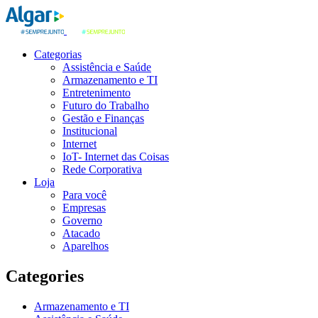
Categorias
Assistência e Saúde
Armazenamento e TI
Entretenimento
Futuro do Trabalho
Gestão e Finanças
Institucional
Internet
IoT- Internet das Coisas
Rede Corporativa
Loja
Para você
Empresas
Governo
Atacado
Aparelhos
Categories
Armazenamento e TI