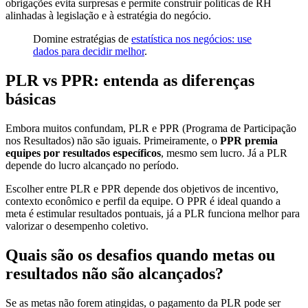
obrigações evita surpresas e permite construir políticas de RH
alinhadas à legislação e à estratégia do negócio.
Domine estratégias de
estatística nos negócios: use
dados para decidir melhor
.
PLR vs PPR: entenda as diferenças
básicas
Embora muitos confundam, PLR e PPR (Programa de Participação
nos Resultados) não são iguais. Primeiramente, o
PPR premia
equipes por resultados específicos
, mesmo sem lucro. Já a PLR
depende do lucro alcançado no período.
Escolher entre PLR e PPR depende dos objetivos de incentivo,
contexto econômico e perfil da equipe. O PPR é ideal quando a
meta é estimular resultados pontuais, já a PLR funciona melhor para
valorizar o desempenho coletivo.
Quais são os desafios quando metas ou
resultados não são alcançados?
Se as metas não forem atingidas, o pagamento da PLR pode ser