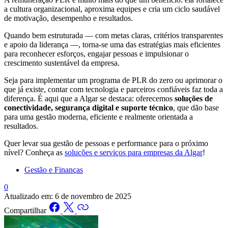
a cultura organizacional, aproxima equipes e cria um ciclo saudável
de motivação, desempenho e resultados.
Quando bem estruturada — com metas claras, critérios transparentes
e apoio da liderança —, torna-se uma das estratégias mais eficientes
para reconhecer esforços, engajar pessoas e impulsionar o
crescimento sustentável da empresa.
Seja para implementar um programa de PLR do zero ou aprimorar o
que já existe, contar com tecnologia e parceiros confiáveis faz toda a
diferença. É aqui que a Algar se destaca: oferecemos
soluções de
conectividade, segurança digital e suporte técnico
, que dão base
para uma gestão moderna, eficiente e realmente orientada a
resultados.
Quer levar sua gestão de pessoas e performance para o próximo
nível? Conheça as
soluções e serviços para empresas da Algar
!
Gestão e Finanças
0
Atualizado em:
6 de novembro de 2025
Compartilhar