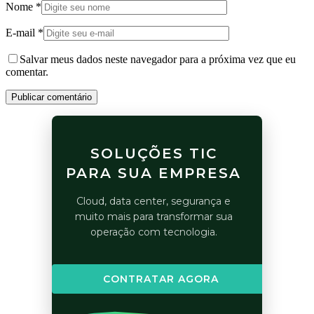
Nome
*
E-mail
*
Salvar meus dados neste navegador para a próxima vez que eu
comentar.
Publicar comentário
SOLUÇÕES TIC
PARA SUA EMPRESA
Cloud, data center, segurança e
muito mais para transformar sua
operação com tecnologia.
CONTRATAR AGORA