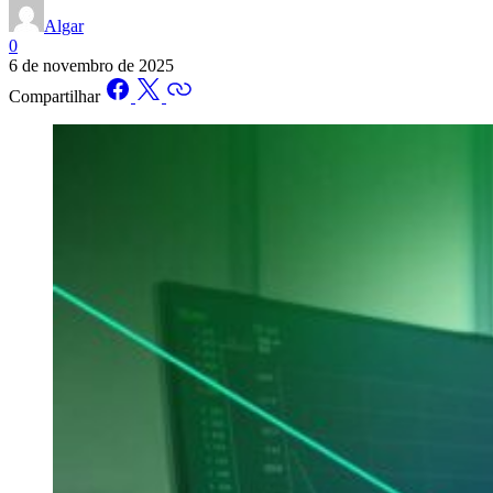
Algar
0
6 de novembro de 2025
Compartilhar