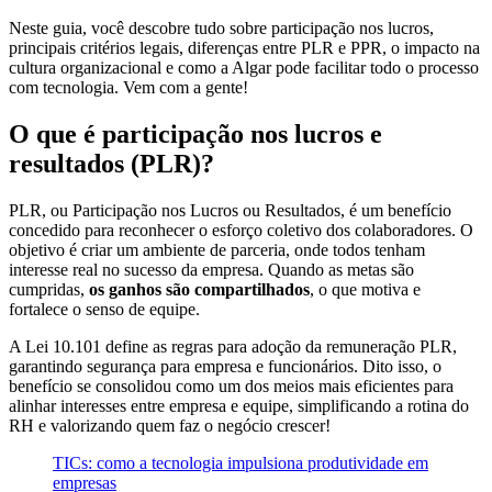
Neste guia, você descobre tudo sobre participação nos lucros,
principais critérios legais, diferenças entre PLR e PPR, o impacto na
cultura organizacional e como a Algar pode facilitar todo o processo
com tecnologia. Vem com a gente!
O que é participação nos lucros e
resultados (PLR)?
PLR, ou Participação nos Lucros ou Resultados, é um benefício
concedido para reconhecer o esforço coletivo dos colaboradores. O
objetivo é criar um ambiente de parceria, onde todos tenham
interesse real no sucesso da empresa. Quando as metas são
cumpridas,
os ganhos são compartilhados
, o que motiva e
fortalece o senso de equipe.
A Lei 10.101 define as regras para adoção da remuneração PLR,
garantindo segurança para empresa e funcionários. Dito isso, o
benefício se consolidou como um dos meios mais eficientes para
alinhar interesses entre empresa e equipe, simplificando a rotina do
RH e valorizando quem faz o negócio crescer!
TICs: como a tecnologia impulsiona produtividade em
empresas