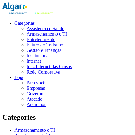
Categorias
Assistência e Saúde
Armazenamento e TI
Entretenimento
Futuro do Trabalho
Gestão e Finanças
Institucional
Internet
IoT- Internet das Coisas
Rede Corporativa
Loja
Para você
Empresas
Governo
Atacado
Aparelhos
Categories
Armazenamento e TI