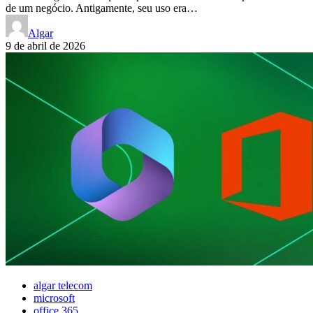
de um negócio. Antigamente, seu uso era…
Algar
9 de abril de 2026
algar telecom
microsoft
office 365