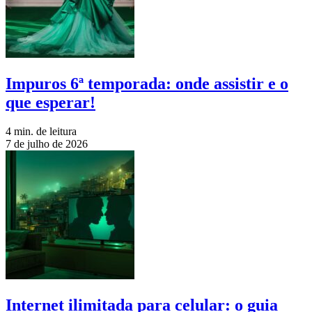
Impuros 6ª temporada: onde assistir e o
que esperar!
4 min. de leitura
7 de julho de 2026
Internet ilimitada para celular: o guia