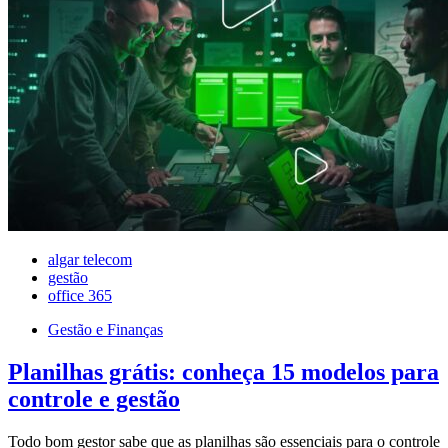
algar telecom
gestão
office 365
Gestão e Finanças
Planilhas grátis: conheça 15 modelos para
controle e gestão
Todo bom gestor sabe que as planilhas são essenciais para o controle