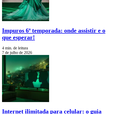
Impuros 6ª temporada: onde assistir e o
que esperar!
4 min. de leitura
7 de julho de 2026
Internet ilimitada para celular: o guia