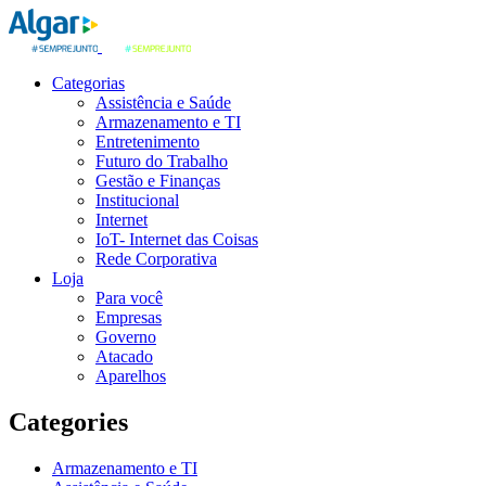
Categorias
Assistência e Saúde
Armazenamento e TI
Entretenimento
Futuro do Trabalho
Gestão e Finanças
Institucional
Internet
IoT- Internet das Coisas
Rede Corporativa
Loja
Para você
Empresas
Governo
Atacado
Aparelhos
Categories
Armazenamento e TI