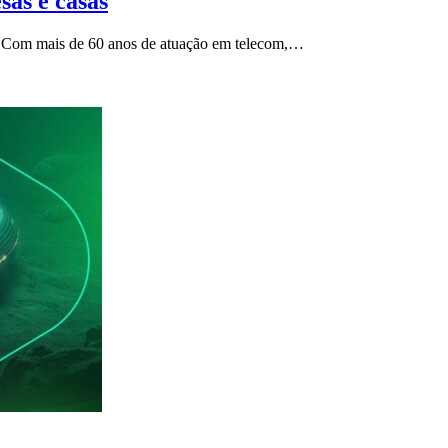
sas e casas
re. Com mais de 60 anos de atuação em telecom,…