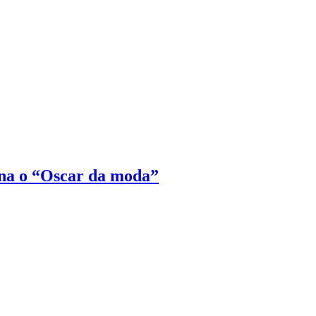
na o “Oscar da moda”