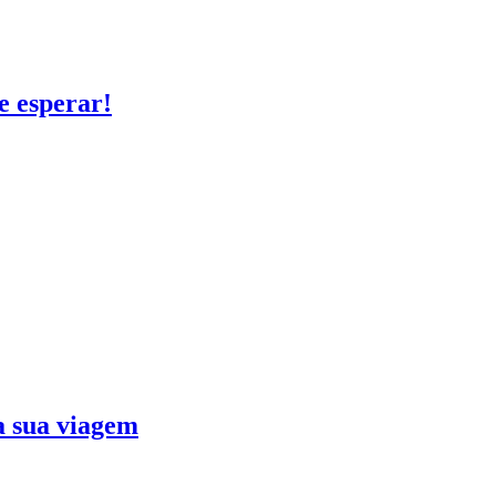
e esperar!
ra sua viagem