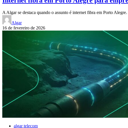
Internet fibra em Porto Alegre para empre
A Algar se destaca quando o assunto é internet fibra em Porto Aleg
Algar
16 de fevereiro de 2026
algar telecom