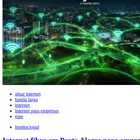
algar internet
banda larga
internet
internet para empresas
mpe
Institucional