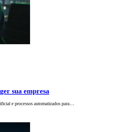
eger sua empresa
rtificial e processos automatizados para…