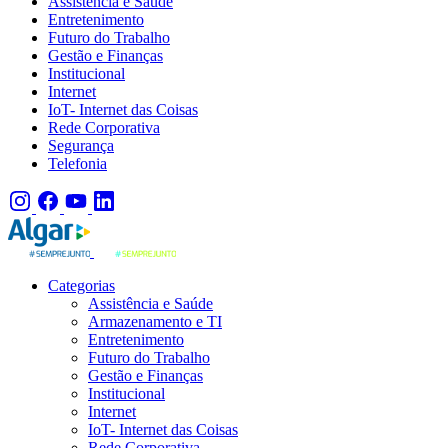
Assistência e Saúde
Entretenimento
Futuro do Trabalho
Gestão e Finanças
Institucional
Internet
IoT- Internet das Coisas
Rede Corporativa
Segurança
Telefonia
Categorias
Assistência e Saúde
Armazenamento e TI
Entretenimento
Futuro do Trabalho
Gestão e Finanças
Institucional
Internet
IoT- Internet das Coisas
Rede Corporativa