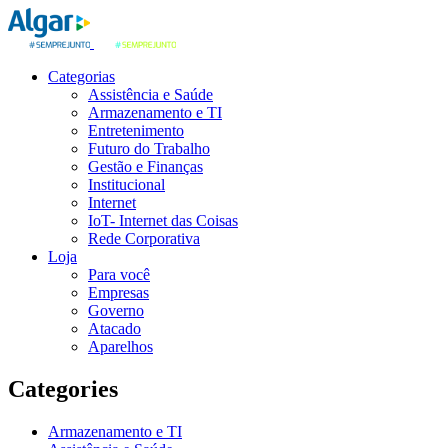
Categorias
Assistência e Saúde
Armazenamento e TI
Entretenimento
Futuro do Trabalho
Gestão e Finanças
Institucional
Internet
IoT- Internet das Coisas
Rede Corporativa
Loja
Para você
Empresas
Governo
Atacado
Aparelhos
Categories
Armazenamento e TI