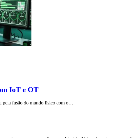
com IoT e OT
ada pela fusão do mundo físico com o…