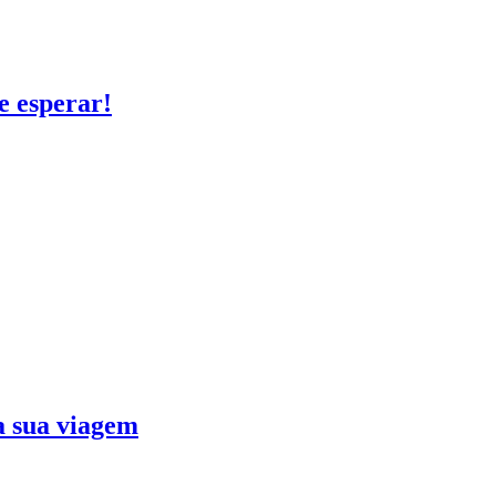
e esperar!
ra sua viagem