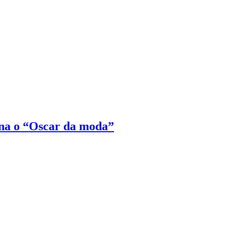
na o “Oscar da moda”