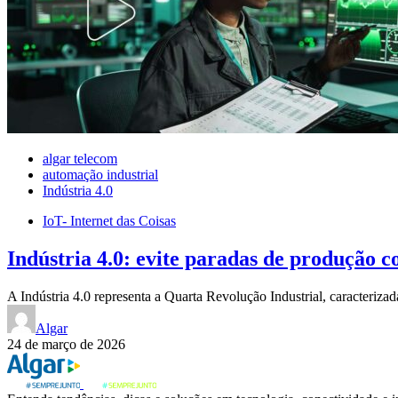
algar telecom
automação industrial
Indústria 4.0
IoT- Internet das Coisas
Indústria 4.0: evite paradas de produção 
A Indústria 4.0 representa a Quarta Revolução Industrial, caracteriz
Algar
24 de março de 2026