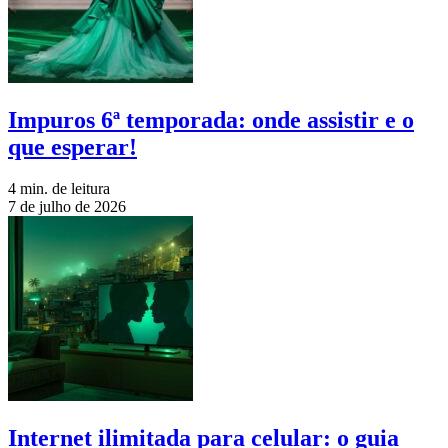
Impuros 6ª temporada: onde assistir e o
que esperar!
4 min. de leitura
7 de julho de 2026
Internet ilimitada para celular: o guia