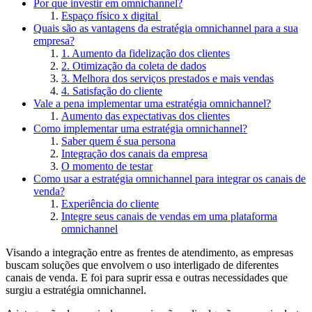
Por que investir em omnichannel?
Espaço físico x digital
Quais são as vantagens da estratégia omnichannel para a sua
empresa?
1. Aumento da fidelização dos clientes
2. Otimização da coleta de dados
3. Melhora dos serviços prestados e mais vendas
4. Satisfação do cliente
Vale a pena implementar uma estratégia omnichannel?
Aumento das expectativas dos clientes
Como implementar uma estratégia omnichannel?
Saber quem é sua persona
Integração dos canais da empresa
O momento de testar
Como usar a estratégia omnichannel para integrar os canais de
venda?
Experiência do cliente
Integre seus canais de vendas em uma plataforma
omnichannel
Visando a integração entre as frentes de atendimento, as empresas
buscam soluções que envolvem o uso interligado de diferentes
canais de venda. E foi para suprir essa e outras necessidades que
surgiu a estratégia omnichannel.