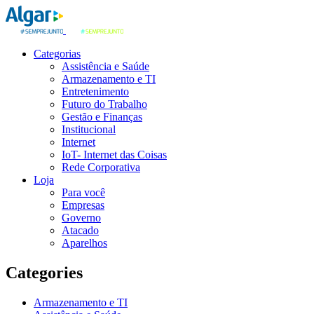
Categorias
Assistência e Saúde
Armazenamento e TI
Entretenimento
Futuro do Trabalho
Gestão e Finanças
Institucional
Internet
IoT- Internet das Coisas
Rede Corporativa
Loja
Para você
Empresas
Governo
Atacado
Aparelhos
Categories
Armazenamento e TI