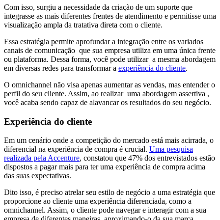
Com isso, surgiu a necessidade da criação de um suporte que
integrasse as mais diferentes frentes de atendimento e permitisse uma
visualização ampla da tratativa direta com o cliente.
Essa estratégia permite aprofundar a integração entre os variados
canais de comunicação que sua empresa utiliza em uma única frente
ou plataforma. Dessa forma, você pode utilizar a mesma abordagem
em diversas redes para transformar a
experiência do cliente
.
O omnichannel não visa apenas aumentar as vendas, mas entender o
perfil do seu cliente. Assim, ao realizar uma abordagem assertiva ,
você acaba sendo capaz de alavancar os resultados do seu negócio.
Experiência do cliente
Em um cenário onde a competição do mercado está mais acirrada, o
diferencial na experiência de compra é crucial.
Uma pesquisa
realizada pela Accenture
, constatou que 47% dos entrevistados estão
dispostos a pagar mais para ter uma experiência de compra acima
das suas expectativas.
Dito isso, é preciso atrelar seu estilo de negócio a uma estratégia que
proporcione ao cliente uma experiência diferenciada, como a
omnichannel. Assim, o cliente pode navegar e interagir com a sua
empresa de diferentes maneiras, aproximando-o da sua marca.