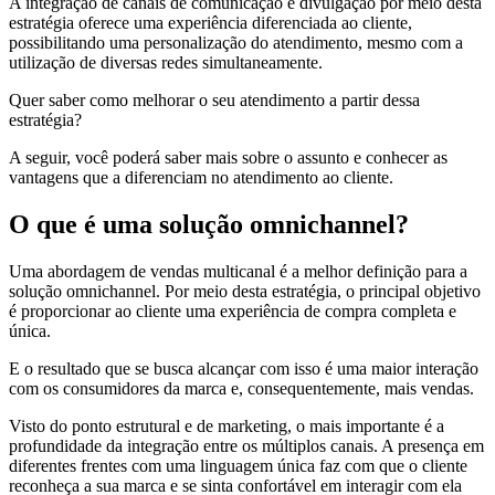
A integração de canais de comunicação e divulgação por meio desta
estratégia oferece uma experiência diferenciada ao cliente,
possibilitando uma personalização do atendimento, mesmo com a
utilização de diversas redes simultaneamente.
Quer saber como melhorar o seu atendimento a partir dessa
estratégia?
A seguir, você poderá saber mais sobre o assunto e conhecer as
vantagens que a diferenciam no atendimento ao cliente.
O que é uma solução omnichannel?
Uma abordagem de vendas multicanal é a melhor definição para a
solução omnichannel. Por meio desta estratégia, o principal objetivo
é proporcionar ao cliente uma experiência de compra completa e
única.
E o resultado que se busca alcançar com isso é uma maior interação
com os consumidores da marca e, consequentemente, mais vendas.
Visto do ponto estrutural e de marketing, o mais importante é a
profundidade da integração entre os múltiplos canais. A presença em
diferentes frentes com uma linguagem única faz com que o cliente
reconheça a sua marca e se sinta confortável em interagir com ela