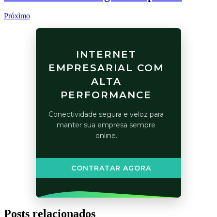
Próximo
INTERNET
EMPRESARIAL COM
ALTA
PERFORMANCE
Conectividade segura e veloz para
manter sua empresa sempre
online.
CONTRATAR AGORA
Posts relacionados