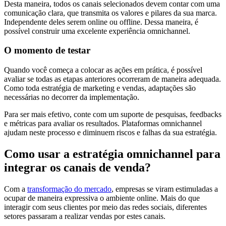
Desta maneira, todos os canais selecionados devem contar com uma
comunicação clara, que transmita os valores e pilares da sua marca.
Independente deles serem online ou offline. Dessa maneira, é
possível construir uma excelente experiência omnichannel.
O momento de testar
Quando você começa a colocar as ações em prática, é possível
avaliar se todas as etapas anteriores ocorreram de maneira adequada.
Como toda estratégia de marketing e vendas, adaptações são
necessárias no decorrer da implementação.
Para ser mais efetivo, conte com um suporte de pesquisas, feedbacks
e métricas para avaliar os resultados. Plataformas omnichannel
ajudam neste processo e diminuem riscos e falhas da sua estratégia.
Como usar a estratégia omnichannel para
integrar os canais de venda?
Com a
transformação do mercado
, empresas se viram estimuladas a
ocupar de maneira expressiva o ambiente online. Mais do que
interagir com seus clientes por meio das redes sociais, diferentes
setores passaram a realizar vendas por estes canais.