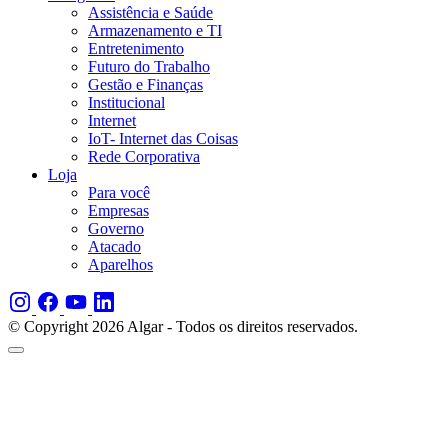
Assistência e Saúde
Armazenamento e TI
Entretenimento
Futuro do Trabalho
Gestão e Finanças
Institucional
Internet
IoT- Internet das Coisas
Rede Corporativa
Loja
Para você
Empresas
Governo
Atacado
Aparelhos
© Copyright 2026 Algar - Todos os direitos reservados.