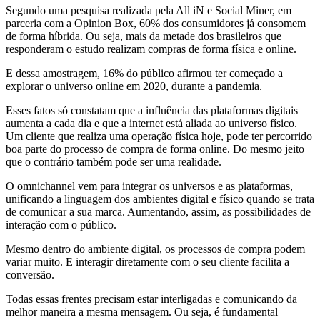
Segundo uma pesquisa realizada pela All iN e Social Miner, em
parceria com a Opinion Box, 60% dos consumidores já consomem
de forma híbrida. Ou seja, mais da metade dos brasileiros que
responderam o estudo realizam compras de forma física e online.
E dessa amostragem, 16% do público afirmou ter começado a
explorar o universo online em 2020, durante a pandemia.
Esses fatos só constatam que a influência das plataformas digitais
aumenta a cada dia e que a internet está aliada ao universo físico.
Um cliente que realiza uma operação física hoje, pode ter percorrido
boa parte do processo de compra de forma online. Do mesmo jeito
que o contrário também pode ser uma realidade.
O omnichannel vem para integrar os universos e as plataformas,
unificando a linguagem dos ambientes digital e físico quando se trata
de comunicar a sua marca. Aumentando, assim, as possibilidades de
interação com o público.
Mesmo dentro do ambiente digital, os processos de compra podem
variar muito. E interagir diretamente com o seu cliente facilita a
conversão.
Todas essas frentes precisam estar interligadas e comunicando da
melhor maneira a mesma mensagem. Ou seja, é fundamental