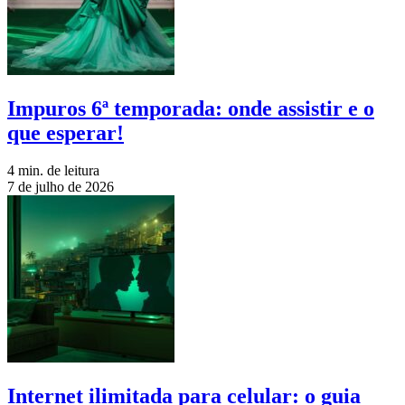
Impuros 6ª temporada: onde assistir e o
que esperar!
4 min. de leitura
7 de julho de 2026
Internet ilimitada para celular: o guia