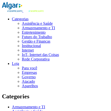
Categorias
Assistência e Saúde
Armazenamento e TI
Entretenimento
Futuro do Trabalho
Gestão e Finanças
Institucional
Internet
IoT- Internet das Coisas
Rede Corporativa
Loja
Para você
Empresas
Governo
Atacado
Aparelhos
Categories
Armazenamento e TI