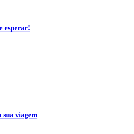
e esperar!
ra sua viagem