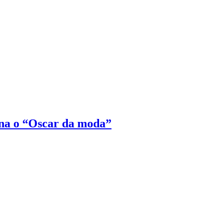
na o “Oscar da moda”