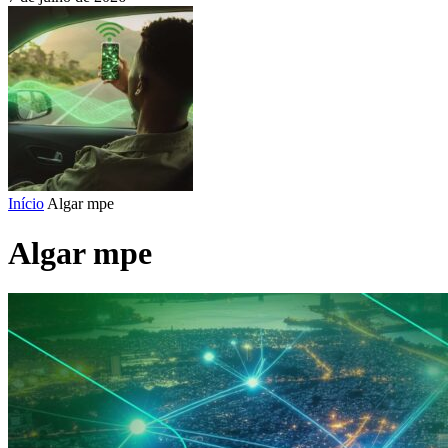
Início
Algar mpe
Algar mpe