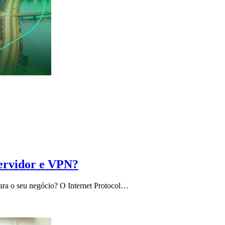
servidor e VPN?
 para o seu negócio? O Internet Protocol…