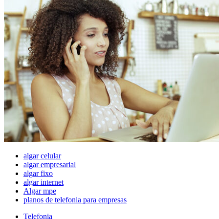
algar celular
algar empresarial
algar fixo
algar internet
Algar mpe
planos de telefonia para empresas
Telefonia