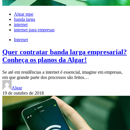
Algar mpe
banda larga
internet
internet para empresas
Internet
Quer contratar banda larga empresarial?
Conheça os planos da Algar!
Se até em residências a internet é essencial, imagine em empresas,
em que grande parte dos processos são feitos…
Algar
19 de outubro de 2018