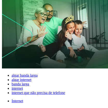
algar banda larga
algar internet
banda larga
internet
internet que não precisa de telefone
Internet