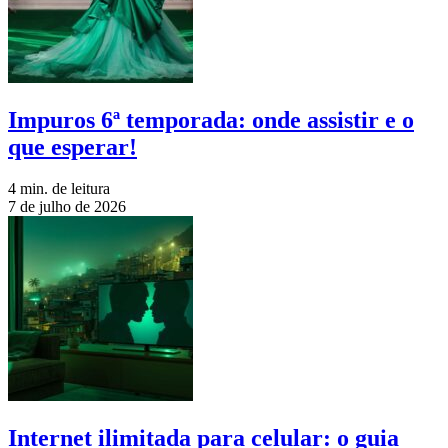
Impuros 6ª temporada: onde assistir e o
que esperar!
4 min. de leitura
7 de julho de 2026
Internet ilimitada para celular: o guia