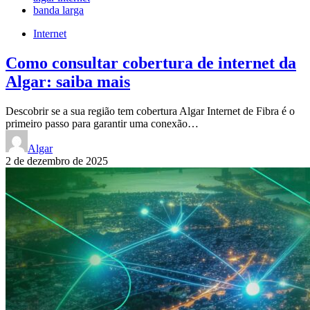
banda larga
Internet
Como consultar cobertura de internet da
Algar: saiba mais
Descobrir se a sua região tem cobertura Algar Internet de Fibra é o
primeiro passo para garantir uma conexão…
Algar
2 de dezembro de 2025