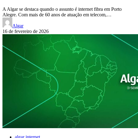
A Algar se destaca quando o assunto é internet fibra em Porto
Alegre. Com mais de 60 anos de atuação em telecom,…
Algar
16 de fevereiro de 2026
algar internet