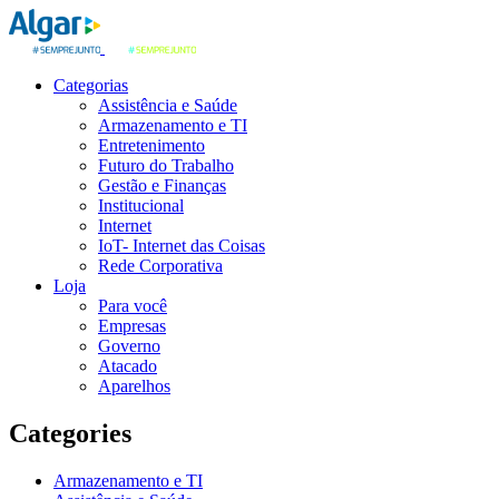
Categorias
Assistência e Saúde
Armazenamento e TI
Entretenimento
Futuro do Trabalho
Gestão e Finanças
Institucional
Internet
IoT- Internet das Coisas
Rede Corporativa
Loja
Para você
Empresas
Governo
Atacado
Aparelhos
Categories
Armazenamento e TI