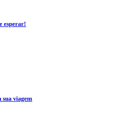
e esperar!
ra sua viagem