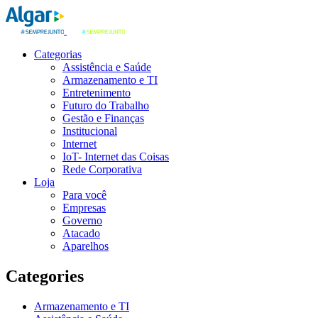
Categorias
Assistência e Saúde
Armazenamento e TI
Entretenimento
Futuro do Trabalho
Gestão e Finanças
Institucional
Internet
IoT- Internet das Coisas
Rede Corporativa
Loja
Para você
Empresas
Governo
Atacado
Aparelhos
Categories
Armazenamento e TI