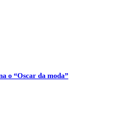
na o “Oscar da moda”