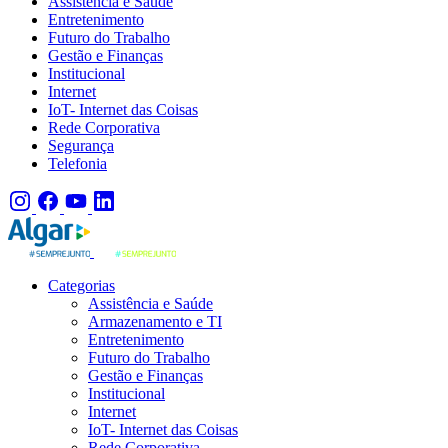
Assistência e Saúde
Entretenimento
Futuro do Trabalho
Gestão e Finanças
Institucional
Internet
IoT- Internet das Coisas
Rede Corporativa
Segurança
Telefonia
Categorias
Assistência e Saúde
Armazenamento e TI
Entretenimento
Futuro do Trabalho
Gestão e Finanças
Institucional
Internet
IoT- Internet das Coisas
Rede Corporativa