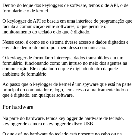
Dentro do leque dos keyloggers de software, temos o de API, o de
formulário e o de kernel.
O keylogger de API se baseia em uma interface de programação que
facilita a comunicação entre softwares, o que permite o
monitoramento do teclado e do que é digitado.
Nesse caso, é como se o sistema tivesse acesso a dados digitados e
enviados dentro de outro por meio dessa comunicação.
O keylogger de formulário intercepta dados transmitidos em um
formulário, funcionando como um intruso no meio dos agentes na
comunicação. Ele capta tudo o que é digitado dentro daquele
ambiente de formulário.
Ao passo que o keylogger de kernel é um spyware que está na parte
principal do computador e, logo, tem acesso a praticamente tudo o
que é digitado, em qualquer software.
Por hardware
Na parte do hardware, temos keylogger de hardware de teclado,
keylogger de câmera e keylogger de disco USB.
O que está no hardware do teclado está presente no cabo ou na