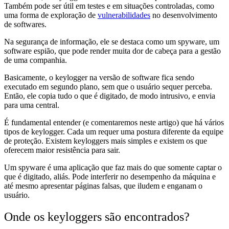
Também pode ser útil em testes e em situações controladas, como
uma forma de exploração de
vulnerabilidades
no desenvolvimento
de softwares.
Na segurança de informação, ele se destaca como um spyware, um
software espião, que pode render muita dor de cabeça para a gestão
de uma companhia.
Basicamente, o keylogger na versão de software fica sendo
executado em segundo plano, sem que o usuário sequer perceba.
Então, ele copia tudo o que é digitado, de modo intrusivo, e envia
para uma central.
É fundamental entender (e comentaremos neste artigo) que há vários
tipos de keylogger. Cada um requer uma postura diferente da equipe
de proteção. Existem keyloggers mais simples e existem os que
oferecem maior resistência para sair.
Um spyware é uma aplicação que faz mais do que somente captar o
que é digitado, aliás. Pode interferir no desempenho da máquina e
até mesmo apresentar páginas falsas, que iludem e enganam o
usuário.
Onde os keyloggers são encontrados?