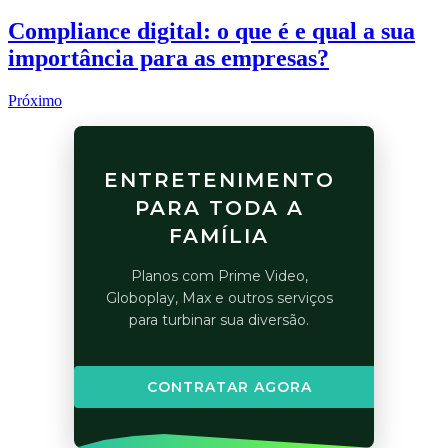
Compliance digital: o que é e qual a sua
importância para as empresas?
Próximo
ENTRETENIMENTO
PARA TODA A
FAMÍLIA
Planos com Prime Video,
Globoplay, Max e outros serviços
para turbinar sua diversão.
CONTRATAR AGORA