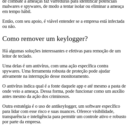
de combate a ameaças faz varreduras para identificar potenciais
malwares e spywares, de modo a tentar isolar ou eliminar a ameaça
em tempo hábil.
Então, com seu apoio, é viável entender se a empresa está infectada
ou não.
Como remover um keylogger?
Há algumas soluções interessantes e efetivas para remoção de um
leitor de teclado.
Uma delas é um antivírus, com uma ação específica contra
spywares. Uma ferramenta robusta de proteção pode ajudar
ativamente na interrupção desse monitoramento.
O antivírus indica qual é a fonte daquele app e até mesmo a pasta de
onde veio a ameaça. Dessa forma, pode funcionar como um auxílio
antes mesmo da ação dos criminosos.
Outra estratégia é o uso de antikeylogger, um software específico
para lidar com esse risco e suas nuances. Oferece visibilidade,
transparência e inteligência para permitir um controle ativo e robusto
por parte da empresa.