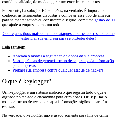
confidencialidade, de modo a gerar um excedente de custos.
Felizmente, há solução. Há soluções, na verdade. É importante
conhecer as ferramentas dispostas a combater esse tipo de ameaça
para se manter saudável, consistente e seguro, com uma
gestão de TI
que ajude a empresa como um todo.
Conheça os tipos mais comuns de ataques cibernéticos e saiba como
estruturar sua empresa para se proteger deles!
Leia também:
Aprenda a manter a segurança de dados da sua empresa
5 boas práticas de gerenciamento de segurança da informação
para empresas
Prepare sua empresa contra qualquer ataque de hackers
O que é keylogger?
Um keylogger é um sistema malicioso que registra tudo o que é
digitado no teclado e encaminha para criminosos. Ou seja, faz o
monitoramento de teclado e capta informações sigilosas para fins
escusos.
Na verdade, o keylogger não é usado somente para fins de crime.