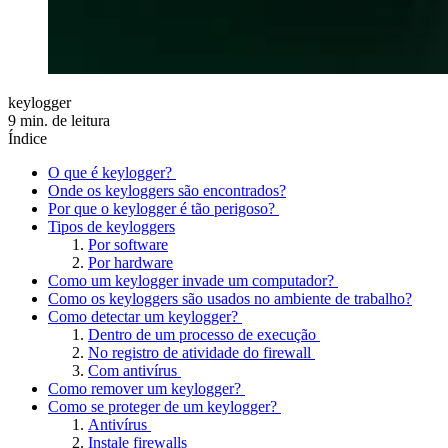
keylogger
9 min. de leitura
Índice
O que é keylogger?
Onde os keyloggers são encontrados?
Por que o keylogger é tão perigoso?
Tipos de keyloggers
Por software
Por hardware
Como um keylogger invade um computador?
Como os keyloggers são usados no ambiente de trabalho?
Como detectar um keylogger?
Dentro de um processo de execução
No registro de atividade do firewall
Com antivírus
Como remover um keylogger?
Como se proteger de um keylogger?
Antivírus
Instale firewalls