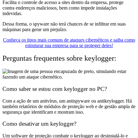
Facilita o controle de acesso a sites dentro da empresa, protege
contra endereços maliciosos, bem como impede instalações
indevidas.
Dessa forma, o spyware não terá chances de se infiltrar em suas
máquinas para gerar um prejuízo.
Conheça os tipos mais comuns de ataques cibernéticos e saiba como
estruturar sua empresa para se proteger deles!
Perguntas frequentes sobre keylogger:
Como saber se estou com keylogger no PC?
Com a ação de um antivírus, um antispyware ou antikeylogger. Há
também relatórios de módulos de proteção web e de gestão ampla de
segurança que identificam e mostram isso.
Como desativar um keylogger?
Um software de proteção combate o keylogger ao desinstalá-lo e