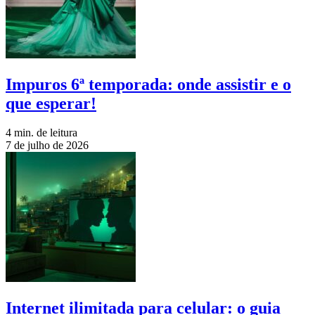
Impuros 6ª temporada: onde assistir e o
que esperar!
4 min. de leitura
7 de julho de 2026
Internet ilimitada para celular: o guia