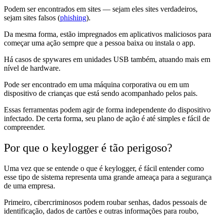
Podem ser encontrados em sites — sejam eles sites verdadeiros,
sejam sites falsos (
phishing
).
Da mesma forma, estão impregnados em aplicativos maliciosos para
começar uma ação sempre que a pessoa baixa ou instala o app.
Há casos de spywares em unidades USB também, atuando mais em
nível de hardware.
Pode ser encontrado em uma máquina corporativa ou em um
dispositivo de crianças que está sendo acompanhado pelos pais.
Essas ferramentas podem agir de forma independente do dispositivo
infectado. De certa forma, seu plano de ação é até simples e fácil de
compreender.
Por que o keylogger é tão perigoso?
Uma vez que se entende o que é keylogger, é fácil entender como
esse tipo de sistema representa uma grande ameaça para a segurança
de uma empresa.
Primeiro, cibercriminosos podem roubar senhas, dados pessoais de
identificação, dados de cartões e outras informações para roubo,