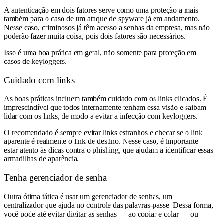
A autenticação em dois fatores serve como uma proteção a mais
também para o caso de um ataque de spyware já em andamento.
Nesse caso, criminosos já têm acesso a senhas da empresa, mas não
poderão fazer muita coisa, pois dois fatores são necessários.
Isso é uma boa prática em geral, não somente para proteção em
casos de keyloggers.
Cuidado com links
As boas práticas incluem também cuidado com os links clicados. É
imprescindível que todos internamente tenham essa visão e saibam
lidar com os links, de modo a evitar a infecção com keyloggers.
O recomendado é sempre evitar links estranhos e checar se o link
aparente é realmente o link de destino. Nesse caso, é importante
estar atento às dicas contra o phishing, que ajudam a identificar essas
armadilhas de aparência.
Tenha gerenciador de senha
Outra ótima tática é usar um gerenciador de senhas, um
centralizador que ajuda no controle das palavras-passe. Dessa forma,
você pode até evitar digitar as senhas — ao copiar e colar — ou