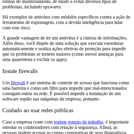
rotinas de monitoramento, de modo a evitar diversos tipos de
problemas, incluindo spywares.
Há exemplos de antivírus com módulos específicos contra a ação de
ferramentas de espionagem, com a devida inteligência para lidar
com esse risco.
A grande vantagem de ter um antivírus é a clareza de informações.
Além disso, você dispõe de uma solução que executa varreduras
automaticamente e realiza ações efetivas de proteção para impedir
que os problemas se tornem maiores (como mover ameaças para
uma quarentena e excluir os apps).
Instale firewalls
Um
firewall
é um sistema de controle de acesso que funciona como
uma barreira e como um filtro para impedir que mal-intencionados
consigam entrar na rede. É possível impedir a instalação de um
software espião nas máquinas da empresa, portanto.
Cuidado ao usar redes públicas
Caso a empresa conte com
regime remoto de trabalho
, é importante
orientar os colaboradores com relação à segurança. Afinal, as
pessoas podem acessar as contas corporativas de seus dispositivos,