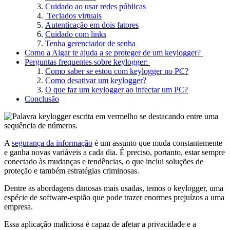
Cuidado ao usar redes públicas
Teclados virtuais
Autenticação em dois fatores
Cuidado com links
Tenha gerenciador de senha
Como a Algar te ajuda a se proteger de um keylogger?
Perguntas frequentes sobre keylogger:
Como saber se estou com keylogger no PC?
Como desativar um keylogger?
O que faz um keylogger ao infectar um PC?
Conclusão
A
segurança da informação
é um assunto que muda constantemente
e ganha novas variáveis a cada dia. É preciso, portanto, estar sempre
conectado às mudanças e tendências, o que inclui soluções de
proteção e também estratégias criminosas.
Dentre as abordagens danosas mais usadas, temos o keylogger, uma
espécie de software-espião que pode trazer enormes prejuízos a uma
empresa.
Essa aplicação maliciosa é capaz de afetar a privacidade e a