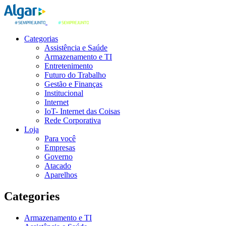
Categorias
Assistência e Saúde
Armazenamento e TI
Entretenimento
Futuro do Trabalho
Gestão e Finanças
Institucional
Internet
IoT- Internet das Coisas
Rede Corporativa
Loja
Para você
Empresas
Governo
Atacado
Aparelhos
Categories
Armazenamento e TI