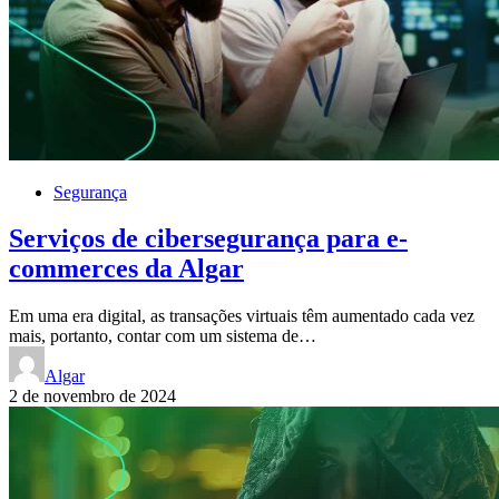
Segurança
Serviços de cibersegurança para e-
commerces da Algar
Em uma era digital, as transações virtuais têm aumentado cada vez
mais, portanto, contar com um sistema de…
Algar
2 de novembro de 2024