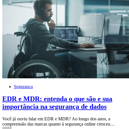
Segurança
EDR e MDR: entenda o que são e sua
importância na segurança de dados
Você já ouviu falar em EDR e MDR? Ao longo dos anos, a
compreensão das marcas quanto à segurança online cresceu…