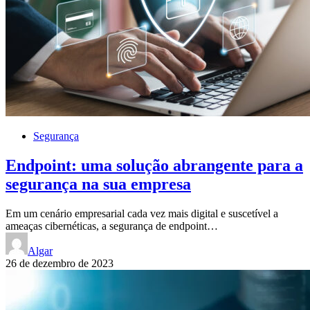
Segurança
Endpoint: uma solução abrangente para a
segurança na sua empresa
Em um cenário empresarial cada vez mais digital e suscetível a
ameaças cibernéticas, a segurança de endpoint…
Algar
26 de dezembro de 2023