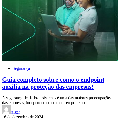
Segurança
Guia completo sobre como o endpoint
auxilia na proteção das empresas!
A segurança de dados e sistemas é uma das maiores preocupações
das empresas, independentemente do seu porte ou…
Algar
16 de dezembro de 2024