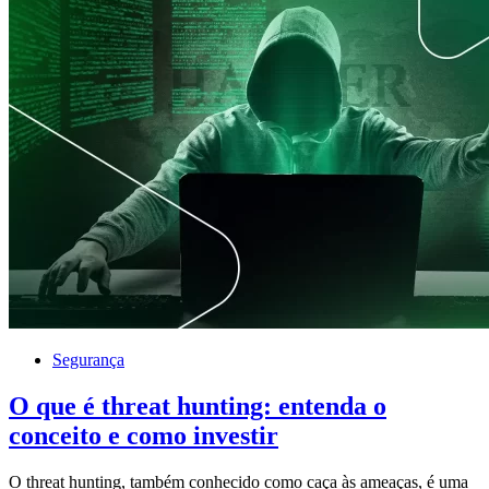
Segurança
O que é threat hunting: entenda o
conceito e como investir
O threat hunting, também conhecido como caça às ameaças, é uma