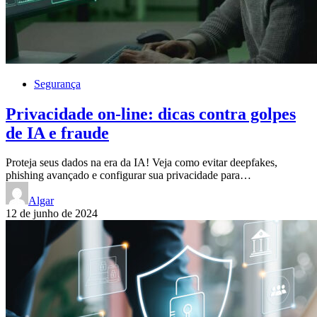
Segurança
Privacidade on-line: dicas contra golpes
de IA e fraude
Proteja seus dados na era da IA! Veja como evitar deepfakes,
phishing avançado e configurar sua privacidade para…
Algar
12 de junho de 2024