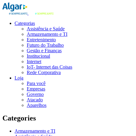
Categorias
Assistência e Saúde
Armazenamento e TI
Entretenimento
Futuro do Trabalho
Gestão e Finanças
Institucional
Internet
IoT- Internet das Coisas
Rede Corporativa
Loja
Para você
Empresas
Governo
Atacado
Aparelhos
Categories
Armazenamento e TI