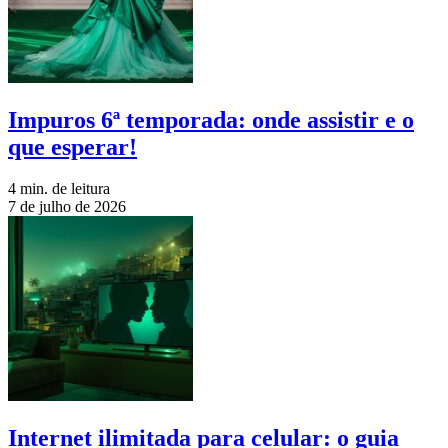
Impuros 6ª temporada: onde assistir e o
que esperar!
4 min. de leitura
7 de julho de 2026
Internet ilimitada para celular: o guia