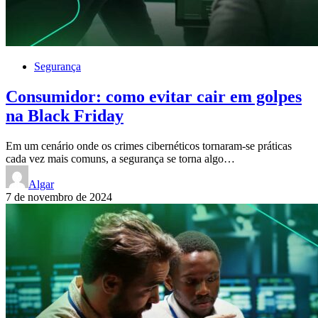
Segurança
Consumidor: como evitar cair em golpes
na Black Friday
Em um cenário onde os crimes cibernéticos tornaram-se práticas
cada vez mais comuns, a segurança se torna algo…
Algar
7 de novembro de 2024