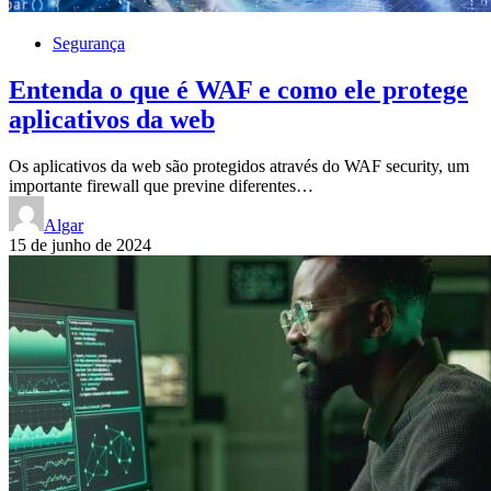
Segurança
Entenda o que é WAF e como ele protege
aplicativos da web
Os aplicativos da web são protegidos através do WAF security, um
importante firewall que previne diferentes…
Algar
15 de junho de 2024