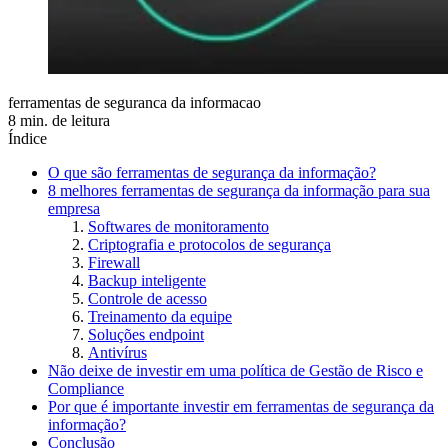
ferramentas de seguranca da informacao
8 min. de leitura
Índice
O que são ferramentas de segurança da informação?
8 melhores ferramentas de segurança da informação para sua
empresa
Softwares de monitoramento
Criptografia e protocolos de segurança
Firewall
Backup inteligente
Controle de acesso
Treinamento da equipe
Soluções endpoint
Antivírus
Não deixe de investir em uma política de Gestão de Risco e
Compliance
Por que é importante investir em ferramentas de segurança da
informação?
Conclusão