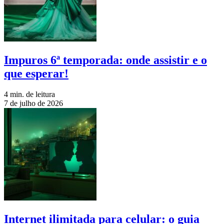
Impuros 6ª temporada: onde assistir e o
que esperar!
4 min. de leitura
7 de julho de 2026
Internet ilimitada para celular: o guia