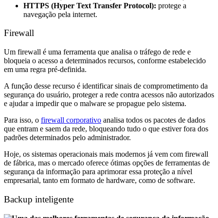
HTTPS (Hyper Text Transfer Protocol):
protege a
navegação pela internet.
Firewall
Um firewall é uma ferramenta que analisa o tráfego de rede e
bloqueia o acesso a determinados recursos, conforme estabelecido
em uma regra pré-definida.
A função desse recurso é identificar sinais de comprometimento da
segurança do usuário, proteger a rede contra acessos não autorizados
e ajudar a impedir que o malware se propague pelo sistema.
Para isso, o
firewall corporativo
analisa todos os pacotes de dados
que entram e saem da rede, bloqueando tudo o que estiver fora dos
padrões determinados pelo administrador.
Hoje, os sistemas operacionais mais modernos já vem com firewall
de fábrica, mas o mercado oferece ótimas opções de ferramentas de
segurança da informação para aprimorar essa proteção a nível
empresarial, tanto em formato de hardware, como de software.
Backup inteligente