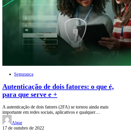
Segurança
Autenticação de dois fatores: o que é,
para que serve e +
A autenticação de dois fatores (2FA) se tornou ainda mais
importante em redes sociais, aplicativos e qualquer…
Algar
17 de outubro de 2022