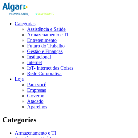
Categorias
Assistência e Saúde
Armazenamento e TI
Entretenimento
Futuro do Trabalho
Gestão e Finanças
Institucional
Internet
IoT- Internet das Coisas
Rede Corporativa
Loja
Para você
Empresas
Governo
Atacado
Aparelhos
Categories
Armazenamento e TI