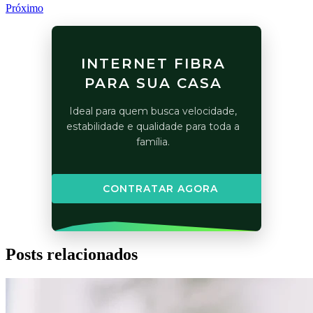
Próximo
INTERNET FIBRA
PARA SUA CASA
Ideal para quem busca velocidade,
estabilidade e qualidade para toda a
família.
CONTRATAR AGORA
Posts relacionados