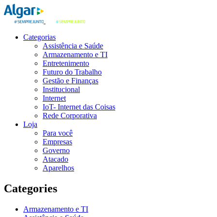
Categorias
Assistência e Saúde
Armazenamento e TI
Entretenimento
Futuro do Trabalho
Gestão e Finanças
Institucional
Internet
IoT- Internet das Coisas
Rede Corporativa
Loja
Para você
Empresas
Governo
Atacado
Aparelhos
Categories
Armazenamento e TI