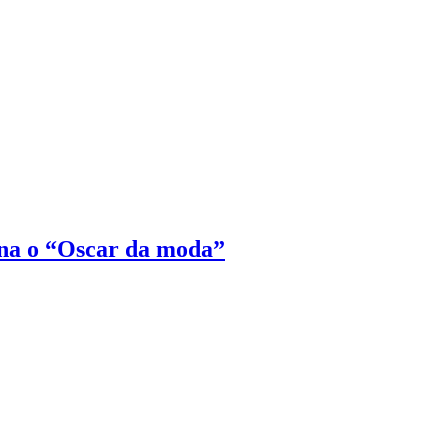
na o “Oscar da moda”