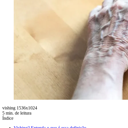
vishing 1536x1024
5 min. de leitura
Índice
Vishing? Entenda o que é essa definição