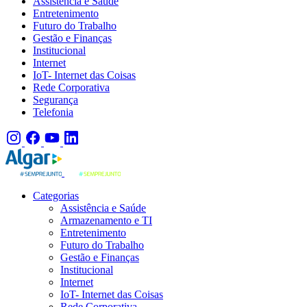
Assistência e Saúde
Entretenimento
Futuro do Trabalho
Gestão e Finanças
Institucional
Internet
IoT- Internet das Coisas
Rede Corporativa
Segurança
Telefonia
Categorias
Assistência e Saúde
Armazenamento e TI
Entretenimento
Futuro do Trabalho
Gestão e Finanças
Institucional
Internet
IoT- Internet das Coisas
Rede Corporativa