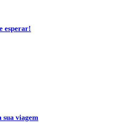
e esperar!
ra sua viagem