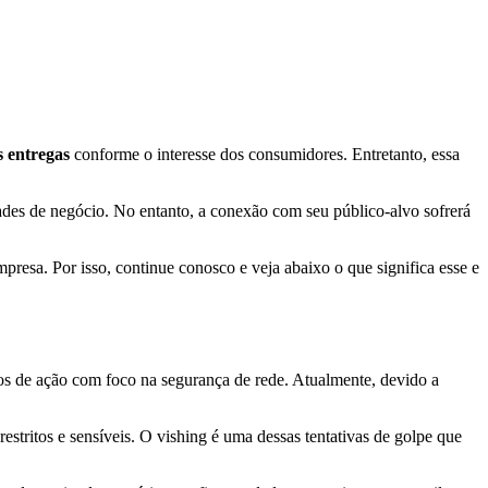
s entregas
conforme o interesse dos consumidores. Entretanto, essa
ades de negócio. No entanto, a conexão com seu público-alvo sofrerá
resa. Por isso, continue conosco e veja abaixo o que significa esse e
s de ação com foco na segurança de rede. Atualmente, devido a
estritos e sensíveis. O vishing é uma dessas tentativas de golpe que