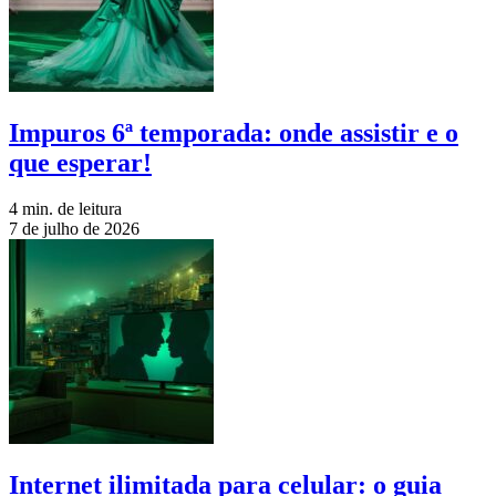
Impuros 6ª temporada: onde assistir e o
que esperar!
4 min. de leitura
7 de julho de 2026
Internet ilimitada para celular: o guia