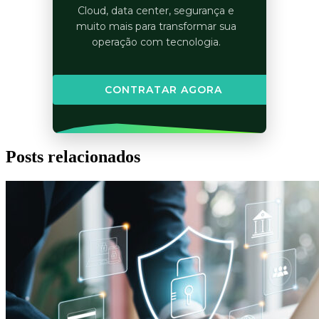
Cloud, data center, segurança e
muito mais para transformar sua
operação com tecnologia.
CONTRATAR AGORA
Posts relacionados