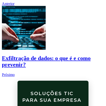
Anterior
Exfiltração de dados: o que é e como
prevenir?
Próximo
SOLUÇÕES TIC
PARA SUA EMPRESA