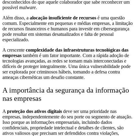
desconhecidos do que aquele colaborador que sabe reconhecer um
possível
malware
.
Além disso, a
alocação insuficiente de recursos
é uma questão
comum. Especialmente em pequenas e médias empresas, a limitação
de recursos financeiros e humanos para investir em cibersegurança
pode resultar em sistemas desatualizados e falta de pessoal
especializado.
A crescente
complexidade das infraestruturas tecnológicas das
empresas
também é um fator importante. Com a rápida adoção de
tecnologias avançadas, as redes se tornam mais interconectadas e
difíceis de proteger integralmente. Uma única vulnerabilidade pode
ser explorada por criminosos hábeis, tornando a defesa contra
ameaças cibernéticas um desafio constante.
A importância da segurança da informação
nas empresas
A
proteção dos ativos digitais
deve ser uma prioridade nas
empresas, independentemente do seu porte ou segmento de atuação.
Isso porque as informações empresariais, incluindo dados
confidenciais, propriedade intelectual e detalhes de clientes, são
ativos valiosos que precisam ser defendidos contra violações,