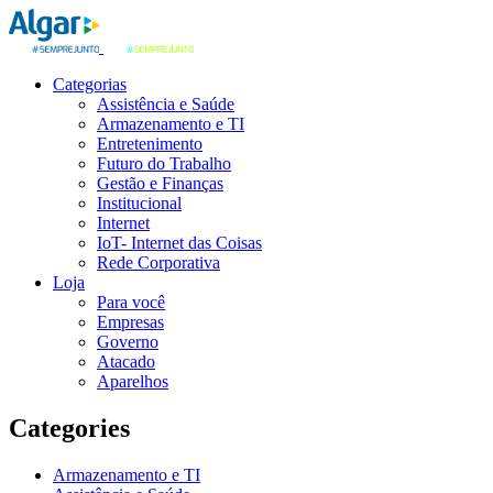
Categorias
Assistência e Saúde
Armazenamento e TI
Entretenimento
Futuro do Trabalho
Gestão e Finanças
Institucional
Internet
IoT- Internet das Coisas
Rede Corporativa
Loja
Para você
Empresas
Governo
Atacado
Aparelhos
Categories
Armazenamento e TI