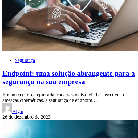
Segurança
Endpoint: uma solução abrangente para a
segurança na sua empresa
Em um cenário empresarial cada vez mais digital e suscetível a
ameaças cibernéticas, a segurança de endpoint…
Algar
26 de dezembro de 2023