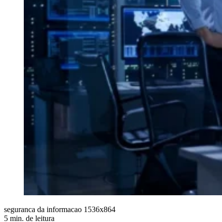
seguranca da informacao 1536x864
5 min. de leitura