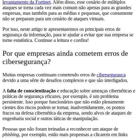
levantamento da Fortinet
. Além disso, esse cenário de múltiplos
ataques se torna cada vez mais comum não apenas para as grandes
empresas, mas também para as médias e pequenas, que comumente
não se preparam para um cenário de ataques virtuais.
Por isso, neste artigo te apresentaremos os principais erros de
segurança da informação, para te ajudar a evitar que sua empresa se
torne estatística. Continue a leitura e confira!
Por que empresas ainda cometem erros de
cibersegurança?
Muitas empresas continuam cometendo erros de
cibersegurança
devido a uma série de desafios complexos e que são interligados.
A
falta de conscientização
e educação sobre ameaças cibernéticas e
práticas de segurança eficazes, por exemplo, é um problema
persistente. Isso porque funcionários que não estão plenamente
cientes dos riscos podem se tornar, inadvertidamente, os pontos
fracos na defesa cibernética da empresa, sendo alvos de ataques de
engenharia social e outras táticas de manipulação.
Pessoas que não foram treinadas a reconhecer um ataque de
phishing
, por exemplo, estão mais propensas a clicarem em links