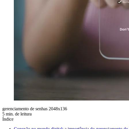
gerenciamento de senhas 2048x136
5 min. de leitura
Índice
Conexão no mundo digital: a importância do gerenciamento de