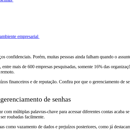
o ambiente empresarial
ços confidenciais. Porém, muitas pessoas ainda falham quando o assunt
, entre mais de 600 empresas pesquisadas, somente 16% das organizaçõ
 remoto.
ízos financeiros e de reputação. Confira por que o gerenciamento de se
 gerenciamento de senhas
 com múltiplas palavras-chave para acessar diferentes contas acaba se 
 ser roubadas facilmente.
mas como vazamento de dados e prejuízos posteriores, como já destacamo