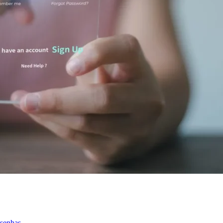
 senhas