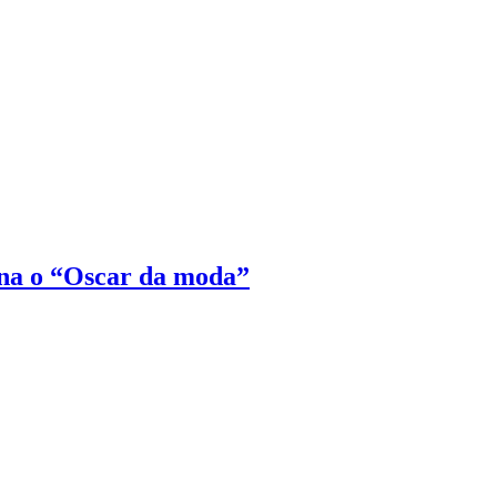
na o “Oscar da moda”