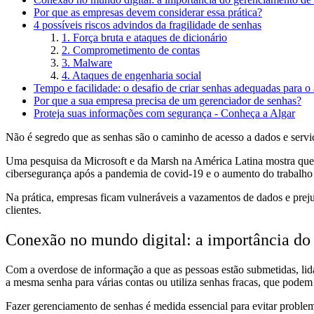
Por que as empresas devem considerar essa prática?
4 possíveis riscos advindos da fragilidade de senhas
1. Força bruta e ataques de dicionário
2. Comprometimento de contas
3. Malware
4. Ataques de engenharia social
Tempo e facilidade: o desafio de criar senhas adequadas para 
Por que a sua empresa precisa de um gerenciador de senhas?
Proteja suas informações com segurança - Conheça a Algar
Não é segredo que as senhas são o caminho de acesso a dados e servi
Uma pesquisa da
Microsoft e da Marsh na América Latina
mostra que
cibersegurança após a pandemia de covid-19 e o aumento do trabalho
Na prática, empresas ficam vulneráveis a vazamentos de dados e preju
clientes.
Conexão no mundo digital: a importância do
Com a overdose de informação a que as pessoas estão submetidas, lidar
a mesma senha para várias contas ou utiliza senhas fracas, que podem
Fazer gerenciamento de senhas é medida essencial para evitar proble