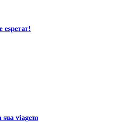
e esperar!
ra sua viagem