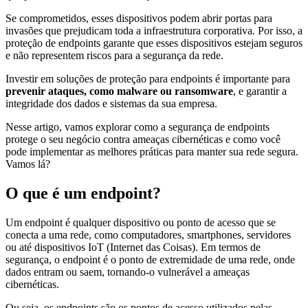
Se comprometidos, esses dispositivos podem abrir portas para
invasões que prejudicam toda a infraestrutura corporativa. Por isso, a
proteção de endpoints garante que esses dispositivos estejam seguros
e não representem riscos para a segurança da rede.
Investir em soluções de proteção para endpoints é importante para
prevenir ataques, como malware ou ransomware
, e garantir a
integridade dos dados e sistemas da sua empresa.
Nesse artigo, vamos explorar como a segurança de endpoints
protege o seu negócio contra ameaças cibernéticas e como você
pode implementar as melhores práticas para manter sua rede segura.
Vamos lá?
O que é um endpoint?
Um endpoint é qualquer dispositivo ou ponto de acesso que se
conecta a uma rede, como computadores, smartphones, servidores
ou até dispositivos IoT (Internet das Coisas). Em termos de
segurança, o endpoint é o ponto de extremidade de uma rede, onde
dados entram ou saem, tornando-o vulnerável a ameaças
cibernéticas.
Ou seja, os endpoints são os pontos de acesso utilizados pelas