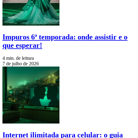
Impuros 6ª temporada: onde assistir e o
que esperar!
4 min. de leitura
7 de julho de 2026
Internet ilimitada para celular: o guia