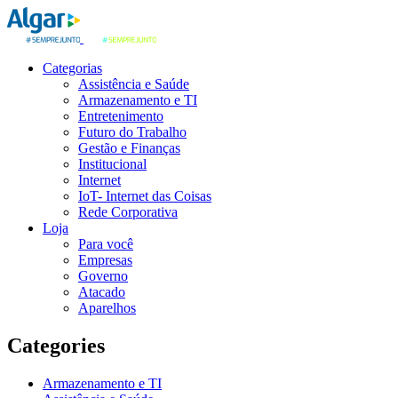
Categorias
Assistência e Saúde
Armazenamento e TI
Entretenimento
Futuro do Trabalho
Gestão e Finanças
Institucional
Internet
IoT- Internet das Coisas
Rede Corporativa
Loja
Para você
Empresas
Governo
Atacado
Aparelhos
Categories
Armazenamento e TI