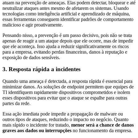
atuam na prevenção de ameaças. Elas podem detectar, bloquear e até
neutralizar ataques antes mesmo de afetarem os sistemas. Usando
tecnologias como inteligência artificial e aprendizado de máquina,
essas ferramentas conseguem identificar padrões de comportamento
malicioso e agir proativamente.
Pensando nisso, a prevenção é um passo decisivo, pois não se trata
apenas de reagir a um ataque depois que ele ocorre, mas de impedir
que ele aconteça. Isso ajuda a reduzir significativamente os riscos
para a empresa, evitando perdas financeiras, danos à reputação e
exposição de dados sensíveis.
3. Resposta rápida a incidentes
Quando uma ameaça é detectada, a resposta rápida é essencial para
minimizar danos. As soluções de endpoint permitem que equipes de
TI identifiquem rapidamente dispositivos comprometidos e isolem
esses dispositivos para evitar que o ataque se espalhe para outras
partes da rede.
Essa ação imediata pode impedir a propagação de malware ou
outros tipos de ataques, reduzindo o impacto no negócio. Quanto
mais rápido o incidente for tratado,
menor será a chance de danos
graves aos dados ou interrupções
no funcionamento da empresa.