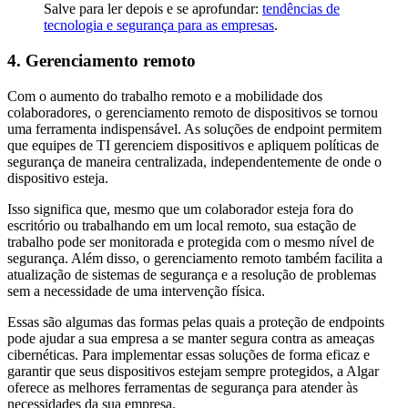
Salve para ler depois e se aprofundar:
tendências de
tecnologia e segurança para as empresas
.
4. Gerenciamento remoto
Com o aumento do trabalho remoto e a mobilidade dos
colaboradores, o gerenciamento remoto de dispositivos se tornou
uma ferramenta indispensável. As soluções de endpoint permitem
que equipes de TI gerenciem dispositivos e apliquem políticas de
segurança de maneira centralizada, independentemente de onde o
dispositivo esteja.
Isso significa que, mesmo que um colaborador esteja fora do
escritório ou trabalhando em um local remoto, sua estação de
trabalho pode ser monitorada e protegida com o mesmo nível de
segurança. Além disso, o gerenciamento remoto também facilita a
atualização de sistemas de segurança e a resolução de problemas
sem a necessidade de uma intervenção física.
Essas são algumas das formas pelas quais a proteção de endpoints
pode ajudar a sua empresa a se manter segura contra as ameaças
cibernéticas. Para implementar essas soluções de forma eficaz e
garantir que seus dispositivos estejam sempre protegidos, a Algar
oferece as melhores ferramentas de segurança para atender às
necessidades da sua empresa.