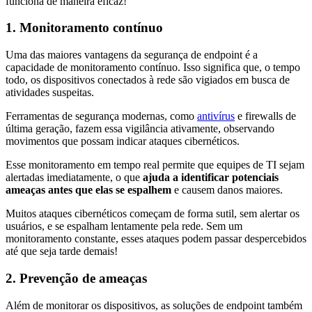
funciona de maneira eficaz!
1. Monitoramento contínuo
Uma das maiores vantagens da segurança de endpoint é a
capacidade de monitoramento contínuo. Isso significa que, o tempo
todo, os dispositivos conectados à rede são vigiados em busca de
atividades suspeitas.
Ferramentas de segurança modernas, como
antivírus
e firewalls de
última geração, fazem essa vigilância ativamente, observando
movimentos que possam indicar ataques cibernéticos.
Esse monitoramento em tempo real permite que equipes de TI sejam
alertadas imediatamente, o que
ajuda a identificar potenciais
ameaças antes que elas se espalhem
e causem danos maiores.
Muitos ataques cibernéticos começam de forma sutil, sem alertar os
usuários, e se espalham lentamente pela rede. Sem um
monitoramento constante, esses ataques podem passar despercebidos
até que seja tarde demais!
2. Prevenção de ameaças
Além de monitorar os dispositivos, as soluções de endpoint também