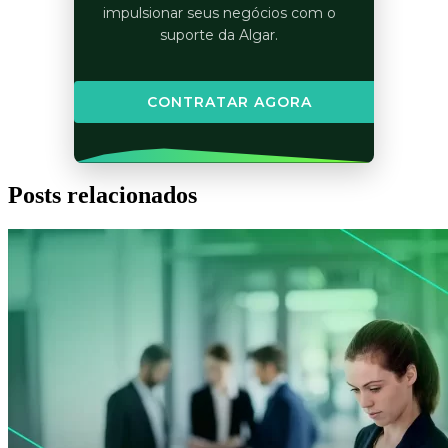
impulsionar seus negócios com o
suporte da Algar.
CONTRATAR AGORA
Posts relacionados