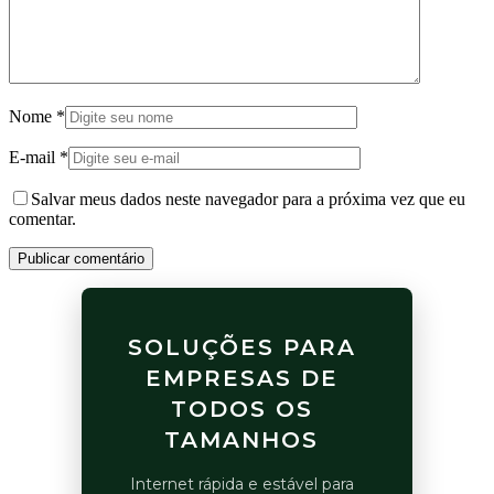
Nome
*
E-mail
*
Salvar meus dados neste navegador para a próxima vez que eu
comentar.
Publicar comentário
SOLUÇÕES PARA
EMPRESAS DE
TODOS OS
TAMANHOS
Internet rápida e estável para