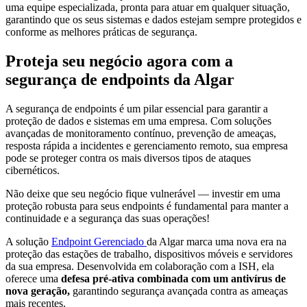
uma equipe especializada, pronta para atuar em qualquer situação,
garantindo que os seus sistemas e dados estejam sempre protegidos e
conforme as melhores práticas de segurança.
Proteja seu negócio agora com a
segurança de endpoints da Algar
A segurança de endpoints é um pilar essencial para garantir a
proteção de dados e sistemas em uma empresa. Com soluções
avançadas de monitoramento contínuo, prevenção de ameaças,
resposta rápida a incidentes e gerenciamento remoto, sua empresa
pode se proteger contra os mais diversos tipos de ataques
cibernéticos.
Não deixe que seu negócio fique vulnerável — investir em uma
proteção robusta para seus endpoints é fundamental para manter a
continuidade e a segurança das suas operações!
A solução
Endpoint Gerenciado
da Algar marca uma nova era na
proteção das estações de trabalho, dispositivos móveis e servidores
da sua empresa. Desenvolvida em colaboração com a ISH, ela
oferece uma
defesa pré-ativa combinada com um antivírus de
nova geração,
garantindo segurança avançada contra as ameaças
mais recentes.