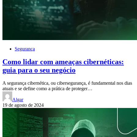
Segurança
Como lidar com ameaças cibernéticas:
guia para o seu negócio
A segurança cibernética, ou cibersegurança, é fundamental nos dias
atuais e se define como a prática de proteger…
Algar
19 de agosto de 2024