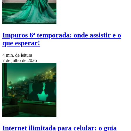
Impuros 6ª temporada: onde assistir e o
que esperar!
4 min. de leitura
7 de julho de 2026
Internet ilimitada para celular: o guia