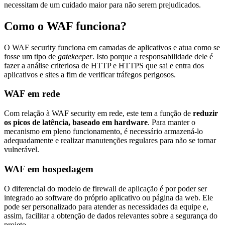
necessitam de um cuidado maior para não serem prejudicados.
Como o WAF funciona?
O WAF security funciona em camadas de aplicativos e atua como se
fosse um tipo de
gatekeeper
. Isto porque a responsabilidade dele é
fazer a análise criteriosa de HTTP e HTTPS que sai e entra dos
aplicativos e sites a fim de verificar tráfegos perigosos.
WAF em rede
Com relação à WAF security em rede, este tem a função de
reduzir
os picos de latência, baseado em hardware
. Para manter o
mecanismo em pleno funcionamento, é necessário armazená-lo
adequadamente e realizar manutenções regulares para não se tornar
vulnerável.
WAF em hospedagem
O diferencial do modelo de firewall de aplicação é por poder ser
integrado ao software do próprio aplicativo ou página da web. Ele
pode ser personalizado para atender as necessidades da equipe e,
assim, facilitar a obtenção de dados relevantes sobre a segurança do
projeto.