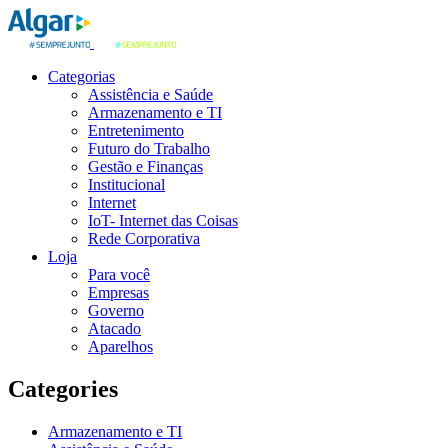
Categorias
Assistência e Saúde
Armazenamento e TI
Entretenimento
Futuro do Trabalho
Gestão e Finanças
Institucional
Internet
IoT- Internet das Coisas
Rede Corporativa
Loja
Para você
Empresas
Governo
Atacado
Aparelhos
Categories
Armazenamento e TI