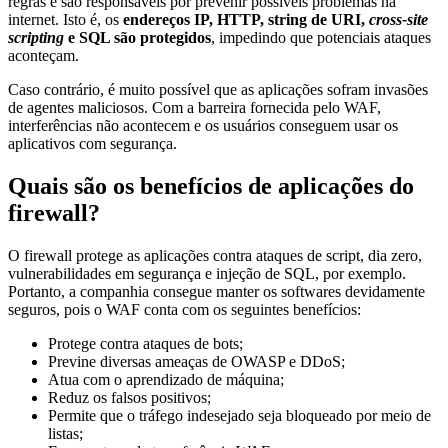
regras e são responsáveis por prevenir possíveis problemas na
internet. Isto é, os
endereços IP, HTTP, string de URI,
cross-site
scripting
e SQL são protegidos
, impedindo que potenciais ataques
aconteçam.
Caso contrário, é muito possível que as aplicações sofram invasões
de agentes maliciosos. Com a barreira fornecida pelo WAF,
interferências não acontecem e os usuários conseguem usar os
aplicativos com segurança.
Quais são os benefícios de aplicações do
firewall?
O firewall protege as aplicações contra ataques de script, dia zero,
vulnerabilidades em segurança e injeção de SQL, por exemplo.
Portanto, a companhia consegue manter os softwares devidamente
seguros, pois o WAF conta com os seguintes benefícios:
Protege contra ataques de bots;
Previne diversas ameaças de OWASP e DDoS;
Atua com o aprendizado de máquina;
Reduz os falsos positivos;
Permite que o tráfego indesejado seja bloqueado por meio de
listas;