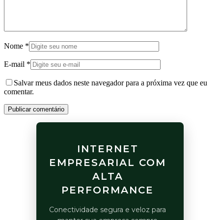
Nome
*
E-mail
*
Salvar meus dados neste navegador para a próxima vez que eu
comentar.
Publicar comentário
INTERNET
EMPRESARIAL COM
ALTA
PERFORMANCE
Conectividade segura e veloz para