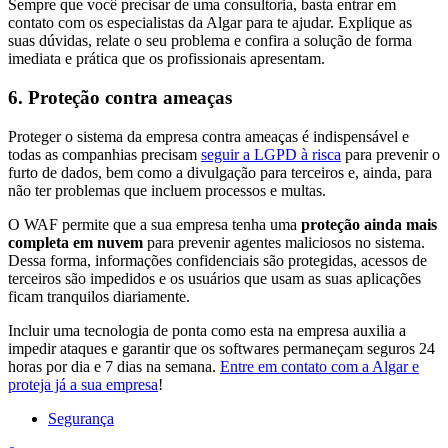
Sempre que você precisar de uma consultoria, basta entrar em
contato com os especialistas da Algar para te ajudar. Explique as
suas dúvidas, relate o seu problema e confira a solução de forma
imediata e prática que os profissionais apresentam.
6. Proteção contra ameaças
Proteger o sistema da empresa contra ameaças é indispensável e
todas as companhias precisam
seguir a LGPD à risca
para prevenir o
furto de dados, bem como a divulgação para terceiros e, ainda, para
não ter problemas que incluem processos e multas.
O WAF permite que a sua empresa tenha uma
proteção ainda mais
completa em nuvem
para prevenir agentes maliciosos no sistema.
Dessa forma, informações confidenciais são protegidas, acessos de
terceiros são impedidos e os usuários que usam as suas aplicações
ficam tranquilos diariamente.
Incluir uma tecnologia de ponta como esta na empresa auxilia a
impedir ataques e garantir que os softwares permaneçam seguros 24
horas por dia e 7 dias na semana.
Entre em contato com a Algar e
proteja já a sua empresa
!
Segurança