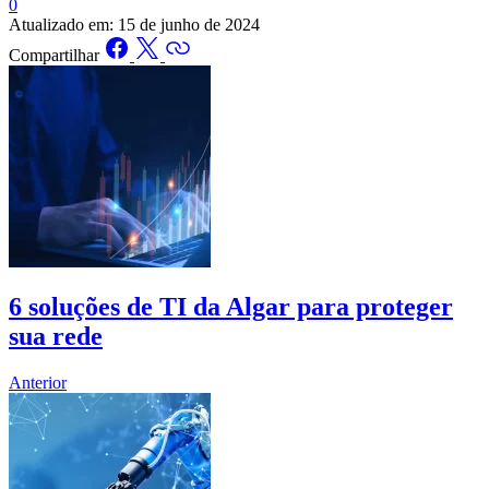
0
Atualizado em:
15 de junho de 2024
Compartilhar
6 soluções de TI da Algar para proteger
sua rede
Anterior