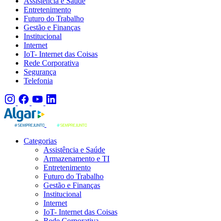
Assistência e Saúde
Entretenimento
Futuro do Trabalho
Gestão e Finanças
Institucional
Internet
IoT- Internet das Coisas
Rede Corporativa
Segurança
Telefonia
Categorias
Assistência e Saúde
Armazenamento e TI
Entretenimento
Futuro do Trabalho
Gestão e Finanças
Institucional
Internet
IoT- Internet das Coisas
Rede Corporativa