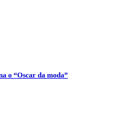
na o “Oscar da moda”