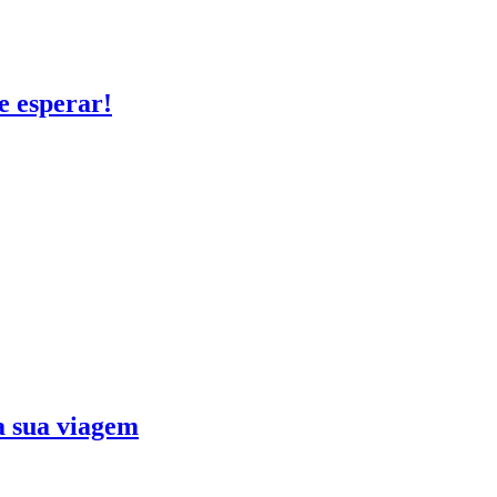
e esperar!
ra sua viagem