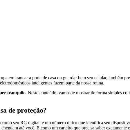
cupa em trancar a porta de casa ou guardar bem seu celular, também pre
eletrodomésticos inteligentes fazem parte da nossa rotina.
uper tranquilo
. Neste conteúdo, vamos te mostrar de forma simples como
isa de proteção?
) como seu RG digital: é um número único que identifica seu dispositivo
es cheguem até você. É como um carteiro que precisa saber exatamente