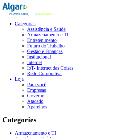
Categorias
Assistência e Saúde
Armazenamento e TI
Entretenimento
Futuro do Trabalho
Gestão e Finanças
Institucional
Internet
IoT- Internet das Coisas
Rede Corporativa
Loja
Para você
Empresas
Governo
Atacado
Aparelhos
Categories
Armazenamento e TI