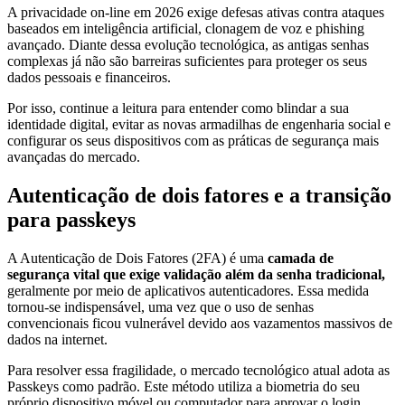
A privacidade on-line em 2026 exige defesas ativas contra ataques
baseados em inteligência artificial, clonagem de voz e phishing
avançado. Diante dessa evolução tecnológica, as antigas senhas
complexas já não são barreiras suficientes para proteger os seus
dados pessoais e financeiros.
Por isso, continue a leitura para entender como blindar a sua
identidade digital, evitar as novas armadilhas de engenharia social e
configurar os seus dispositivos com as práticas de segurança mais
avançadas do mercado.
Autenticação de dois fatores e a transição
para passkeys
A Autenticação de Dois Fatores (2FA) é uma
camada de
segurança vital que exige validação além da senha tradicional,
geralmente por meio de aplicativos autenticadores. Essa medida
tornou-se indispensável, uma vez que o uso de senhas
convencionais ficou vulnerável devido aos vazamentos massivos de
dados na internet.
Para resolver essa fragilidade, o mercado tecnológico atual adota as
Passkeys como padrão. Este método utiliza a biometria do seu
próprio dispositivo móvel ou computador para aprovar o login,