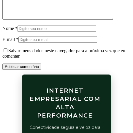
Nome
*
E-mail
*
Salvar meus dados neste navegador para a próxima vez que eu
comentar.
Publicar comentário
INTERNET
EMPRESARIAL COM
ALTA
PERFORMANCE
Conectividade segura e veloz para