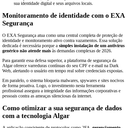
sua identidade digital e seus arquivos locais.
Monitoramento de identidade com o EXA
Segurança
O EXA Segurança atua como uma central completa de proteção de
identidade e monitoramento ativo contra vazamentos. Essa solução
dedicada é necessária porque a
simples instalação de um antivírus
genérico não atende mais
às demandas complexas de 2026.
Para garantir essa defesa superior, a plataforma de segurança da
Algar oferece varreduras contínuas do seu CPF e e-mail na Dark
Web, alertando o usuário em tempo real sobre credenciais expostas.
Em paralelo, o sistema bloqueia malwares, spywares e sites nocivos
de forma proativa. Logo, o investimento nesta ferramenta
profissional assegura a integridade das informações corporativas e
pessoais contra as ameaças silenciosas da internet.
Como otimizar a sua segurança de dados
com a tecnologia Algar
A aplicação consistente de protocolos como 2FA,
gerenciamento