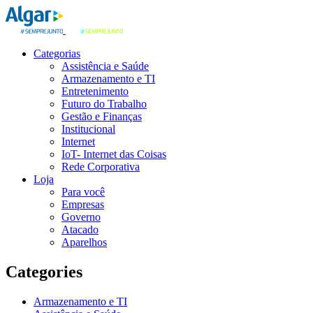
Categorias
Assistência e Saúde
Armazenamento e TI
Entretenimento
Futuro do Trabalho
Gestão e Finanças
Institucional
Internet
IoT- Internet das Coisas
Rede Corporativa
Loja
Para você
Empresas
Governo
Atacado
Aparelhos
Categories
Armazenamento e TI