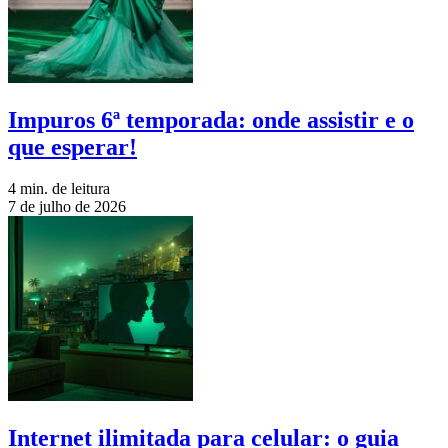
Impuros 6ª temporada: onde assistir e o
que esperar!
4 min. de leitura
7 de julho de 2026
Internet ilimitada para celular: o guia