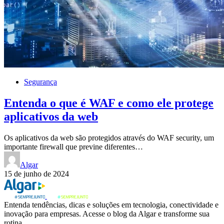
Segurança
Entenda o que é WAF e como ele protege
aplicativos da web
Os aplicativos da web são protegidos através do WAF security, um
importante firewall que previne diferentes…
Algar
15 de junho de 2024
Entenda tendências, dicas e soluções em tecnologia, conectividade e
inovação para empresas. Acesse o blog da Algar e transforme sua
rotina.