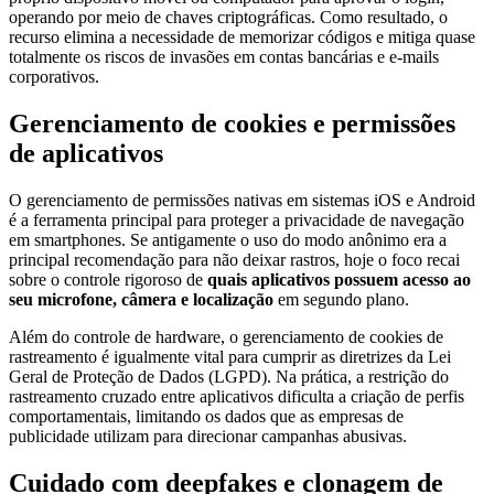
operando por meio de chaves criptográficas. Como resultado, o
recurso elimina a necessidade de memorizar códigos e mitiga quase
totalmente os riscos de invasões em contas bancárias e e-mails
corporativos.
Gerenciamento de cookies e permissões
de aplicativos
O gerenciamento de permissões nativas em sistemas iOS e Android
é a ferramenta principal para proteger a privacidade de navegação
em smartphones. Se antigamente o uso do modo anônimo era a
principal recomendação para não deixar rastros, hoje o foco recai
sobre o controle rigoroso de
quais aplicativos possuem acesso ao
seu microfone, câmera e localização
em segundo plano.
Além do controle de hardware, o gerenciamento de cookies de
rastreamento é igualmente vital para cumprir as diretrizes da Lei
Geral de Proteção de Dados (LGPD). Na prática, a restrição do
rastreamento cruzado entre aplicativos dificulta a criação de perfis
comportamentais, limitando os dados que as empresas de
publicidade utilizam para direcionar campanhas abusivas.
Cuidado com deepfakes e clonagem de