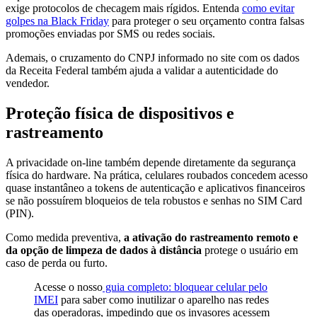
exige protocolos de checagem mais rígidos. Entenda
como evitar
golpes na Black Friday
para proteger o seu orçamento contra falsas
promoções enviadas por SMS ou redes sociais.
Ademais, o cruzamento do CNPJ informado no site com os dados
da Receita Federal também ajuda a validar a autenticidade do
vendedor.
Proteção física de dispositivos e
rastreamento
A privacidade on-line também depende diretamente da segurança
física do hardware. Na prática, celulares roubados concedem acesso
quase instantâneo a tokens de autenticação e aplicativos financeiros
se não possuírem bloqueios de tela robustos e senhas no SIM Card
(PIN).
Como medida preventiva,
a ativação do rastreamento remoto e
da opção de limpeza de dados à distância
protege o usuário em
caso de perda ou furto.
Acesse o nosso
guia completo: bloquear celular pelo
IMEI
para saber como inutilizar o aparelho nas redes
das operadoras, impedindo que os invasores acessem