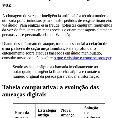
voz
A clonagem de voz por inteligência artificial é a técnica moderna
utilizada por criminosos para simular pedidos de resgate financeiro
via áudio. Para realizar essa fraude, golpistas capturam fragmentos
da voz de familiares em redes sociais e criam mensagens altamente
persuasivas e personalizadas no WhatsApp.
Diante desse formato de ataque, torna-se essencial a
criação de
uma palavra de segurança familiar.
Para aprofundar o
entendimento sobre ataques baseados em áudio manipulado,
consulte nosso conteúdo sobre
o que é vishing e como se proteger
.
Sendo assim, desligue a chamada imediatamente ao
notar qualquer urgência financeira atípica e contate o
número original da pessoa para validar a informação.
Tabela comparativa: a evolução das
ameaças digitais
Solução
Estratégia
Nova
Foco da
de
antiga
ameaça
ameaça
proteção