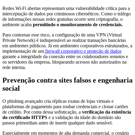
Redes Wi-Fi abertas representam uma vulnerabilidade crítica para a
interceptação de dados por criminosos cibernéticos. Como o tráfego
de informações nessas redes gratuitas ocorre sem criptografia, o
ambiente acaba
permitindo o monitoramento de credenciais.
Para contornar esse risco, a configuração de uma VPN (Virtual
Private Network) é indispensável ao realizar transações bancárias
em ambientes públicos. Já em ambientes corporativos estruturados, a
implementação de um
firewall corporativo e proteção de dados
garante a integridade da conexão entre os colaboradores remotos e
os servidores da empresa, bloqueando acessos não autorizados na
rede interna.
Prevenção contra sites falsos e engenharia
social
O phishing avançado cria réplicas exatas de lojas virtuais e
plataformas de pagamento para roubar credenciais e clonar cartões
de crédito. Por conta dessa sofisticação, a
verificação da existência
do certificado HTTPS
e a validação da idade do domínio são
passos primordiais antes de inserir qualquer dado sensível.
Especialmente em momentos de alta demanda comercial, o cenário