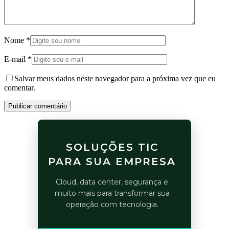
Nome
*
E-mail
*
Salvar meus dados neste navegador para a próxima vez que eu
comentar.
Publicar comentário
SOLUÇÕES TIC
PARA SUA EMPRESA
Cloud, data center, segurança e
muito mais para transformar sua
operação com tecnologia.