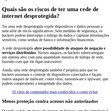
Quais são os riscos de ter uma rede de
internet desprotegida?
Ter uma rede desprotegida expõe dispositivos e dados pessoais a
uma série de riscos significativos. Sem medidas de segurança, os
hackers podem interceptar o tráfego de dados e capturar informações
sensíveis, como senhas de banco e informações financeiras.
A rede desprotegida
abre possibilidade de ataques de negação e
serviços distribuídos
. Nesses ataques, os hackers sobrecarregam
um sistema alvo com uma quantidade massiva de tráfego de rede,
fazendo com que ele fique inacessível.
Ainda, uma rede desprotegida também é propícia para que os
hackers assumam o controle de dispositivos conectados e façam
outros ataques de malware, como vírus, ransomware e spyware, que
podem comprometer a integridade dos dados.
10 vírus de computador mais conhecidos e como evitar
.
Menos proteção contra acessos não autorizados
Quando se fala em riscos de ataques maliciosos, um dos principais é