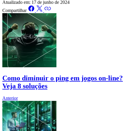
Atualizado em:
17 de junho de 2024
Compartilhar
Como diminuir o ping em jogos on-line?
Veja 8 soluções
Anterior