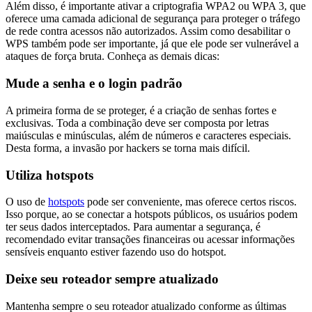
Além disso, é importante ativar a criptografia WPA2 ou WPA 3, que
oferece uma camada adicional de segurança para proteger o tráfego
de rede contra acessos não autorizados. Assim como desabilitar o
WPS também pode ser importante, já que ele pode ser vulnerável a
ataques de força bruta. Conheça as demais dicas:
Mude a senha e o login padrão
A primeira forma de se proteger, é a criação de senhas fortes e
exclusivas. Toda a combinação deve ser composta por letras
maiúsculas e minúsculas, além de números e caracteres especiais.
Desta forma, a invasão por hackers se torna mais difícil.
Utiliza hotspots
O uso de
hotspots
pode ser conveniente, mas oferece certos riscos.
Isso porque, ao se conectar a hotspots públicos, os usuários podem
ter seus dados interceptados. Para aumentar a segurança, é
recomendado evitar transações financeiras ou acessar informações
sensíveis enquanto estiver fazendo uso do hotspot.
Deixe seu roteador sempre atualizado
Mantenha sempre o seu roteador atualizado conforme as últimas