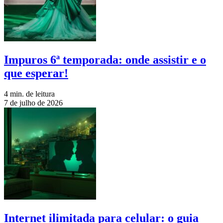
Impuros 6ª temporada: onde assistir e o
que esperar!
4 min. de leitura
7 de julho de 2026
Internet ilimitada para celular: o guia