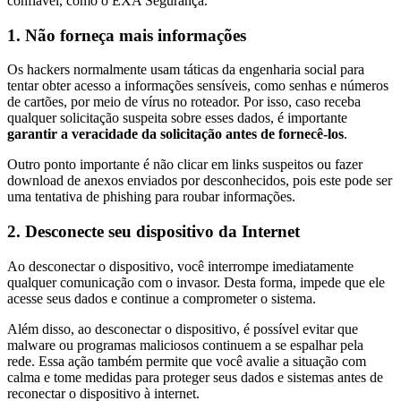
confiável, como o EXA Segurança.
1. Não forneça mais informações
Os hackers normalmente usam táticas da engenharia social para
tentar obter acesso a informações sensíveis, como senhas e números
de cartões, por meio de vírus no roteador. Por isso, caso receba
qualquer solicitação suspeita sobre esses dados, é importante
garantir a veracidade da solicitação antes de fornecê-los
.
Outro ponto importante é não clicar em links suspeitos ou fazer
download de anexos enviados por desconhecidos, pois este pode ser
uma tentativa de phishing para roubar informações.
2. Desconecte seu dispositivo da Internet
Ao desconectar o dispositivo, você interrompe imediatamente
qualquer comunicação com o invasor. Desta forma, impede que ele
acesse seus dados e continue a comprometer o sistema.
Além disso, ao desconectar o dispositivo, é possível evitar que
malware ou programas maliciosos continuem a se espalhar pela
rede. Essa ação também permite que você avalie a situação com
calma e tome medidas para proteger seus dados e sistemas antes de
reconectar o dispositivo à internet.