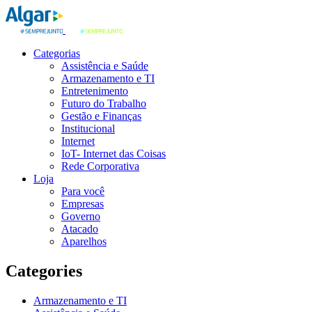
Categorias
Assistência e Saúde
Armazenamento e TI
Entretenimento
Futuro do Trabalho
Gestão e Finanças
Institucional
Internet
IoT- Internet das Coisas
Rede Corporativa
Loja
Para você
Empresas
Governo
Atacado
Aparelhos
Categories
Armazenamento e TI