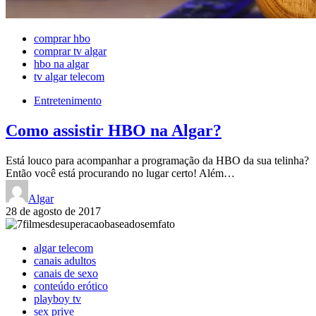
comprar hbo
comprar tv algar
hbo na algar
tv algar telecom
Entretenimento
Como assistir HBO na Algar?
Está louco para acompanhar a programação da HBO da sua telinha?
Então você está procurando no lugar certo! Além…
Algar
28 de agosto de 2017
algar telecom
canais adultos
canais de sexo
conteúdo erótico
playboy tv
sex prive