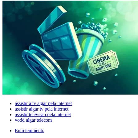
assistir a tv algar pela internet
assistir algar tv pela internet
assistir televisão pela internet
vodd algar telecom
Entretenimento