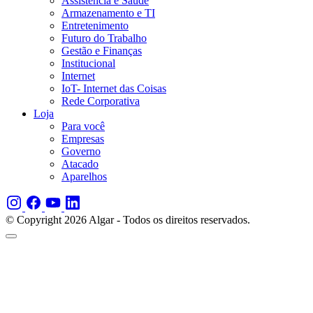
Assistência e Saúde
Armazenamento e TI
Entretenimento
Futuro do Trabalho
Gestão e Finanças
Institucional
Internet
IoT- Internet das Coisas
Rede Corporativa
Loja
Para você
Empresas
Governo
Atacado
Aparelhos
© Copyright 2026 Algar - Todos os direitos reservados.