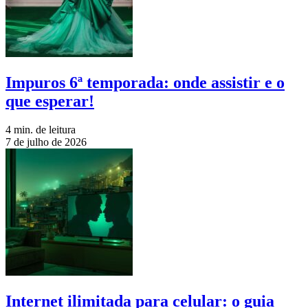
Impuros 6ª temporada: onde assistir e o
que esperar!
4 min. de leitura
7 de julho de 2026
Internet ilimitada para celular: o guia