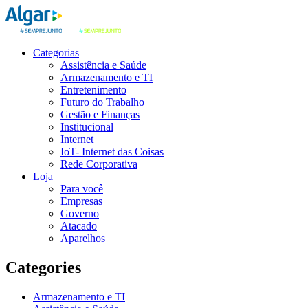
Categorias
Assistência e Saúde
Armazenamento e TI
Entretenimento
Futuro do Trabalho
Gestão e Finanças
Institucional
Internet
IoT- Internet das Coisas
Rede Corporativa
Loja
Para você
Empresas
Governo
Atacado
Aparelhos
Categories
Armazenamento e TI