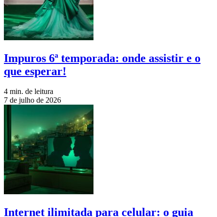
Impuros 6ª temporada: onde assistir e o
que esperar!
4 min. de leitura
7 de julho de 2026
Internet ilimitada para celular: o guia