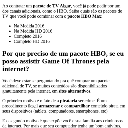
Ao contratar um
pacote de TV Algar
, você já pode pedir por um
dos canais adicionais, como o HBO. Saiba quais são os pacotes de
TV que você pode combinar com o
pacote HBO Max
:
Na Medida 2016
Na Medida HD 2016
Completo 2016
Completo HD 2016
Por que preciso de um pacote HBO, se eu
posso assistir Game Of Thrones pela
internet?
Você deve estar se perguntando pra quê comprar um pacote
adicional de TV, se muitos conteúdos são disponibilizados
gratuitamente pela internet, em
sites alternativos
.
O primeiro motivo é o fato de a
pirataria
ser crime. É um
procedimento ilegal
armazenar
e
compartilhar
conteúdo pirata em
seus dispositivos (tablets, computadores, smartphones, etc).
E o segundo motivo é que expõe você e sua família aos criminosos
da internet. Por mais que seu computador tenha um bom antivírus,