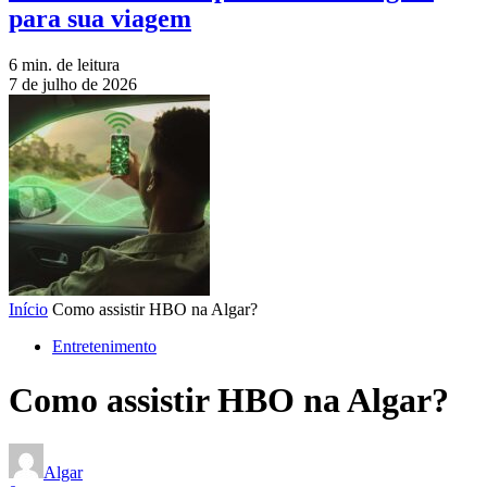
para sua viagem
6 min. de leitura
7 de julho de 2026
Início
Como assistir HBO na Algar?
Entretenimento
Como assistir HBO na Algar?
Algar