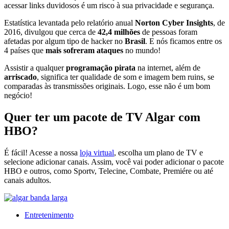
acessar links duvidosos é um risco à sua privacidade e segurança.
Estatística levantada pelo relatório anual
Norton Cyber Insights
, de
2016, divulgou que cerca de
42,4 milhões
de pessoas foram
afetadas por algum tipo de hacker no
Brasil
. E nós ficamos entre os
4 países que
mais sofreram ataques
no mundo!
Assistir a qualquer
programação pirata
na internet, além de
arriscado
, significa ter qualidade de som e imagem bem ruins, se
comparadas às transmissões originais. Logo, esse não é um bom
negócio!
Quer ter um pacote de TV Algar com
HBO?
É fácil! Acesse a nossa
loja virtual
,
escolha um plano de TV e
selecione adicionar canais. Assim, você vai poder adicionar o pacote
HBO e outros, como
Sportv
,
Telecine
,
Combate
,
Premiére
ou até
canais adultos.
Entretenimento