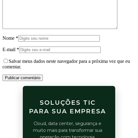
Nome
*
E-mail
*
Salvar meus dados neste navegador para a próxima vez que eu
comentar.
Publicar comentário
SOLUÇÕES TIC
PARA SUA EMPRESA
Cloud, data center, segurança e
muito mais para transformar sua
operação com tecnologia.