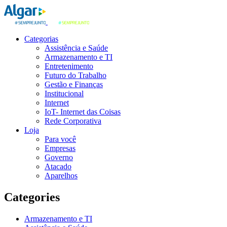
Categorias
Assistência e Saúde
Armazenamento e TI
Entretenimento
Futuro do Trabalho
Gestão e Finanças
Institucional
Internet
IoT- Internet das Coisas
Rede Corporativa
Loja
Para você
Empresas
Governo
Atacado
Aparelhos
Categories
Armazenamento e TI