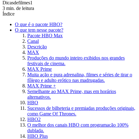
Dicasdefilmes1
3 min. de leitura
Índice
O que é o pacote HBO?
O que tem nesse pacote?
Pacote HBO Max
Canal
Descrição
MAX
Produções do mundo inteiro exibidos nos grandes
festivais de cinema.
MAX Prime
Muita ação e pura adrenalina, filmes e séries de tirar o
fôlego e adulto erótico nas madrugadas.
MAX Prime +
Semelhante ao MAX Prime, mas em horários
alternativos.
HBO
Sucessos de bilheteria e premiadas produções originais,
como Game Of Thrones.
HBO2
O melhor dos canais HBO com programação 100%
dublada.
HBO Plus