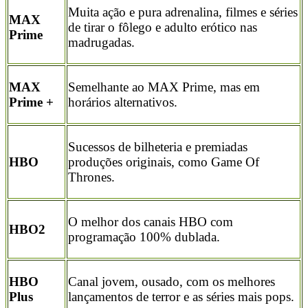
Muita ação e pura adrenalina, filmes e séries
MAX
de tirar o fôlego e adulto erótico nas
Prime
madrugadas.
MAX
Semelhante ao MAX Prime, mas em
Prime +
horários alternativos.
Sucessos de bilheteria e premiadas
HBO
produções originais, como Game Of
Thrones.
O melhor dos canais HBO com
HBO2
programação 100% dublada.
HBO
Canal jovem, ousado, com os melhores
Plus
lançamentos de terror e as séries mais pops.