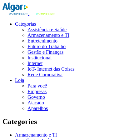
Categorias
Assistência e Saúde
Armazenamento e TI
Entretenimento
Futuro do Trabalho
Gestão e Finanças
Institucional
Internet
IoT- Internet das Coisas
Rede Corporativa
Loja
Para você
Empresas
Governo
Atacado
Aparelhos
Categories
Armazenamento e TI