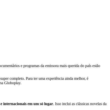
documentários e programas da emissora mais querida do país estão
uper completo. Para ter uma experiência ainda melhor, é
 na Globoplay.
s e internacionais em um só lugar
. Isso inclui as clássicas novelas da