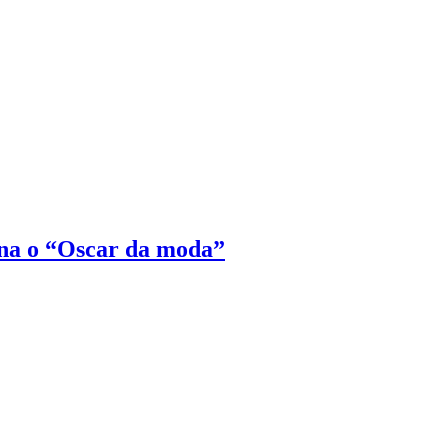
na o “Oscar da moda”