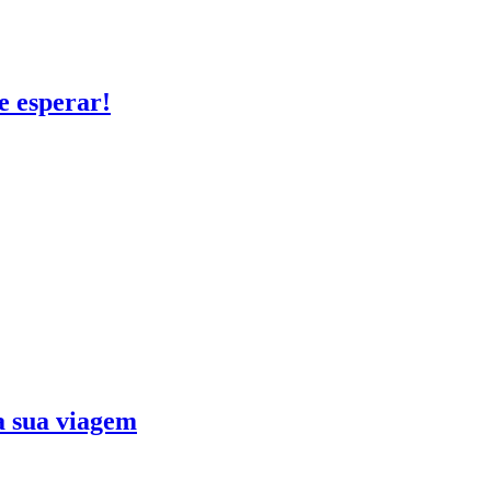
e esperar!
ra sua viagem