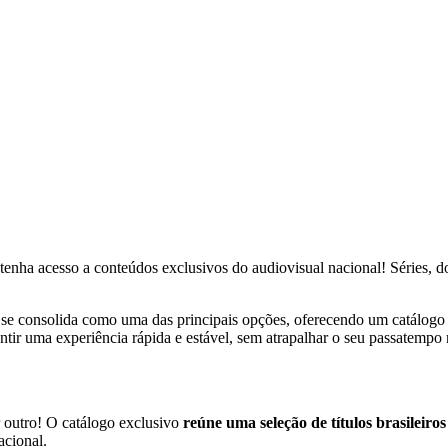
tenha acesso a conteúdos exclusivos do audiovisual nacional! Séries, 
e consolida como uma das principais opções, oferecendo um catálogo s
ntir uma experiência rápida e estável, sem atrapalhar o seu passatempo
r outro! O catálogo exclusivo
reúne uma seleção de títulos brasileiro
acional.