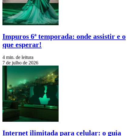
Impuros 6ª temporada: onde assistir e o
que esperar!
4 min. de leitura
7 de julho de 2026
Internet ilimitada para celular: o guia