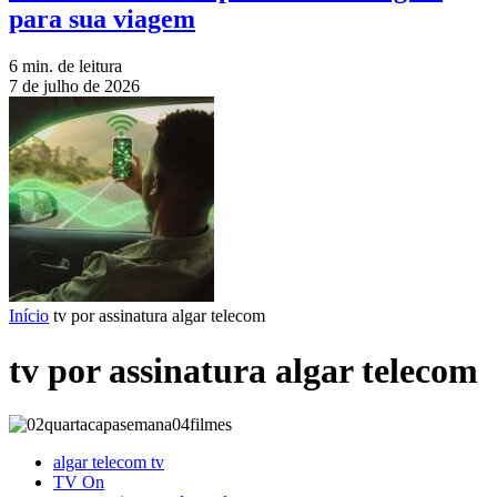
para sua viagem
6 min. de leitura
7 de julho de 2026
Início
tv por assinatura algar telecom
tv por assinatura algar telecom
algar telecom tv
TV On