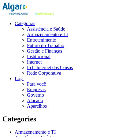
Categorias
Assistência e Saúde
Armazenamento e TI
Entretenimento
Futuro do Trabalho
Gestão e Finanças
Institucional
Internet
IoT- Internet das Coisas
Rede Corporativa
Loja
Para você
Empresas
Governo
Atacado
Aparelhos
Categories
Armazenamento e TI