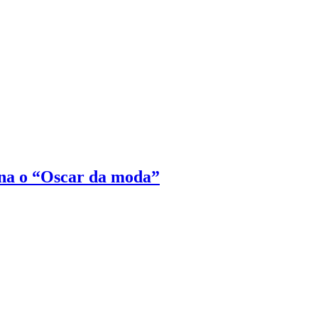
na o “Oscar da moda”