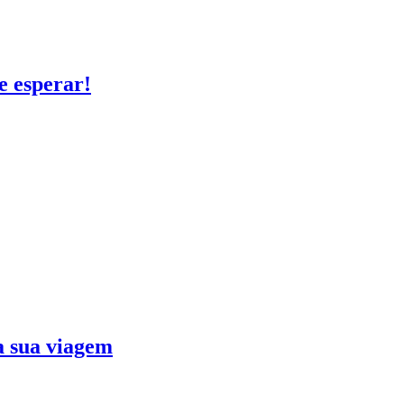
e esperar!
ra sua viagem