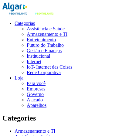
Categorias
Assistência e Saúde
Armazenamento e TI
Entretenimento
Futuro do Trabalho
Gestão e Finanças
Institucional
Internet
IoT- Internet das Coisas
Rede Corporativa
Loja
Para você
Empresas
Governo
Atacado
Aparelhos
Categories
Armazenamento e TI