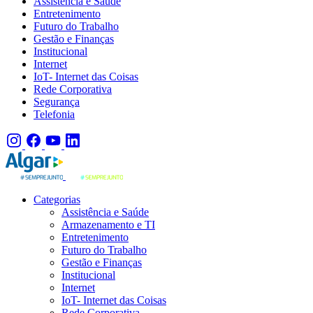
Assistência e Saúde
Entretenimento
Futuro do Trabalho
Gestão e Finanças
Institucional
Internet
IoT- Internet das Coisas
Rede Corporativa
Segurança
Telefonia
Categorias
Assistência e Saúde
Armazenamento e TI
Entretenimento
Futuro do Trabalho
Gestão e Finanças
Institucional
Internet
IoT- Internet das Coisas
Rede Corporativa