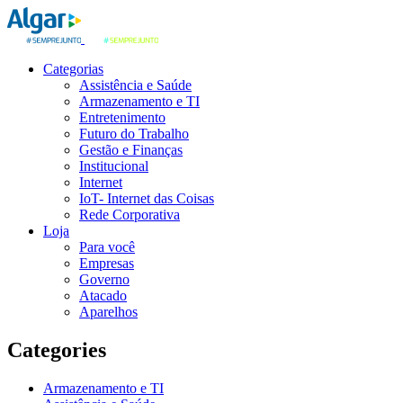
Categorias
Assistência e Saúde
Armazenamento e TI
Entretenimento
Futuro do Trabalho
Gestão e Finanças
Institucional
Internet
IoT- Internet das Coisas
Rede Corporativa
Loja
Para você
Empresas
Governo
Atacado
Aparelhos
Categories
Armazenamento e TI