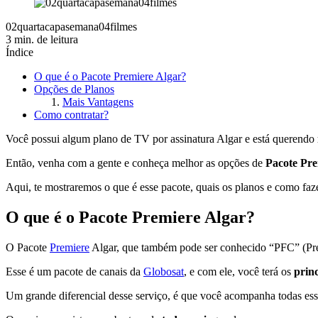
02quartacapasemana04filmes
3 min. de leitura
Índice
O que é o Pacote Premiere Algar?
Opções de Planos
Mais Vantagens
Como contratar?
Você possui algum plano de TV por assinatura Algar e está querendo
Então, venha com a gente e conheça melhor as opções de
Pacote Pr
Aqui, te mostraremos o que é esse pacote, quais os planos e como faze
O que é o Pacote Premiere Algar?
O Pacote
Premiere
Algar, que também pode ser conhecido “PFC” (Prem
Esse é um pacote de canais da
Globosat
, e com ele, você terá os
princ
Um grande diferencial desse serviço, é que você acompanha todas ess