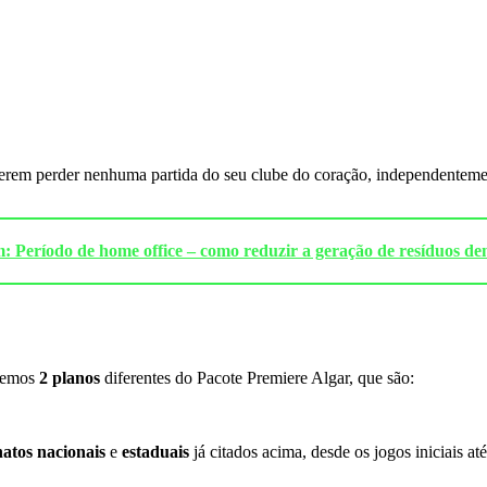
rem perder nenhuma partida do seu clube do coração, independentemen
 Período de home office – como reduzir a geração de resíduos de
ecemos
2 planos
diferentes do Pacote Premiere Algar, que são:
atos nacionais
e
estaduais
já citados acima, desde os jogos iniciais a