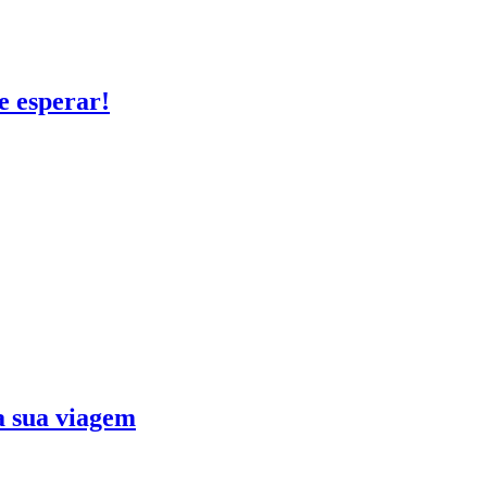
e esperar!
ra sua viagem