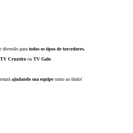
e diversão para
todos os tipos de torcedores.
TV Cruzeiro
ou
TV Galo
.
 estará
ajudando sua equipe
rumo ao título!