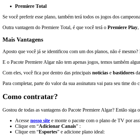
Premiere Total
Se você preferir esse plano, também terá todos os jogos dos campeon
Outra vantagem do Premiere Total, é que você terá o
Premiere Play
,
Mais Vantagens
Aposto que você já se identificou com um dos planos, não é mesmo? E
E o Pacote Premiere Algar não tem apenas jogos, temos também algu
Com eles, você fica por dentro das principais
notícias
e
bastidores
da
Para completar, parte do valor da sua assinatura vai para seu time d
Como contratar?
Gostou de todas as vantagens do Pacote Premiere Algar? Então siga o
Acesse
nosso site
e monte o pacote com o plano de TV por assin
Clique em “
Adicionar Canais
” :
Clique em “
Esportes
” e adicione plano ideal: