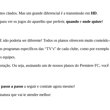
atos citados. Mas um grande diferencial é a transmissão em
HD
.
 para ver os jogos do aparelho que preferir,
quando
e
onde quiser
!
 não poderia ser diferente! Todos os planos oferecem muito conteúdo 
ns programas específicos das “TV’s” de cada clube, como por exemplo
s equipes.
o coração. Ou seja, assinando um de nossos planos do Premiere FC, você
passo a passo
a seguir e contrate agora mesmo!
atura que vai te atender melhor: