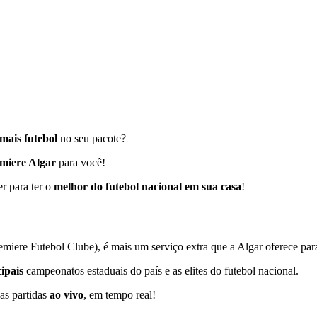
mais futebol
no seu pacote?
emiere Algar
para você!
r para ter o
melhor do futebol nacional em sua casa
!
iere Futebol Clube), é mais um serviço extra que a Algar oferece par
ipais
campeonatos estaduais do país e as elites do futebol nacional.
as partidas
ao vivo
, em tempo real!