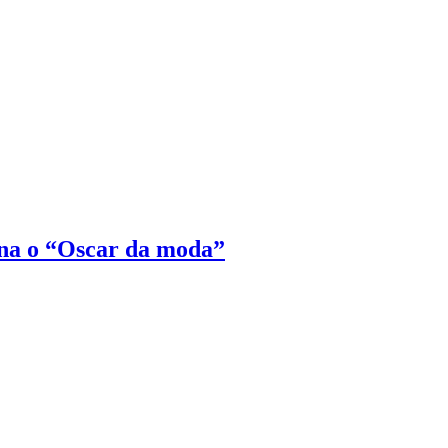
na o “Oscar da moda”