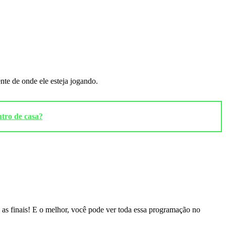
te de onde ele esteja jogando.
ntro de casa?
té as finais! E o melhor, você pode ver toda essa programação no