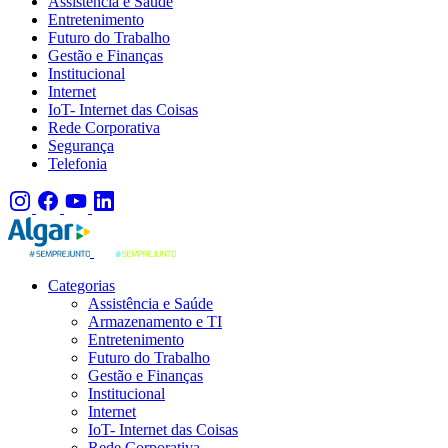
Assistência e Saúde
Entretenimento
Futuro do Trabalho
Gestão e Finanças
Institucional
Internet
IoT- Internet das Coisas
Rede Corporativa
Segurança
Telefonia
Categorias
Assistência e Saúde
Armazenamento e TI
Entretenimento
Futuro do Trabalho
Gestão e Finanças
Institucional
Internet
IoT- Internet das Coisas
Rede Corporativa