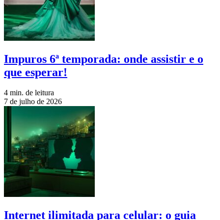
Impuros 6ª temporada: onde assistir e o
que esperar!
4 min. de leitura
7 de julho de 2026
Internet ilimitada para celular: o guia