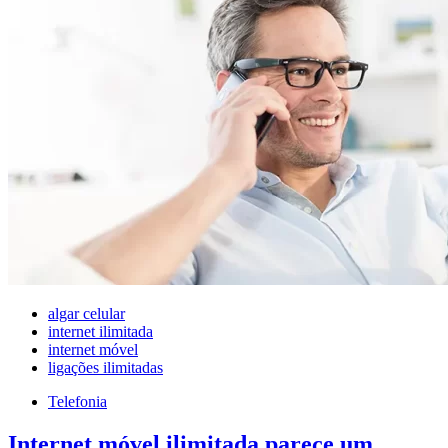
algar celular
internet ilimitada
internet móvel
ligações ilimitadas
Telefonia
Internet móvel ilimitada parece um