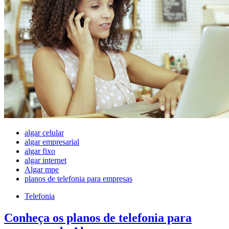
algar celular
algar empresarial
algar fixo
algar internet
Algar mpe
planos de telefonia para empresas
Telefonia
Conheça os planos de telefonia para