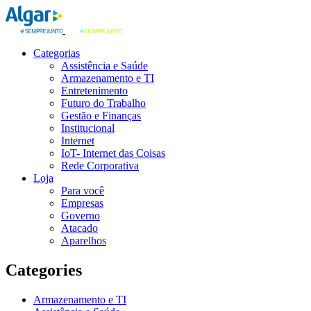
Categorias
Assistência e Saúde
Armazenamento e TI
Entretenimento
Futuro do Trabalho
Gestão e Finanças
Institucional
Internet
IoT- Internet das Coisas
Rede Corporativa
Loja
Para você
Empresas
Governo
Atacado
Aparelhos
Categories
Armazenamento e TI