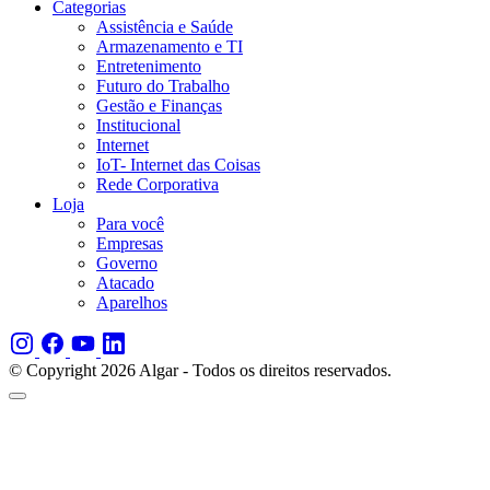
Categorias
Assistência e Saúde
Armazenamento e TI
Entretenimento
Futuro do Trabalho
Gestão e Finanças
Institucional
Internet
IoT- Internet das Coisas
Rede Corporativa
Loja
Para você
Empresas
Governo
Atacado
Aparelhos
© Copyright 2026 Algar - Todos os direitos reservados.