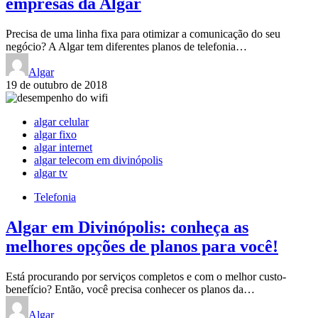
empresas da Algar
Precisa de uma linha fixa para otimizar a comunicação do seu
negócio? A Algar tem diferentes planos de telefonia…
Algar
19 de outubro de 2018
algar celular
algar fixo
algar internet
algar telecom em divinópolis
algar tv
Telefonia
Algar em Divinópolis: conheça as
melhores opções de planos para você!
Está procurando por serviços completos e com o melhor custo-
benefício? Então, você precisa conhecer os planos da…
Algar