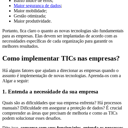
Baixo índice de erros;
Maior segurança de dados
;
Maior mobilidade;
Gestão otimizada;
Maior produtividade.
Portanto, fica claro o quanto as novas tecnologias são fundamentais
para as empresas. Elas devem ser implantadas de acordo com as
necessidades específicas de cada organização para garantir os
melhores resultados.
Como implementar TICs nas empresas?
Há alguns fatores que ajudam a direcionar as empresas quando o
assunto é implementação de novas tecnologias. Aprenda-os com a
Algar a seguir:
1. Entenda a necessidade da sua empresa
Quais são as dificuldades que sua empresa enfrenta? Há processos
manuais? Dificuldade em assegurar a proteção de dados? É crucial
compreender as áreas que precisam de melhoria e como as TICs
podem solucionar esses desafios.
Dito isso,
converse com seus funcionários, entenda os processos