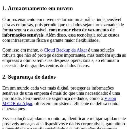
1. Armazenamento em nuvem
O armazenamento em nuvem se tornou uma prática indispensável
para as empresas, pois permite que os dados sejam armazenados de
forma segura e acessível,
com menor risco de vazamento de
informações sensíveis
. Além disso, essa tecnologia reduz custos
com infraestrutura física e garante maior flexibilidade.
Com isso em mente, o
Cloud Backup da Algar
é uma solução
robusta que não só protege dados importantes, mas também ajuda as
empresas a otimizarem suas despesas operacionais, ao eliminar a
necessidade de grandes centros de dados físicos.
2. Segurança de dados
Em um mundo cada vez mais digital, proteger as informações
sensíveis de uma empresa é mais do que uma necessidade: é uma
prioridade. Ferramentas de segurança de dados, como o
Vision
MEDR da Algar
, oferecem um sistema eficiente de defesa contra
ciberataques.
Essas soluções ajudam a monitorar, identificar e mitigar rapidamente
possíveis ameaças aos dispositivos e dados corporativos, garantindo
a integridade e a confidencialidade das informações da empresa.