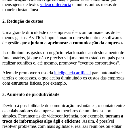
mensagens de texto,
videoconferência
e muitos outros meios de
maneira instantânea.
2. Redução de custos
Uma grande dificuldade das empresas é encontrar maneiras de ter
menos gastos. As TICs impulsionaram o crescimento de softwares
de gestão que
ajudam a aprimorar a comunicação da empresa.
Isso diminui os gastos do negócio relacionados ao deslocamento de
funcionários, já que não é preciso viajar a outro estado ou país para
realizar reuniões e, até mesmo, promover “eventos corporativos”.
Além de promover o uso da
inteligência artificial
para automatizar
tarefas e processos, o que acaba diminuindo os custos das empresas
com estruturas físicas, por exemplo.
3. Aumento de produtividade
Devido à possibilidade de comunicação instantânea, o contato entre
os colaboradores da empresa ou membros de um time se torna
simples. Ferramentas de videoconferência, por exemplo,
tornam a
troca de informações algo ágil e eficiente
. Assim, é possível
resolver problemas com mais agilidade, realizar reuniões ou editar