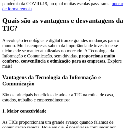
pandemia da COVID-19, no qual muitas escolas passaram a
operar
de forma remota
.
Quais são as vantagens e desvantagens da
TIC?
A evolução tecnológica e digital trouxe grandes mudanças para o
mundo. Muitas empresas sabem da importância de investir nesse
nicho e de se manter atualizadas no mercado. A Tecnologia da
Informação e Comunicação, sem dúvidas,
proporciona muito
conforto, conveniência e otimização para as empresas.
Explore
mais!
Vantagens da Tecnologia da Informação e
Comunicação
São os principais benefícios de adotar a TIC na rotina de casa,
estudos, trabalho e empreendimentos:
1. Maior conectividade
As TICs proporcionam um grande avanço quando falamos de
comunicação remota. Hoje em dia, é possível se comunicar por