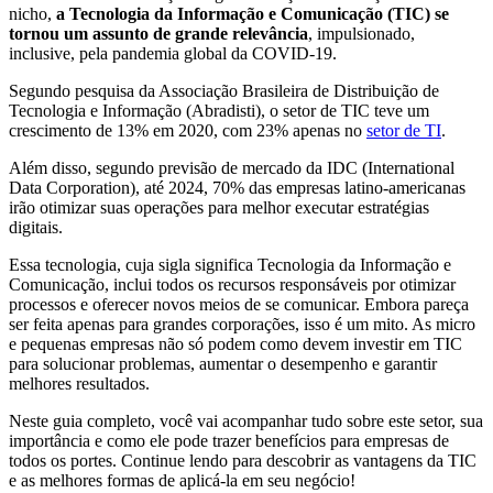
nicho,
a Tecnologia da Informação e Comunicação (TIC) se
tornou um assunto de grande relevância
, impulsionado,
inclusive, pela pandemia global da COVID-19.
Segundo pesquisa da Associação Brasileira de Distribuição de
Tecnologia e Informação (Abradisti), o setor de TIC teve um
crescimento de 13% em 2020, com 23% apenas no
setor de TI
.
Além disso, segundo previsão de mercado da IDC (International
Data Corporation), até 2024, 70% das empresas latino-americanas
irão otimizar suas operações para melhor executar estratégias
digitais.
Essa tecnologia, cuja sigla significa Tecnologia da Informação e
Comunicação, inclui todos os recursos responsáveis por otimizar
processos e oferecer novos meios de se comunicar. Embora pareça
ser feita apenas para grandes corporações, isso é um mito. As micro
e pequenas empresas não só podem como devem investir em TIC
para solucionar problemas, aumentar o desempenho e garantir
melhores resultados.
Neste guia completo, você vai acompanhar tudo sobre este setor, sua
importância e como ele pode trazer benefícios para empresas de
todos os portes. Continue lendo para descobrir as vantagens da TIC
e as melhores formas de aplicá-la em seu negócio!