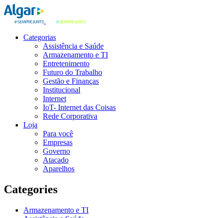
Categorias
Assistência e Saúde
Armazenamento e TI
Entretenimento
Futuro do Trabalho
Gestão e Finanças
Institucional
Internet
IoT- Internet das Coisas
Rede Corporativa
Loja
Para você
Empresas
Governo
Atacado
Aparelhos
Categories
Armazenamento e TI