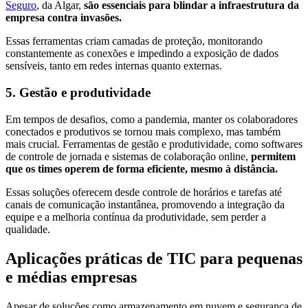
Seguro
, da Algar,
são essenciais para blindar a infraestrutura da
empresa contra invasões.
Essas ferramentas criam camadas de proteção, monitorando
constantemente as conexões e impedindo a exposição de dados
sensíveis, tanto em redes internas quanto externas.
5. Gestão e produtividade
Em tempos de desafios, como a pandemia, manter os colaboradores
conectados e produtivos se tornou mais complexo, mas também
mais crucial. Ferramentas de gestão e produtividade, como softwares
de controle de jornada e sistemas de colaboração online,
permitem
que os times operem de forma eficiente, mesmo à distância.
Essas soluções oferecem desde controle de horários e tarefas até
canais de comunicação instantânea, promovendo a integração da
equipe e a melhoria contínua da produtividade, sem perder a
qualidade.
Aplicações práticas de TIC para pequenas
e médias empresas
Apesar de soluções como armazenamento em nuvem e segurança de