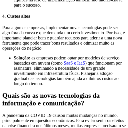
para o sucesso.
4. Custos altos
Para algumas empresas, implementar novas tecnologias pode ser
algo fora da curva e que demanda um certo investimento. Por isso, é
importante planejar bem e guardar recursos para aderir a uma nova
ferramenta que pode trazer bons resultados e otimizar muito as
operações do negócio.
Solução:
as empresas podem optar por modelos de serviço
baseados em nuvem (como
SaaS e IaaS
) que funcionam por
assinatura, eliminando a necessidade de um grande
investimento em infraestrutura física. Planejar a adoção
gradual das tecnologias também ajuda a diluir os custos ao
longo do tempo.
Quais são as novas tecnologias da
informação e comunicação?
A pandemia da COVID-19 causou muitas mudanças no mundo,
principalmente em quesitos econômicos. Para evitar sentir os efeitos
da crise financeira nos últimos meses, muitas empresas precisaram se