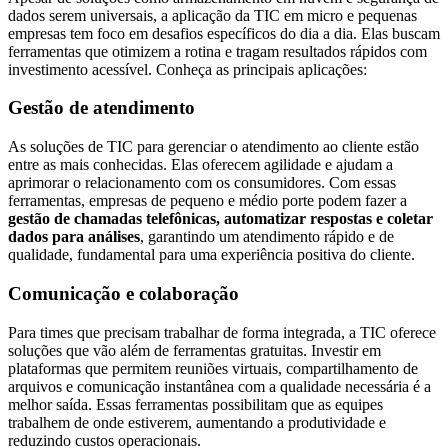
dados serem universais, a aplicação da TIC em micro e pequenas
empresas tem foco em desafios específicos do dia a dia. Elas buscam
ferramentas que otimizem a rotina e tragam resultados rápidos com
investimento acessível. Conheça as principais aplicações:
Gestão de atendimento
As soluções de TIC para gerenciar o atendimento ao cliente estão
entre as mais conhecidas. Elas oferecem agilidade e ajudam a
aprimorar o relacionamento com os consumidores. Com essas
ferramentas, empresas de pequeno e médio porte podem fazer a
gestão de chamadas telefônicas, automatizar respostas e coletar
dados para análises
, garantindo um atendimento rápido e de
qualidade, fundamental para uma experiência positiva do cliente.
Comunicação e colaboração
Para times que precisam trabalhar de forma integrada, a TIC oferece
soluções que vão além de ferramentas gratuitas. Investir em
plataformas que permitem reuniões virtuais, compartilhamento de
arquivos e comunicação instantânea com a qualidade necessária é a
melhor saída. Essas ferramentas possibilitam que as equipes
trabalhem de onde estiverem, aumentando a produtividade e
reduzindo custos operacionais.