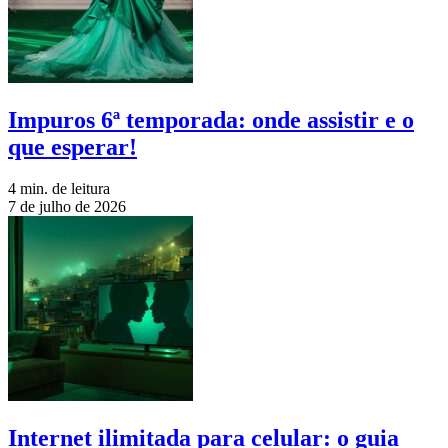
Impuros 6ª temporada: onde assistir e o
que esperar!
4 min. de leitura
7 de julho de 2026
Internet ilimitada para celular: o guia