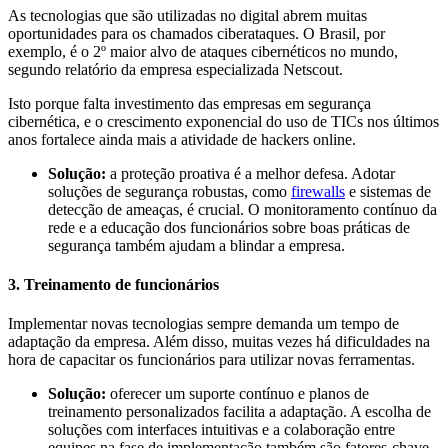
As tecnologias que são utilizadas no digital abrem muitas
oportunidades para os chamados ciberataques. O Brasil, por
exemplo, é o 2º maior alvo de ataques cibernéticos no mundo,
segundo relatório da empresa especializada Netscout.
Isto porque falta investimento das empresas em segurança
cibernética, e o crescimento exponencial do uso de TICs nos últimos
anos fortalece ainda mais a atividade de hackers online.
Solução:
a proteção proativa é a melhor defesa. Adotar
soluções de segurança robustas, como
firewalls
e sistemas de
detecção de ameaças, é crucial. O monitoramento contínuo da
rede e a educação dos funcionários sobre boas práticas de
segurança também ajudam a blindar a empresa.
3. Treinamento de funcionários
Implementar novas tecnologias sempre demanda um tempo de
adaptação da empresa. Além disso, muitas vezes há dificuldades na
hora de capacitar os funcionários para utilizar novas ferramentas.
Solução:
oferecer um suporte contínuo e planos de
treinamento personalizados facilita a adaptação. A escolha de
soluções com interfaces intuitivas e a colaboração entre
equipes na fase de implementação também são fatores-chave