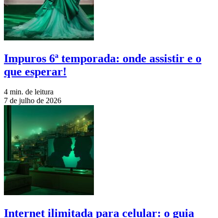
Impuros 6ª temporada: onde assistir e o
que esperar!
4 min. de leitura
7 de julho de 2026
Internet ilimitada para celular: o guia