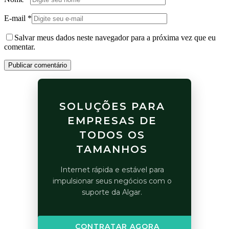
E-mail
*
Salvar meus dados neste navegador para a próxima vez que eu
comentar.
Publicar comentário
SOLUÇÕES PARA
EMPRESAS DE
TODOS OS
TAMANHOS
Internet rápida e estável para
impulsionar seus negócios com o
suporte da Algar.
CONTRATAR AGORA