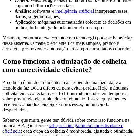
Coleta:
sensores agrícolas monitoram solo, clima e ambiente,
captando informações cruciais;
Análise:
softwares e
inteligência artificial
interpretam esses
dados, sugerindo ações;
Aplicação:
máquinas automatizadas colocam as decisões em
prática, tudo integrado pela internet no campo.
Mesmo quem nunca teve contato com tecnologia pode se beneficiar
desse sistema. O manejo eficiente fica mais simples, prático e
acessível, promovendo automação no campo e resultados concretos.
Como funciona a otimização de colheita
com conectividade eficiente?
A colheita é um dos momentos mais esperados na fazenda, e a
tecnologia faz toda a diferença para evitar perdas. Hoje, máquinas
colheitadeiras conectadas via IoT transmitem dados em tempo real
sobre produtividade, umidade e rendimento. Esses equipamentos
recebem comandos para ajustar processos, minimizando
desperdícios.
Sabemos que muita gente tem dúvida sobre como isso funciona na
prática. A Algar oferece
soluções que garantem conectividade e
eficiência
: cada etapa da colheita é monitorada, ajustada e otimizada,