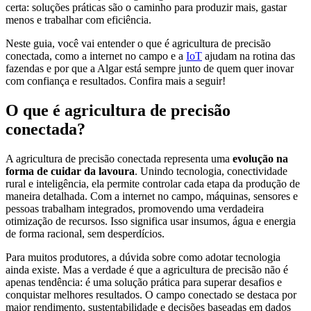
certa: soluções práticas são o caminho para produzir mais, gastar
menos e trabalhar com eficiência.
Neste guia, você vai entender o que é agricultura de precisão
conectada, como a internet no campo e a
IoT
ajudam na rotina das
fazendas e por que a Algar está sempre junto de quem quer inovar
com confiança e resultados. Confira mais a seguir!
O que é agricultura de precisão
conectada?
A agricultura de precisão conectada representa uma
evolução na
forma de cuidar da lavoura
. Unindo tecnologia, conectividade
rural e inteligência, ela permite controlar cada etapa da produção de
maneira detalhada. Com a internet no campo, máquinas, sensores e
pessoas trabalham integrados, promovendo uma verdadeira
otimização de recursos. Isso significa usar insumos, água e energia
de forma racional, sem desperdícios.
Para muitos produtores, a dúvida sobre como adotar tecnologia
ainda existe. Mas a verdade é que a agricultura de precisão não é
apenas tendência: é uma solução prática para superar desafios e
conquistar melhores resultados. O campo conectado se destaca por
maior rendimento, sustentabilidade e decisões baseadas em dados