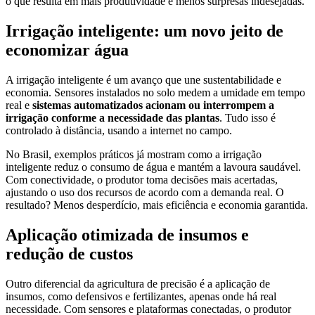
o que resulta em mais produtividade e menos surpresas indesejadas.
Irrigação inteligente: um novo jeito de
economizar água
A irrigação inteligente é um avanço que une sustentabilidade e
economia. Sensores instalados no solo medem a umidade em tempo
real e
sistemas automatizados acionam ou interrompem a
irrigação conforme a necessidade das plantas
. Tudo isso é
controlado à distância, usando a internet no campo.
No Brasil, exemplos práticos já mostram como a irrigação
inteligente reduz o consumo de água e mantém a lavoura saudável.
Com conectividade, o produtor toma decisões mais acertadas,
ajustando o uso dos recursos de acordo com a demanda real. O
resultado? Menos desperdício, mais eficiência e economia garantida.
Aplicação otimizada de insumos e
redução de custos
Outro diferencial da agricultura de precisão é a aplicação de
insumos, como defensivos e fertilizantes, apenas onde há real
necessidade. Com sensores e plataformas conectadas, o produtor