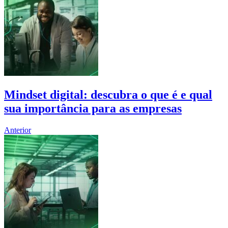
Mindset digital: descubra o que é e qual
sua importância para as empresas
Anterior