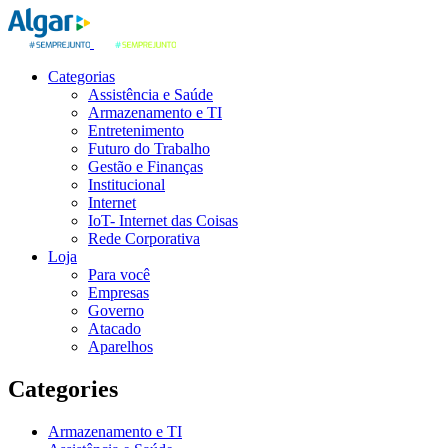
Categorias
Assistência e Saúde
Armazenamento e TI
Entretenimento
Futuro do Trabalho
Gestão e Finanças
Institucional
Internet
IoT- Internet das Coisas
Rede Corporativa
Loja
Para você
Empresas
Governo
Atacado
Aparelhos
Categories
Armazenamento e TI