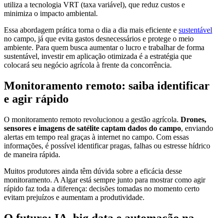
utiliza a tecnologia VRT (taxa variável), que reduz custos e
minimiza o impacto ambiental.
Essa abordagem prática torna o dia a dia mais eficiente e
sustentável
no campo, já que evita gastos desnecessários e protege o meio
ambiente. Para quem busca aumentar o lucro e trabalhar de forma
sustentável, investir em aplicação otimizada é a estratégia que
colocará seu negócio agrícola à frente da concorrência.
Monitoramento remoto: saiba identificar
e agir rápido
O monitoramento remoto revolucionou a gestão agrícola.
Drones,
sensores e imagens de satélite captam dados do campo
, enviando
alertas em tempo real graças à internet no campo. Com essas
informações, é possível identificar pragas, falhas ou estresse hídrico
de maneira rápida.
Muitos produtores ainda têm dúvida sobre a eficácia desse
monitoramento. A Algar está sempre junto para mostrar como agir
rápido faz toda a diferença: decisões tomadas no momento certo
evitam prejuízos e aumentam a produtividade.
O futuro: IA, big data e automação na