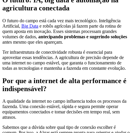
agricultura conectada
O futuro do campo está cada vez mais tecnológico. Inteligência
Artificial,
Big Data
e robôs agrícolas já fazem parte da rotina de
quem aposta em inovação. Esses sistemas processam grandes
volumes de dados,
antecipando problemas e sugerindo soluções
antes mesmo que eles apareçam.
Ter infraestrutura de conectividade robusta é essencial para
aproveitar essas tendências. A agricultura de precisão depende de
uma internet no campo estável, que garanta o funcionamento de
todas as tecnologias e mantenha a fazenda em constante evolução.
Por que a internet de alta performance é
indispensável?
A qualidade da internet no campo influencia todos os processos da
fazenda. Uma conexão estável, rápida e segura permite operar
equipamentos conectados e tomar decisões em tempo real, sem
atrasos.
Sabemos que a dúvida sobre qual tipo de conexão escolher é
comum. Por isso, a Algar está sempre pronta para orientar e ajudar o