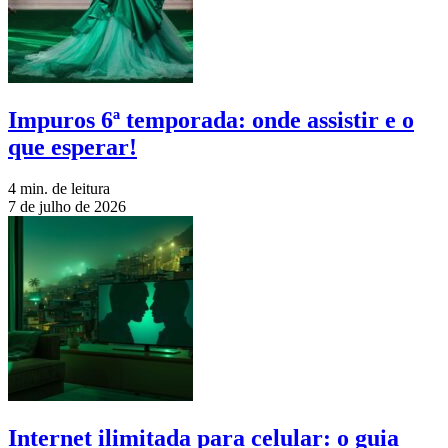
Impuros 6ª temporada: onde assistir e o
que esperar!
4 min. de leitura
7 de julho de 2026
Internet ilimitada para celular: o guia