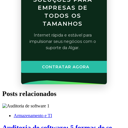
EMPRESAS DE
TODOS OS
TAMANHOS
Internet rápida e estável para
impulsionar seus negócios com o
suporte da Algar.
CONTRATAR AGORA
Posts relacionados
Armazenamento e TI
Auditoria de software: 5 formas de se