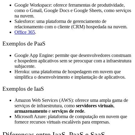
Google Workspace: oferece ferramentas de produtividade,
como o Gmail, Google Docs e Google Sheets, como serviços
na nuvem.
Salesforce: uma plataforma de gerenciamento de
relacionamento com o cliente (CRM) hospedada na nuvem.
Office 365
.
Exemplos de PaaS
Google App Engine: permite que desenvolvedores construam
e hospedem aplicativos sem se preocupar com a infraestrutura
subjacente.
Heroku: uma plataforma de hospedagem em nuvem que
simplifica o desenvolvimento e implantação de aplicativos.
Exemplos de IaaS
Amazon Web Services (AWS): oferece uma ampla gama de
serviços de infraestrutura, como
servidores virtuais
,
armazenamento
e
serviços de rede
.
Microsoft Azure: plataforma de computação em nuvem que
fornece recursos virtuais escaláveis para empresas.
Diferenças entre IaaS, PaaS e SaaS