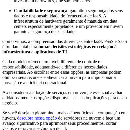
investir em hardwares, que são bem caros.
Confiabilidade e segurança
: garantir a segurança dos seus
dados é responsabilidade do fornecedor de IaaS. A
infraestrutura de hardware geralmente é mantida em data
centers especialmente projetados, e um provedor em nuvem
garante a segurança de seus dados.
Como vimos, a compreensão das diferenças entre IaaS, PaaS e SaaS
é fundamental para
tomar decisões estratégicas em relação à
infraestrutura e aplicativos de TI
.
Cada modelo oferece um nível diferente de controle e
responsabilidade, adequando-se a diferentes necessidades
empresariais. Ao escolher entre essas opções, as empresas podem
otimizar seus recursos e alavancar a nuvem para impulsionar a
inovação e a eficiência operacional.
Ao considerar a adoção de serviços em nuvem, é essencial avaliar
cuidadosamente as opções disponíveis e suas implicações para o seu
negócio.
Se você deseja explorar ainda mais os benefícios da computação em
nuvem,
descubra nossa opção
de servidores na nuvem e faça um
avanço significativo para aprimorar seus procedimentos, cortar
gastos e reforçar a segurança de TI.