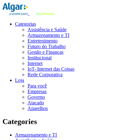
Categorias
Assistência e Saúde
Armazenamento e TI
Entretenimento
Futuro do Trabalho
Gestão e Finanças
Institucional
Internet
IoT- Internet das Coisas
Rede Corporativa
Loja
Para você
Empresas
Governo
Atacado
Aparelhos
Categories
Armazenamento e TI