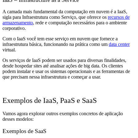
A camada mais fundamental da computação em nuvem é a IaaS,
sigla para Infraestrutura como Serviço, que oferece os
recursos de
armazenamento
, rede e computação necessários para o ambiente
corporativo.
Com o IaaS você tem esse serviço em nuvem que fornece a
infraestrutura básica, funcionando na prática como um
data center
virtual.
Os serviços de IaaS podem ser usados ​​para diversas finalidades,
desde hospedar sites até analisar ações de
big data
. Os clientes
podem instalar e usar os sistemas operacionais e as ferramentas de
que precisam nessa infraestrutura e começar a usar.
Exemplos de IaaS, PaaS e SaaS
Vamos agora explorar outros exemplos concretos de aplicação
desses modelos:
Exemplos de SaaS