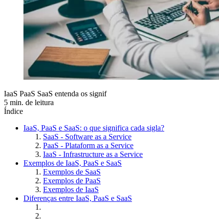
IaaS PaaS SaaS entenda os signif
5 min. de leitura
Índice
IaaS, PaaS e SaaS: o que significa cada sigla?
SaaS - Software as a Service
PaaS - Plataform as a Service
IaaS - Infrastructure as a Service
Exemplos de IaaS, PaaS e SaaS
Exemplos de SaaS
Exemplos de PaaS
Exemplos de IaaS
Diferenças entre IaaS, PaaS e SaaS