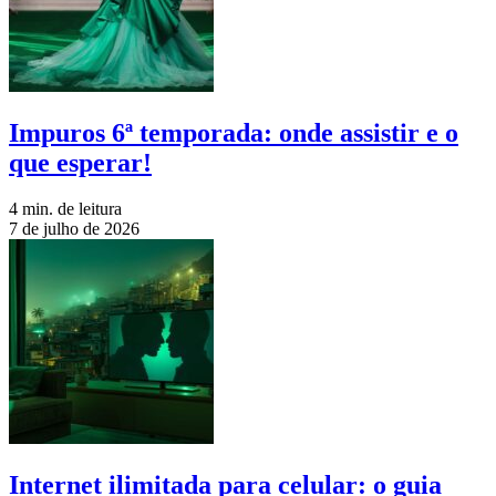
Impuros 6ª temporada: onde assistir e o
que esperar!
4 min. de leitura
7 de julho de 2026
Internet ilimitada para celular: o guia