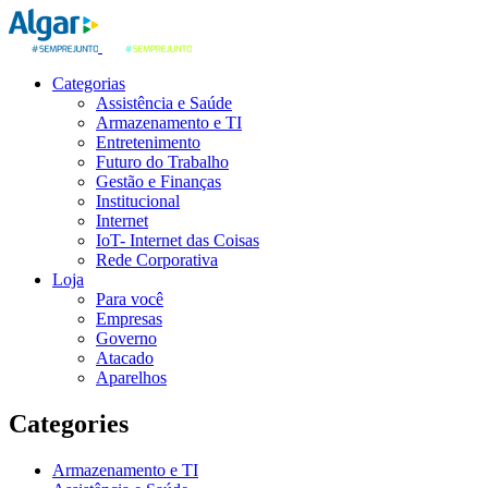
Categorias
Assistência e Saúde
Armazenamento e TI
Entretenimento
Futuro do Trabalho
Gestão e Finanças
Institucional
Internet
IoT- Internet das Coisas
Rede Corporativa
Loja
Para você
Empresas
Governo
Atacado
Aparelhos
Categories
Armazenamento e TI