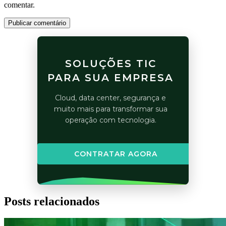
comentar.
Publicar comentário
SOLUÇÕES TIC
PARA SUA EMPRESA
Cloud, data center, segurança e
muito mais para transformar sua
operação com tecnologia.
CONTRATAR AGORA
Posts relacionados