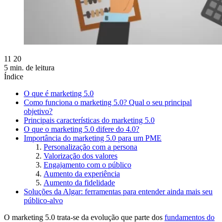
11 20
5 min. de leitura
Índice
O que é marketing 5.0
Como funciona o marketing 5.0? Qual o seu principal
objetivo?
Principais características do marketing 5.0
O que o marketing 5.0 difere do 4.0?
Importância do marketing 5.0 para um PME
Personalização com a persona
Valorização dos valores
Engajamento com o público
Aumento da experiência
Aumento da fidelidade
Soluções da Algar: ferramentas para entender ainda mais seu
público-alvo
O marketing 5.0 trata-se da evolução que parte dos
fundamentos do