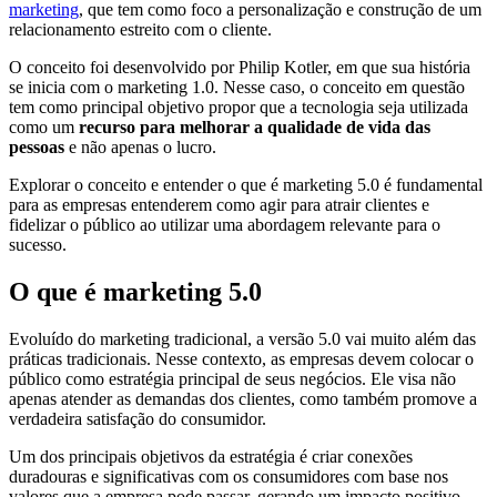
marketing
, que tem como foco a personalização e construção de um
relacionamento estreito com o cliente.
O conceito foi desenvolvido por Philip Kotler, em que sua história
se inicia com o marketing 1.0. Nesse caso, o conceito em questão
tem como principal objetivo propor que a tecnologia seja utilizada
como um
recurso para melhorar a qualidade de vida das
pessoas
e não apenas o lucro.
Explorar o conceito e entender o que é marketing 5.0 é fundamental
para as empresas entenderem como agir para atrair clientes e
fidelizar o público ao utilizar uma abordagem relevante para o
sucesso.
O que é marketing 5.0
Evoluído do marketing tradicional, a versão 5.0 vai muito além das
práticas tradicionais. Nesse contexto, as empresas devem colocar o
público como estratégia principal de seus negócios. Ele visa não
apenas atender as demandas dos clientes, como também promove a
verdadeira satisfação do consumidor.
Um dos principais objetivos da estratégia é criar conexões
duradouras e significativas com os consumidores com base nos
valores que a empresa pode passar, gerando um impacto positivo.