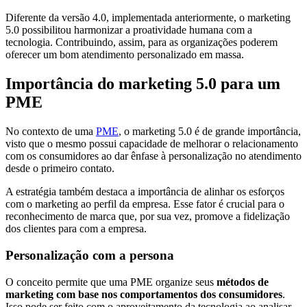
Diferente da versão 4.0, implementada anteriormente, o marketing
5.0 possibilitou harmonizar a proatividade humana com a
tecnologia. Contribuindo, assim, para as organizações poderem
oferecer um bom atendimento personalizado em massa.
Importância do marketing 5.0 para um
PME
No contexto de uma
PME
, o marketing 5.0 é de grande importância,
visto que o mesmo possui capacidade de melhorar o relacionamento
com os consumidores ao dar ênfase à personalização no atendimento
desde o primeiro contato.
A estratégia também destaca a importância de alinhar os esforços
com o marketing ao perfil da empresa. Esse fator é crucial para o
reconhecimento de marca que, por sua vez, promove a fidelização
dos clientes para com a empresa.
Personalização com a persona
O conceito permite que uma PME organize seus
métodos de
marketing com base nos comportamentos dos consumidores
.
Isso pode ser feito com o aproveitamento da tecnologia ao analisar