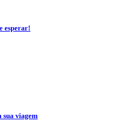
e esperar!
ra sua viagem