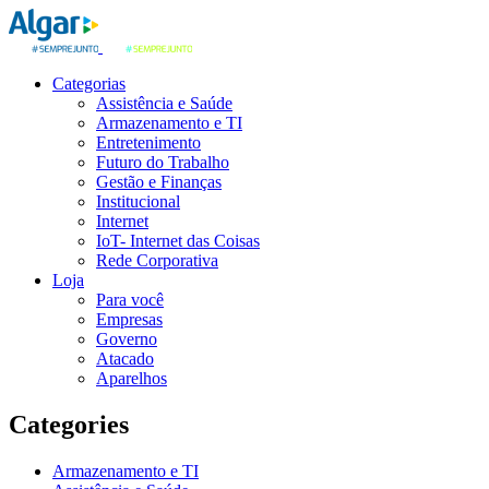
Categorias
Assistência e Saúde
Armazenamento e TI
Entretenimento
Futuro do Trabalho
Gestão e Finanças
Institucional
Internet
IoT- Internet das Coisas
Rede Corporativa
Loja
Para você
Empresas
Governo
Atacado
Aparelhos
Categories
Armazenamento e TI