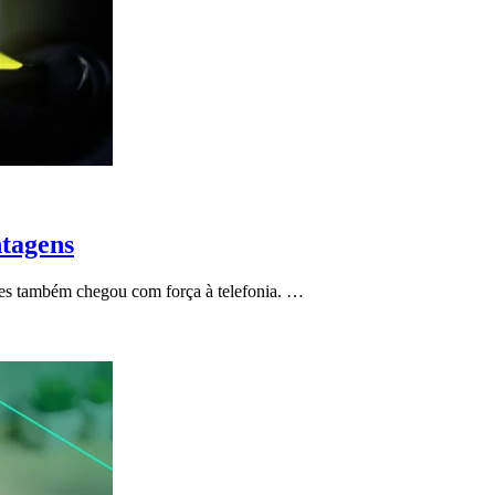
ntagens
ores também chegou com força à telefonia. …