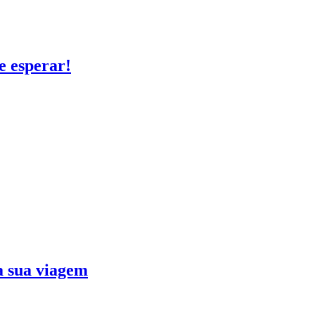
e esperar!
ra sua viagem