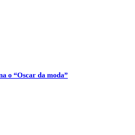
na o “Oscar da moda”