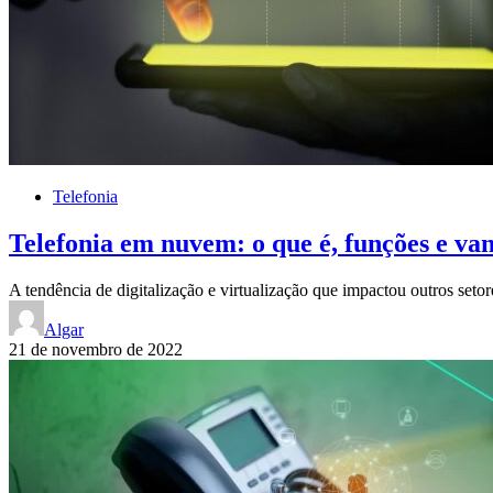
Telefonia
Telefonia em nuvem: o que é, funções e va
A tendência de digitalização e virtualização que impactou outros set
Algar
21 de novembro de 2022