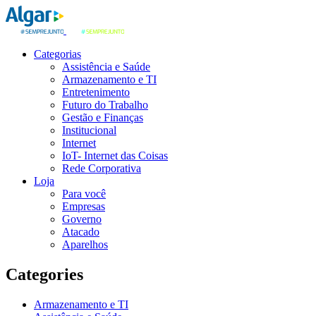
Categorias
Assistência e Saúde
Armazenamento e TI
Entretenimento
Futuro do Trabalho
Gestão e Finanças
Institucional
Internet
IoT- Internet das Coisas
Rede Corporativa
Loja
Para você
Empresas
Governo
Atacado
Aparelhos
Categories
Armazenamento e TI