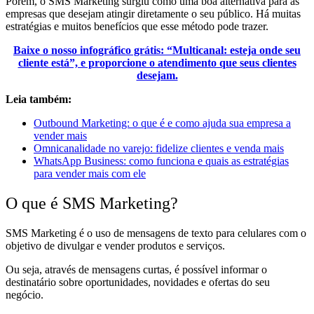
Porém, o SMS Marketing surgiu como uma boa alternativa para as
empresas que desejam atingir diretamente o seu público. Há muitas
estratégias e muitos benefícios que esse método pode trazer.
Baixe o nosso infográfico grátis: “Multicanal: esteja onde seu
cliente está”, e proporcione o atendimento que seus clientes
desejam.
Leia também:
Outbound Marketing: o que é e como ajuda sua empresa a
vender mais
Omnicanalidade no varejo: fidelize clientes e venda mais
WhatsApp Business: como funciona e quais as estratégias
para vender mais com ele
O que é SMS Marketing?
SMS Marketing é o uso de mensagens de texto para celulares com o
objetivo de divulgar e vender produtos e serviços.
Ou seja, através de mensagens curtas, é possível informar o
destinatário sobre oportunidades, novidades e ofertas do seu
negócio.