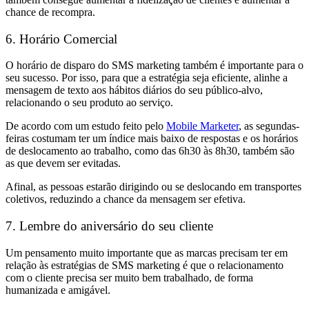
chance de recompra.
​​6. Horário Comercial
O horário de disparo do SMS marketing também é importante para o
seu sucesso. Por isso, para que a estratégia seja eficiente, alinhe a
mensagem de texto aos hábitos diários do seu público-alvo,
relacionando o seu produto ao serviço.
De acordo com um estudo feito pelo
Mobile Marketer
, as segundas-
feiras costumam ter um índice mais baixo de respostas e os horários
de deslocamento ao trabalho, como das 6h30 às 8h30, também são
as que devem ser evitadas.
Afinal, as pessoas estarão dirigindo ou se deslocando em transportes
coletivos, reduzindo a chance da mensagem ser efetiva.
7. Lembre do aniversário do seu cliente
Um pensamento muito importante que as marcas precisam ter em
relação às estratégias de SMS marketing é que o relacionamento
com o cliente precisa ser muito bem trabalhado, de forma
humanizada e amigável.