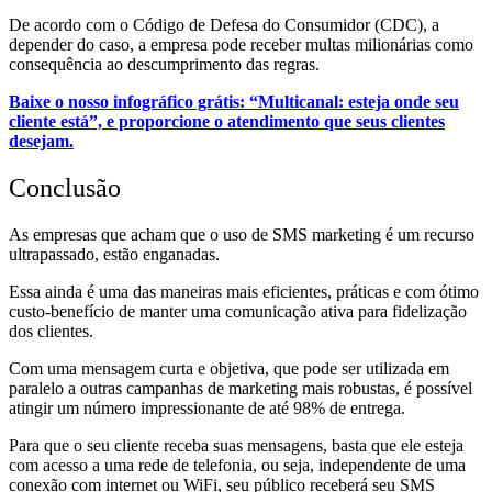
De acordo com o Código de Defesa do Consumidor (CDC), a
depender do caso, a empresa pode receber multas milionárias como
consequência ao descumprimento das regras.
Baixe o nosso infográfico grátis: “Multicanal: esteja onde seu
cliente está”, e proporcione o atendimento que seus clientes
desejam.
Conclusão
As empresas que acham que o uso de SMS marketing é um recurso
ultrapassado, estão enganadas.
Essa ainda é uma das maneiras mais eficientes, práticas e com ótimo
custo-benefício de manter uma comunicação ativa para fidelização
dos clientes.
Com uma mensagem curta e objetiva, que pode ser utilizada em
paralelo a outras campanhas de marketing mais robustas, é possível
atingir um número impressionante de até 98% de entrega.
Para que o seu cliente receba suas mensagens, basta que ele esteja
com acesso a uma rede de telefonia, ou seja, independente de uma
conexão com internet ou WiFi, seu público receberá seu SMS