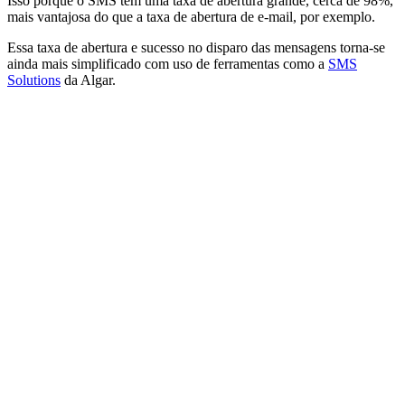
Isso porque o SMS tem uma taxa de abertura grande, cerca de 98%,
mais vantajosa do que a taxa de abertura de e-mail, por exemplo.
Essa taxa de abertura e sucesso no disparo das mensagens torna-se
ainda mais simplificado com uso de ferramentas como a
SMS
Solutions
da Algar.