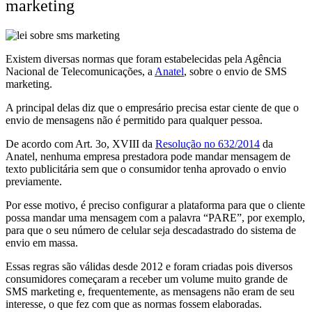
marketing
Existem diversas normas que foram estabelecidas pela Agência
Nacional de Telecomunicações, a
Anatel
, sobre o envio de SMS
marketing.
A principal delas diz que o empresário precisa estar ciente de que o
envio de mensagens não é permitido para qualquer pessoa.
De acordo com Art. 3
o
, XVIII da
Resolução n
o
632/2014
da
Anatel, nenhuma empresa prestadora pode mandar mensagem de
texto publicitária sem que o consumidor tenha aprovado o envio
previamente.
Por esse motivo, é preciso configurar a plataforma para que o cliente
possa mandar uma mensagem com a palavra “PARE”, por exemplo,
para que o seu número de celular seja descadastrado do sistema de
envio em massa.
Essas regras são válidas desde 2012 e foram criadas pois diversos
consumidores começaram a receber um volume muito grande de
SMS marketing e, frequentemente, as mensagens não eram de seu
interesse, o que fez com que as normas fossem elaboradas.