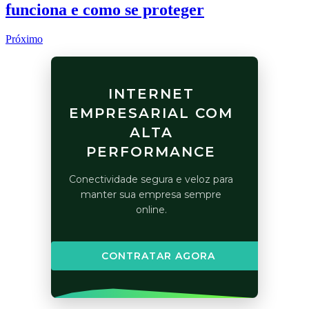
funciona e como se proteger
Próximo
INTERNET
EMPRESARIAL COM
ALTA
PERFORMANCE
Conectividade segura e veloz para
manter sua empresa sempre
online.
CONTRATAR AGORA