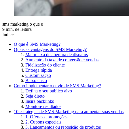
sms marketing o que e
9 min. de leitura
Índice
O que é SMS Marketing?
Quais as vantagens do SMS Marketing?
Maior taxa de abertura de disparos
Aumento da taxa de conversão e vendas
Fidelização do cliente
Entrega rápida
Customização
Baixo custo
Como implementar o envio de SMS Marketing?
Defina o seu público alvo
Seja direto
Insira backlinks
Monitore resultados
10 estratégias de SMS Marketing para aumentar suas vendas
1. Ofertas e promoções
2. Cupons especiais
3. Lançamentos ou reposição de produtos