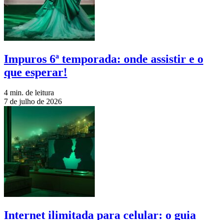
Impuros 6ª temporada: onde assistir e o
que esperar!
4 min. de leitura
7 de julho de 2026
Internet ilimitada para celular: o guia