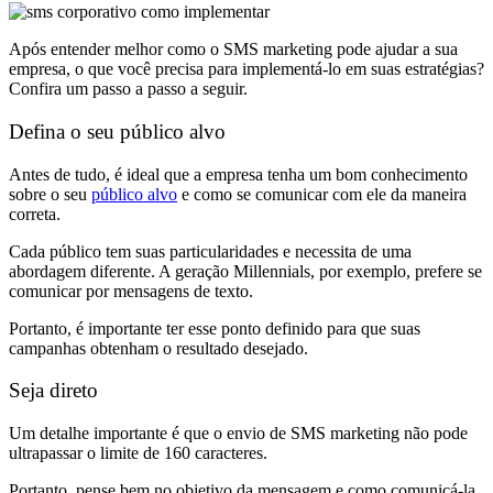
Após entender melhor como o SMS marketing pode ajudar a sua
empresa, o que você precisa para implementá-lo em suas estratégias?
Confira um passo a passo a seguir.
Defina o seu público alvo
Antes de tudo, é ideal que a empresa tenha um bom conhecimento
sobre o seu
público alvo
e como se comunicar com ele da maneira
correta.
Cada público tem suas particularidades e necessita de uma
abordagem diferente. A geração Millennials, por exemplo, prefere se
comunicar por mensagens de texto.
Portanto, é importante ter esse ponto definido para que suas
campanhas obtenham o resultado desejado.
Seja direto
Um detalhe importante é que o envio de SMS marketing não pode
ultrapassar o limite de 160 caracteres.
Portanto, pense bem no objetivo da mensagem e como comunicá-la