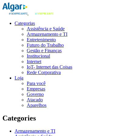
Categorias
Assistência e Saúde
Armazenamento e TI
Entretenimento
Futuro do Trabalho
Gestão e Finanças
Institucional
Internet
IoT- Internet das Coisas
Rede Corporativa
Loja
Para você
Empresas
Governo
Atacado
Aparelhos
Categories
Armazenamento e TI