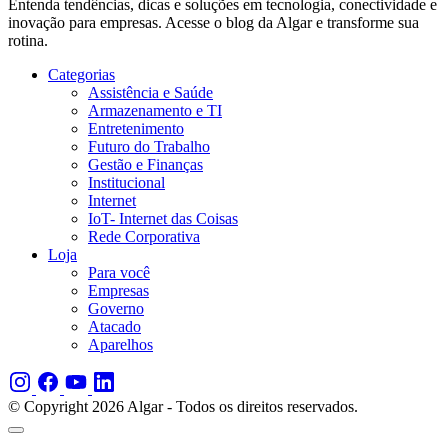
Entenda tendências, dicas e soluções em tecnologia, conectividade e
inovação para empresas. Acesse o blog da Algar e transforme sua
rotina.
Categorias
Assistência e Saúde
Armazenamento e TI
Entretenimento
Futuro do Trabalho
Gestão e Finanças
Institucional
Internet
IoT- Internet das Coisas
Rede Corporativa
Loja
Para você
Empresas
Governo
Atacado
Aparelhos
© Copyright 2026 Algar - Todos os direitos reservados.