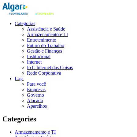
Categorias
Assistência e Saúde
Armazenamento e TI
Entretenimento
Futuro do Trabalho
Gestão e Finanças
Institucional
Internet
IoT- Internet das Coisas
Rede Corporativa
Loja
Para você
Empresas
Governo
Atacado
Aparelhos
Categories
Armazenamento e TI