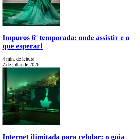
Impuros 6ª temporada: onde assistir e o
que esperar!
4 min. de leitura
7 de julho de 2026
Internet ilimitada para celular: o guia