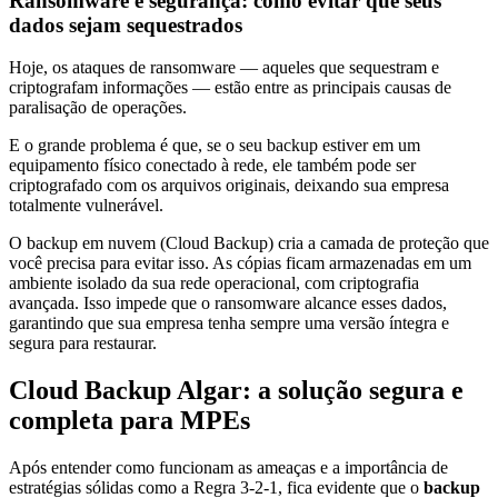
Ransomware e segurança: como evitar que seus
dados sejam sequestrados
Hoje, os ataques de ransomware — aqueles que sequestram e
criptografam informações — estão entre as principais causas de
paralisação de operações.
E o grande problema é que, se o seu backup estiver em um
equipamento físico conectado à rede, ele também pode ser
criptografado com os arquivos originais, deixando sua empresa
totalmente vulnerável.
O backup em nuvem (Cloud Backup) cria a camada de proteção que
você precisa para evitar isso. As cópias ficam armazenadas em um
ambiente isolado da sua rede operacional, com criptografia
avançada. Isso impede que o ransomware alcance esses dados,
garantindo que sua empresa tenha sempre uma versão íntegra e
segura para restaurar.
Cloud Backup Algar: a solução segura e
completa para MPEs
Após entender como funcionam as ameaças e a importância de
estratégias sólidas como a Regra 3-2-1, fica evidente que o
backup