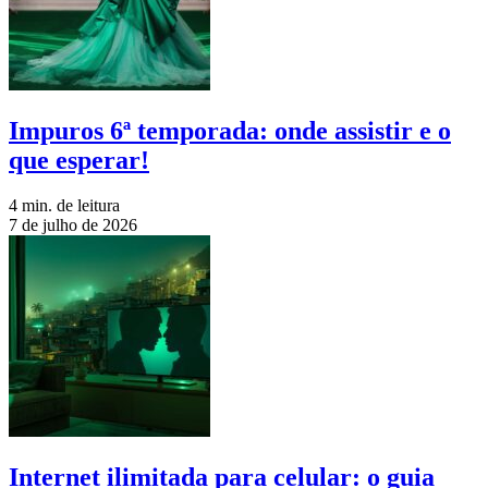
Impuros 6ª temporada: onde assistir e o
que esperar!
4 min. de leitura
7 de julho de 2026
Internet ilimitada para celular: o guia