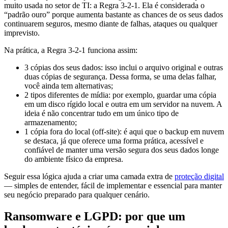
muito usada no setor de TI: a Regra 3-2-1. Ela é considerada o
“padrão ouro” porque aumenta bastante as chances de os seus dados
continuarem seguros, mesmo diante de falhas, ataques ou qualquer
imprevisto.
Na prática, a Regra 3-2-1 funciona assim:
3 cópias dos seus dados: isso inclui o arquivo original e outras
duas cópias de segurança. Dessa forma, se uma delas falhar,
você ainda tem alternativas;
2 tipos diferentes de mídia: por exemplo, guardar uma cópia
em um disco rígido local e outra em um servidor na nuvem. A
ideia é não concentrar tudo em um único tipo de
armazenamento;
1 cópia fora do local (off-site): é aqui que o backup em nuvem
se destaca, já que oferece uma forma prática, acessível e
confiável de manter uma versão segura dos seus dados longe
do ambiente físico da empresa.
Seguir essa lógica ajuda a criar uma camada extra de
proteção digital
— simples de entender, fácil de implementar e essencial para manter
seu negócio preparado para qualquer cenário.
Ransomware e LGPD: por que um