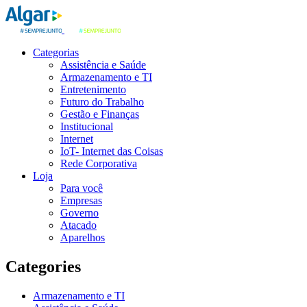
Categorias
Assistência e Saúde
Armazenamento e TI
Entretenimento
Futuro do Trabalho
Gestão e Finanças
Institucional
Internet
IoT- Internet das Coisas
Rede Corporativa
Loja
Para você
Empresas
Governo
Atacado
Aparelhos
Categories
Armazenamento e TI