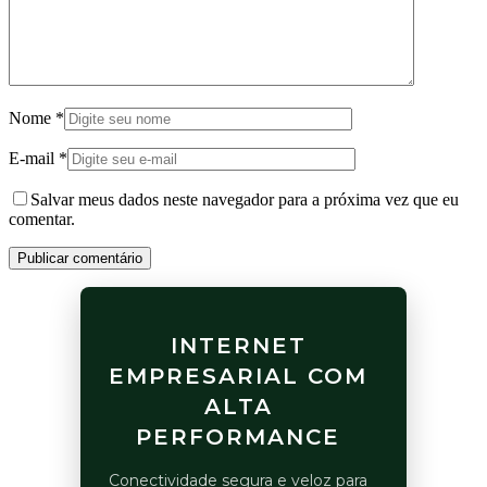
Nome
*
E-mail
*
Salvar meus dados neste navegador para a próxima vez que eu
comentar.
Publicar comentário
INTERNET
EMPRESARIAL COM
ALTA
PERFORMANCE
Conectividade segura e veloz para