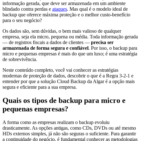
informação gerada, que deve ser armazenada em um ambiente
blindado contra perdas e
ataques
. Mas qual é o modelo ideal de
backup que oferece máxima proteção e o melhor custo-benefício
para o seu negócio?
Os dados são, sem dúvidas, o bem mais valioso de qualquer
empresa, seja ela micro, pequena ou média. Toda informação gerada
— de registros fiscais a dados de clientes —
precisa ser
armazenada de forma segura e confiável
. Por isso, o backup para
micro e pequenas empresas é mais do que um luxo; é uma estratégia
de sobrevivência.
Neste conteúdo completo, você vai conhecer as estratégias
modernas de proteção de dados, descobrir o que é a Regra 3-2-1 e
entender por que a solução Cloud Backup da Algar é a opção mais
segura e eficiente para a sua empresa.
Quais os tipos de backup para micro e
pequenas empresas?
A forma como as empresas realizam o backup evoluiu
drasticamente. As opções antigas, como CDs, DVDs ou até mesmo
HDs externos simples, já não são seguras o suficiente. Para garantir
a continuidade do negócio, é fundamental conhecer as metodologias