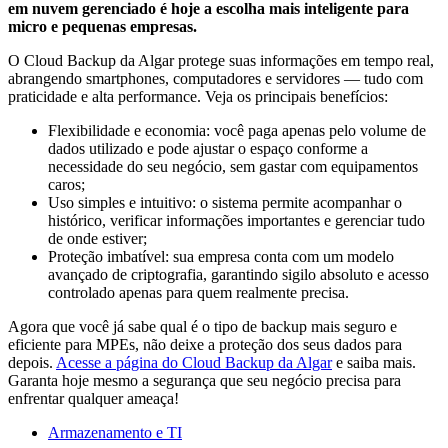
em nuvem gerenciado é hoje a escolha mais inteligente para
micro e pequenas empresas.
O Cloud Backup da Algar protege suas informações em tempo real,
abrangendo smartphones, computadores e servidores — tudo com
praticidade e alta performance. Veja os principais benefícios:
Flexibilidade e economia: você paga apenas pelo volume de
dados utilizado e pode ajustar o espaço conforme a
necessidade do seu negócio, sem gastar com equipamentos
caros;
Uso simples e intuitivo: o sistema permite acompanhar o
histórico, verificar informações importantes e gerenciar tudo
de onde estiver;
Proteção imbatível: sua empresa conta com um modelo
avançado de criptografia, garantindo sigilo absoluto e acesso
controlado apenas para quem realmente precisa.
Agora que você já sabe qual é o tipo de backup mais seguro e
eficiente para MPEs, não deixe a proteção dos seus dados para
depois.
Acesse a página do Cloud Backup da Algar
e saiba mais.
Garanta hoje mesmo a segurança que seu negócio precisa para
enfrentar qualquer ameaça!
Armazenamento e TI