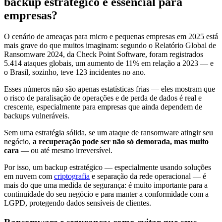
backup estratégico é essencial para
empresas?
O cenário de ameaças para micro e pequenas empresas em 2025 está
mais grave do que muitos imaginam: segundo o Relatório Global de
Ransomware 2024, da Check Point Software, foram registrados
5.414 ataques globais, um aumento de 11% em relação a 2023 — e
o Brasil, sozinho, teve 123 incidentes no ano.
Esses números não são apenas estatísticas frias — eles mostram que
o risco de paralisação de operações e de perda de dados é real e
crescente, especialmente para empresas que ainda dependem de
backups vulneráveis.
Sem uma estratégia sólida, se um ataque de ransomware atingir seu
negócio,
a recuperação pode ser não só demorada, mas muito
cara
— ou até mesmo irreversível.
Por isso, um backup estratégico — especialmente usando soluções
em nuvem com
criptografia
e separação da rede operacional — é
mais do que uma medida de segurança: é muito importante para a
continuidade do seu negócio e para manter a conformidade com a
LGPD, protegendo dados sensíveis de clientes.