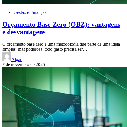
Gestão e Finanças
Orçamento Base Zero (OBZ): vantagens
e desvantagens
O orçamento base zero é uma metodologia que parte de uma ideia
simples, mas poderosa: todo gasto precisa ser…
Algar
7 de novembro de 2025