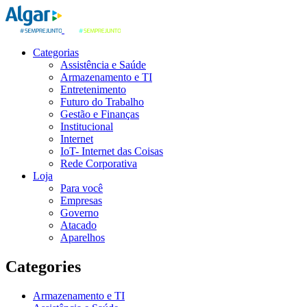
Categorias
Assistência e Saúde
Armazenamento e TI
Entretenimento
Futuro do Trabalho
Gestão e Finanças
Institucional
Internet
IoT- Internet das Coisas
Rede Corporativa
Loja
Para você
Empresas
Governo
Atacado
Aparelhos
Categories
Armazenamento e TI