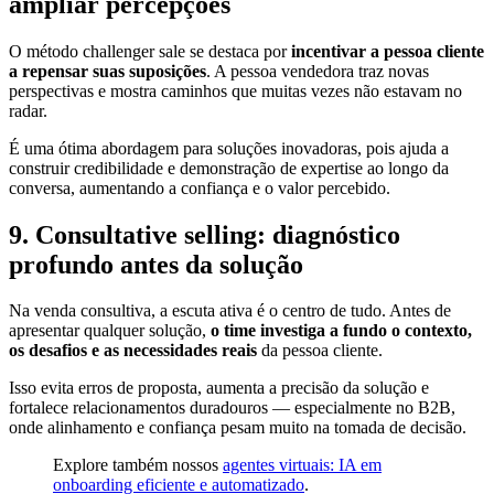
ampliar percepções
O método challenger sale se destaca por
incentivar a pessoa cliente
a repensar suas suposições
. A pessoa vendedora traz novas
perspectivas e mostra caminhos que muitas vezes não estavam no
radar.
É uma ótima abordagem para soluções inovadoras, pois ajuda a
construir credibilidade e demonstração de expertise ao longo da
conversa, aumentando a confiança e o valor percebido.
9. Consultative selling: diagnóstico
profundo antes da solução
Na venda consultiva, a escuta ativa é o centro de tudo. Antes de
apresentar qualquer solução,
o time investiga a fundo o contexto,
os desafios e as necessidades reais
da pessoa cliente.
Isso evita erros de proposta, aumenta a precisão da solução e
fortalece relacionamentos duradouros — especialmente no B2B,
onde alinhamento e confiança pesam muito na tomada de decisão.
Explore também nossos
agentes virtuais: IA em
onboarding eficiente e automatizado
.