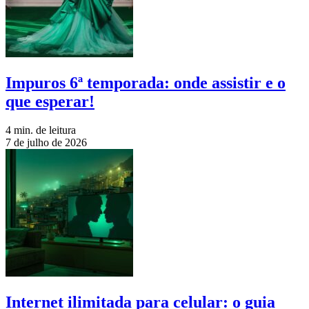
Impuros 6ª temporada: onde assistir e o
que esperar!
4 min. de leitura
7 de julho de 2026
Internet ilimitada para celular: o guia