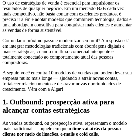
O uso de estratégias de venda é essencial para impulsionar os
resultados de qualquer negócio. Em um mercado B2B cada vez
mais competitivo, não basta contar com excelentes produtos, é
preciso ir além e adotar modelos que combinem tecnologia, dados e
uma abordagem consultiva para conquistar mais clientes e aumentar
as vendas de forma sustentável.
Como dar o próximo passo e modernizar seu funil? A resposta está
em integrar metodologias tradicionais com abordagens digitais e
mais estratégicas, criando um fluxo comercial inteligente e
totalmente conectado ao comportamento atual das pessoas
compradoras.
A seguir, você encontra 10 modelos de vendas que podem levar sua
empresa muito mais longe — ajudando a atrair novas contas,
fortalecer relacionamentos e destravar novas oportunidades de
crescimento. Vêm com a Algar!
1. Outbound: prospecção ativa para
alcançar contas estratégicas
As vendas outbound, ou prospecção ativa, representam o modelo
mais tradicional — aquele em que
o time vai atrás da pessoa
cliente por meio de ligações, e-mails e cold calls
.