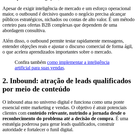
Apesar de exigir inteligência de mercado e um esforço operacional
maior, o outbound é decisivo quando o negócio precisa alcançar
públicos estratégicos, nichados ou contas de alto valor. É um método
certeiro para ofertas B2B complexas que dependem de uma
abordagem consultiva.
Além disso, o outbound permite testar rapidamente mensagens,
entender objeções reais e ajustar o discurso comercial de forma ágil,
o que acelera aprendizados importantes sobre o mercado.
Confira também
como implementar a inteligência
artificial para suas vendas
.
2. Inbound: atração de leads qualificados
por meio de conteúdo
O inbound atua no universo digital e funciona como uma ponte
essencial entre marketing e vendas. O objetivo é atrair potenciais
clientes com
conteúdo relevante, nutrindo a jornada desde o
reconhecimento do problema até a decisão de compra
. É uma
estratégia poderosa para gerar leads qualificados, construir
autoridade e fortalecer o funil digital.