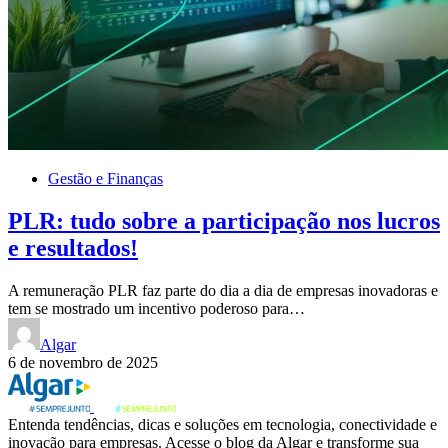
Gestão e Finanças
PLR: tudo sobre a participação nos lucros
e resultados!
A remuneração PLR faz parte do dia a dia de empresas inovadoras e
tem se mostrado um incentivo poderoso para…
Algar
6 de novembro de 2025
Entenda tendências, dicas e soluções em tecnologia, conectividade e
inovação para empresas. Acesse o blog da Algar e transforme sua