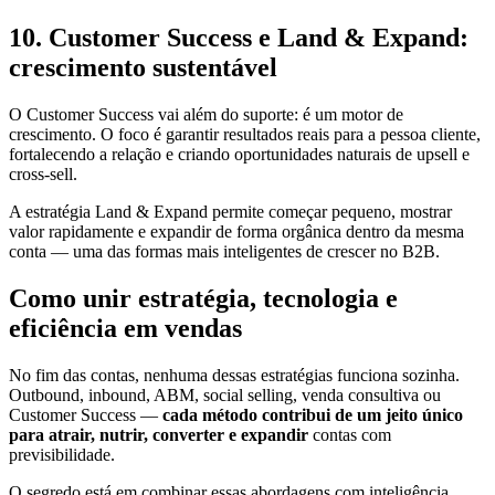
10. Customer Success e Land & Expand:
crescimento sustentável
O Customer Success vai além do suporte: é um motor de
crescimento. O foco é garantir resultados reais para a pessoa cliente,
fortalecendo a relação e criando oportunidades naturais de upsell e
cross-sell.
A estratégia Land & Expand permite começar pequeno, mostrar
valor rapidamente e expandir de forma orgânica dentro da mesma
conta — uma das formas mais inteligentes de crescer no B2B.
Como unir estratégia, tecnologia e
eficiência em vendas
No fim das contas, nenhuma dessas estratégias funciona sozinha.
Outbound, inbound, ABM, social selling, venda consultiva ou
Customer Success —
cada método contribui de um jeito único
para atrair, nutrir, converter e expandir
contas com
previsibilidade.
O segredo está em combinar essas abordagens com inteligência,