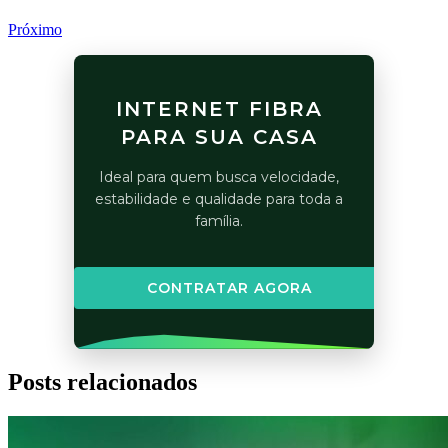
Próximo
INTERNET FIBRA
PARA SUA CASA
Ideal para quem busca velocidade,
estabilidade e qualidade para toda a
família.
CONTRATAR AGORA
Posts relacionados