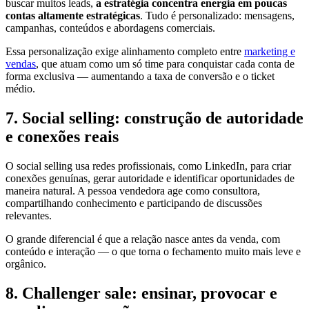
buscar muitos leads,
a estratégia concentra energia em poucas
contas altamente estratégicas
. Tudo é personalizado: mensagens,
campanhas, conteúdos e abordagens comerciais.
Essa personalização exige alinhamento completo entre
marketing e
vendas
, que atuam como um só time para conquistar cada conta de
forma exclusiva — aumentando a taxa de conversão e o ticket
médio.
7. Social selling: construção de autoridade
e conexões reais
O social selling usa redes profissionais, como LinkedIn, para criar
conexões genuínas, gerar autoridade e identificar oportunidades de
maneira natural. A pessoa vendedora age como consultora,
compartilhando conhecimento e participando de discussões
relevantes.
O grande diferencial é que a relação nasce antes da venda, com
conteúdo e interação — o que torna o fechamento muito mais leve e
orgânico.
8. Challenger sale: ensinar, provocar e