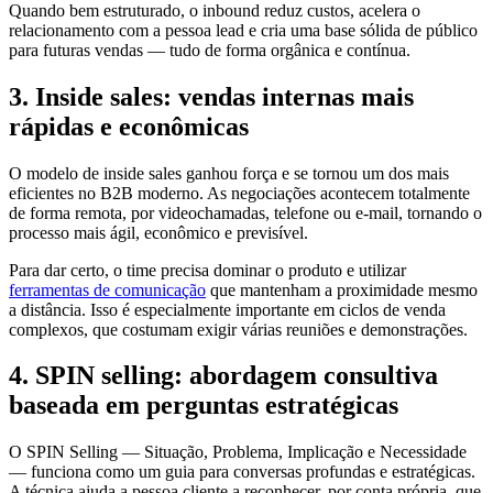
Quando bem estruturado, o inbound reduz custos, acelera o
relacionamento com a pessoa lead e cria uma base sólida de público
para futuras vendas — tudo de forma orgânica e contínua.
3. Inside sales: vendas internas mais
rápidas e econômicas
O modelo de inside sales ganhou força e se tornou um dos mais
eficientes no B2B moderno. As negociações acontecem totalmente
de forma remota, por videochamadas, telefone ou e-mail, tornando o
processo mais ágil, econômico e previsível.
Para dar certo, o time precisa dominar o produto e utilizar
ferramentas de comunicação
que mantenham a proximidade mesmo
a distância. Isso é especialmente importante em ciclos de venda
complexos, que costumam exigir várias reuniões e demonstrações.
4. SPIN selling: abordagem consultiva
baseada em perguntas estratégicas
O SPIN Selling — Situação, Problema, Implicação e Necessidade
— funciona como um guia para conversas profundas e estratégicas.
A técnica ajuda a pessoa cliente a reconhecer, por conta própria, que