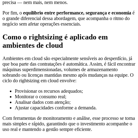
precisa — nem mais, nem menos.
Por fim, o
equilíbrio entre performance, segurança e economia
é
o grande diferencial dessa abordagem, que acompanha o ritmo do
negócio sem afetar operações essenciais.
Como o rightsizing é aplicado em
ambientes de cloud
Ambientes em cloud são especialmente sensíveis ao desperdício, já
que boa parte das contratações é automática. Assim, é fácil encontrar
máquinas superdimensionadas, volumes de armazenamento
sobrando ou licenças mantidas mesmo após mudanças na equipe. O
ciclo do rightsizing em cloud envolve:
Provisionar os recursos adequados;
Monitorar o consumo real;
Analisar dados com atenção;
Ajustar capacidades conforme a demanda.
Com ferramentas de monitoramento e análise, esse processo se torna
mais simples e rápido, garantindo que o investimento acompanhe o
uso real e mantendo a gestão sempre eficiente.