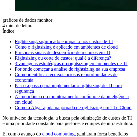
graficos de dados monitor
4 min. de leitura
Índice
Rightsizing: significado e impacto nos custos de TI
Como o rightsizing é aplicado em ambientes de cloud
Principais sinais de desperdício de recursos em TI
Rightsizing ou corte de custos: qual é a diferença?
3 vantagens estratégicas do rightsizing em ambientes de TI
Por onde começar a análise de rightsizing na sua empresa
Como identificar recursos ociosos e oportunidades de
economia
Passo a passo para implementar o rightsizing de TI com
segurança
A importância do monitoramento contínuo e da inteligência
em cloud
Como a Algar ajuda na jornada de rightsizing em TI e Cloud
No universo da tecnologia, a busca pela otimização de custos de TI
é uma prioridade constante para gestores e equipes de infraestrutura.
E, com o avanço do
cloud computing
, ganharam força benefícios