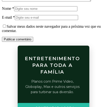
Nome
*
E-mail
*
Salvar meus dados neste navegador para a próxima vez que eu
comentar.
Publicar comentário
ENTRETENIMENTO
PARA TODA A
FAMÍLIA
Planos com Prime Video,
Globoplay, Max e outros serviços
para turbinar sua diversão.