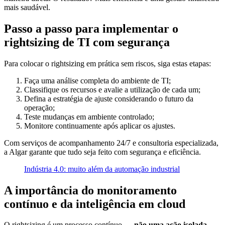
mais saudável.
Passo a passo para implementar o
rightsizing de TI com segurança
Para colocar o rightsizing em prática sem riscos, siga estas etapas:
Faça uma análise completa do ambiente de TI;
Classifique os recursos e avalie a utilização de cada um;
Defina a estratégia de ajuste considerando o futuro da
operação;
Teste mudanças em ambiente controlado;
Monitore continuamente após aplicar os ajustes.
Com serviços de acompanhamento 24/7 e consultoria especializada,
a Algar garante que tudo seja feito com segurança e eficiência.
Indústria 4.0: muito além da automação industrial
A importância do monitoramento
contínuo e da inteligência em cloud
O rightsizing é um processo contínuo —
não uma ação isolada
.