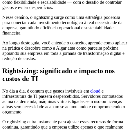
como flexibilidade e escalabilidade — com o desafio de controlar
gastos e evitar desperdícios.
Nesse cenário, o rightsizing surge como uma estratégia poderosa
para conectar cada investimento tecnológico à real necessidade da
empresa, garantindo eficiência operacional e sustentabilidade
financeira.
Ao longo deste guia, você entende o conceito, aprende como aplicar
na prática e descobre como a Algar atua como parceira próxima,
apoiando sua empresa em toda a jornada de transformação digital e
redução de custos.
Rightsizing: significado e impacto nos
custos de TI
No dia a dia, é comum que gastos invisíveis em
cloud
e
infraestrutura de TI passem despercebidos. Servidores contratados
acima da demanda, máquinas virtuais ligadas sem uso ou licenças
ativas sem necessidade acabam se acumulando e comprometendo o
orçamento.
O rightsizing entra justamente para ajustar esses recursos de forma
contínua, garantindo que a empresa utilize apenas o que realmente