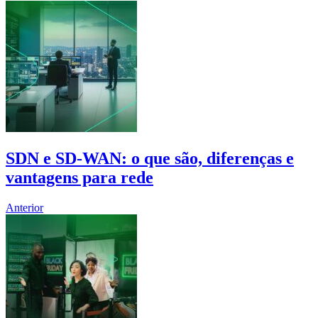
SDN e SD-WAN: o que são, diferenças e
vantagens para rede
Anterior