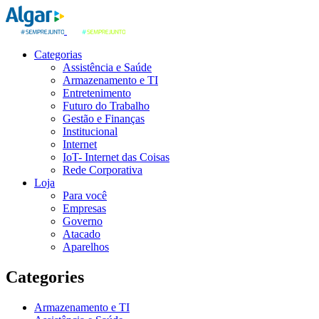
Categorias
Assistência e Saúde
Armazenamento e TI
Entretenimento
Futuro do Trabalho
Gestão e Finanças
Institucional
Internet
IoT- Internet das Coisas
Rede Corporativa
Loja
Para você
Empresas
Governo
Atacado
Aparelhos
Categories
Armazenamento e TI