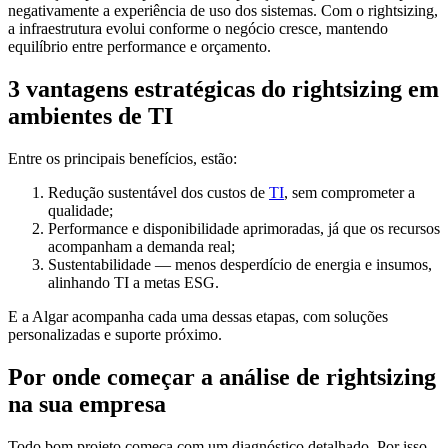
negativamente a experiência de uso dos sistemas. Com o rightsizing,
a infraestrutura evolui conforme o negócio cresce, mantendo
equilíbrio entre performance e orçamento.
3 vantagens estratégicas do rightsizing em
ambientes de TI
Entre os principais benefícios, estão:
Redução sustentável dos custos de
TI
, sem comprometer a
qualidade;
Performance e disponibilidade aprimoradas, já que os recursos
acompanham a demanda real;
Sustentabilidade — menos desperdício de energia e insumos,
alinhando TI a metas ESG.
E a Algar acompanha cada uma dessas etapas, com soluções
personalizadas e suporte próximo.
Por onde começar a análise de rightsizing
na sua empresa
Todo bom projeto começa com um diagnóstico detalhado. Por isso,