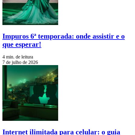
Impuros 6ª temporada: onde assistir e o
que esperar!
4 min. de leitura
7 de julho de 2026
Internet ilimitada para celular: o guia