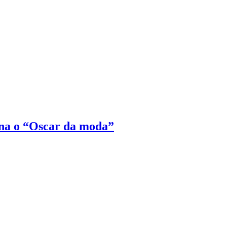
na o “Oscar da moda”