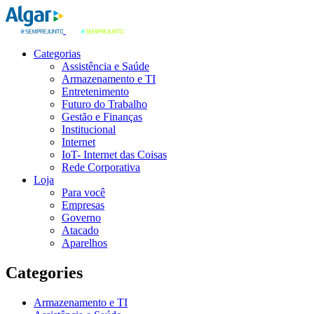
Categorias
Assistência e Saúde
Armazenamento e TI
Entretenimento
Futuro do Trabalho
Gestão e Finanças
Institucional
Internet
IoT- Internet das Coisas
Rede Corporativa
Loja
Para você
Empresas
Governo
Atacado
Aparelhos
Categories
Armazenamento e TI