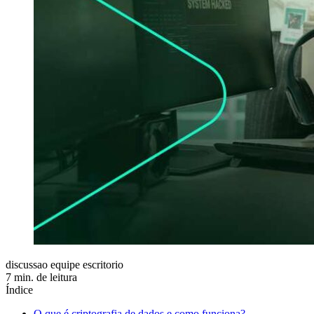
discussao equipe escritorio
7 min. de leitura
Índice
O que é criptografia de dados e como funciona?