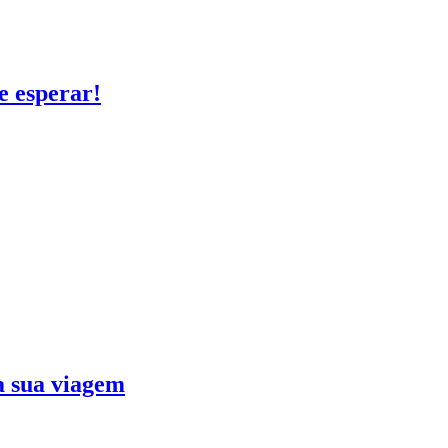
e esperar!
ra sua viagem