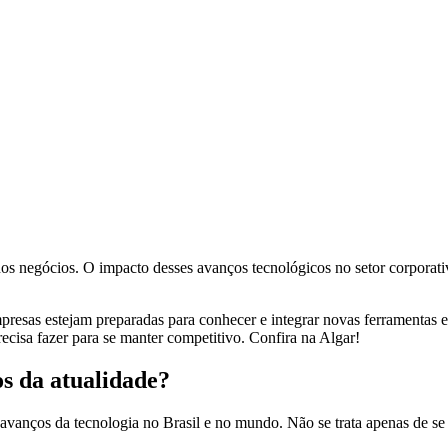
os negócios. O impacto desses avanços tecnológicos no setor corporativ
presas estejam preparadas para conhecer e integrar novas ferramentas e
cisa fazer para se manter competitivo. Confira na Algar!
os da atualidade?
avanços da tecnologia no Brasil e no mundo. Não se trata apenas de se 