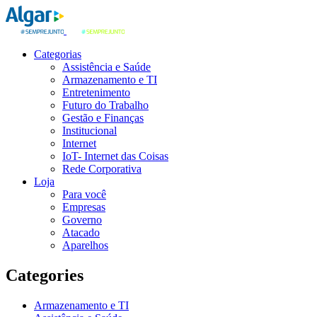
Categorias
Assistência e Saúde
Armazenamento e TI
Entretenimento
Futuro do Trabalho
Gestão e Finanças
Institucional
Internet
IoT- Internet das Coisas
Rede Corporativa
Loja
Para você
Empresas
Governo
Atacado
Aparelhos
Categories
Armazenamento e TI