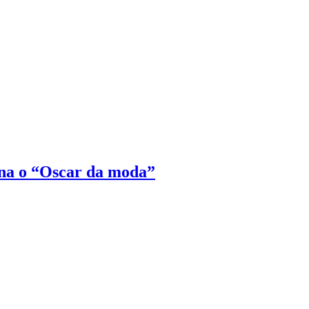
na o “Oscar da moda”