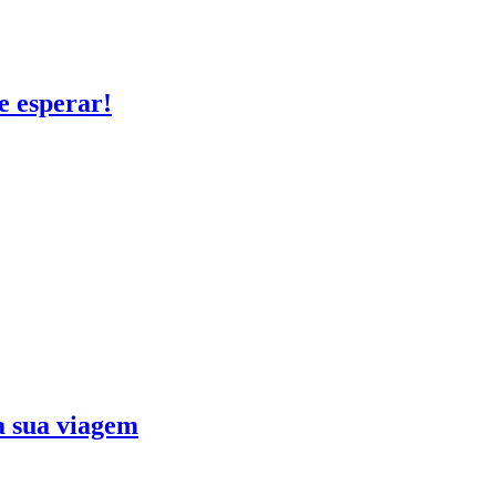
e esperar!
ra sua viagem